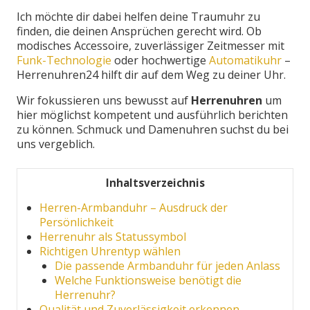
Ich möchte dir dabei helfen deine Traumuhr zu
finden, die deinen Ansprüchen gerecht wird. Ob
modisches Accessoire, zuverlässiger Zeitmesser mit
Funk-Technologie
oder hochwertige
Automatikuhr
–
Herrenuhren24 hilft dir auf dem Weg zu deiner Uhr.
Wir fokussieren uns bewusst auf
Herrenuhren
um
hier möglichst kompetent und ausführlich berichten
zu können. Schmuck und Damenuhren suchst du bei
uns vergeblich.
Inhaltsverzeichnis
Herren-Armbanduhr – Ausdruck der
Persönlichkeit
Herrenuhr als Statussymbol
Richtigen Uhrentyp wählen
Die passende Armbanduhr für jeden Anlass
Welche Funktionsweise benötigt die
Herrenuhr?
Qualität und Zuverlässigkeit erkennen