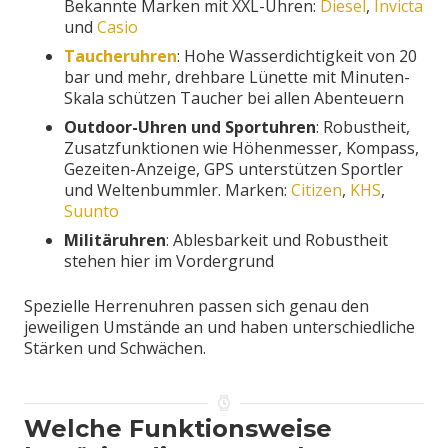
Bekannte Marken mit XXL-Uhren:
Diesel
,
Invicta
und
Casio
Taucheruhren
: Hohe Wasserdichtigkeit von 20
bar und mehr, drehbare Lünette mit Minuten-
Skala schützen Taucher bei allen Abenteuern
Outdoor-Uhren und Sportuhren
: Robustheit,
Zusatzfunktionen wie Höhenmesser, Kompass,
Gezeiten-Anzeige, GPS unterstützen Sportler
und Weltenbummler. Marken:
Citizen
,
KHS
,
Suunto
Militäruhren
: Ablesbarkeit und Robustheit
stehen hier im Vordergrund
Spezielle Herrenuhren passen sich genau den
jeweiligen Umstände an und haben unterschiedliche
Stärken und Schwächen.
Welche Funktionsweise