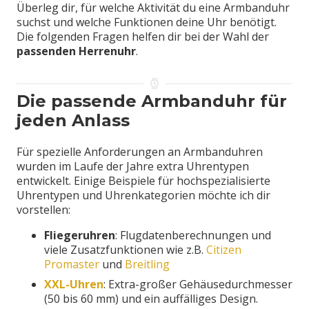
Überleg dir, für welche Aktivität du eine Armbanduhr
suchst und welche Funktionen deine Uhr benötigt.
Die folgenden Fragen helfen dir bei der Wahl der
passenden Herrenuhr
.
Die passende Armbanduhr für
jeden Anlass
Für spezielle Anforderungen an Armbanduhren
wurden im Laufe der Jahre extra Uhrentypen
entwickelt. Einige Beispiele für hochspezialisierte
Uhrentypen und Uhrenkategorien möchte ich dir
vorstellen:
Fliegeruhren
: Flugdatenberechnungen und
viele Zusatzfunktionen wie z.B.
Citizen
Promaster
und
Breitling
XXL-Uhren
: Extra-großer Gehäusedurchmesser
(50 bis 60 mm) und ein auffälliges Design.