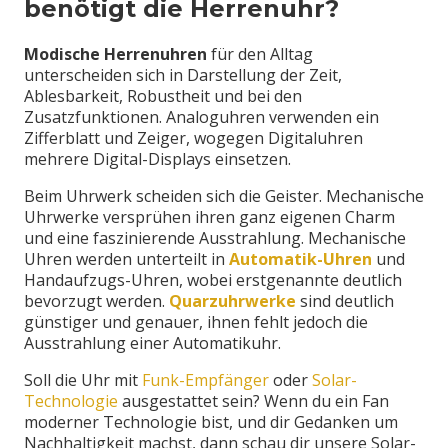
benötigt die Herrenuhr?
Modische Herrenuhren
für den Alltag
unterscheiden sich in Darstellung der Zeit,
Ablesbarkeit, Robustheit und bei den
Zusatzfunktionen. Analoguhren verwenden ein
Zifferblatt und Zeiger, wogegen Digitaluhren
mehrere Digital-Displays einsetzen.
Beim Uhrwerk scheiden sich die Geister. Mechanische
Uhrwerke versprühen ihren ganz eigenen Charm
und eine faszinierende Ausstrahlung. Mechanische
Uhren werden unterteilt in
Automatik-Uhren
und
Handaufzugs-Uhren, wobei erstgenannte deutlich
bevorzugt werden.
Quarzuhrwerke
sind deutlich
günstiger und genauer, ihnen fehlt jedoch die
Ausstrahlung einer Automatikuhr.
Soll die Uhr mit
Funk-Empfänger
oder
Solar-
Technologie
ausgestattet sein? Wenn du ein Fan
moderner Technologie bist, und dir Gedanken um
Nachhaltigkeit machst, dann schau dir unsere Solar-