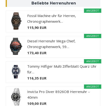
Beliebte Herrenuhren
ANGEBOT
Fossil Machine uhr für Herren,
Chronographenwerk…
115,90 EUR
ANGEBOT
Diesel Herrenuhr Mega Chief,
Chronographenwerk, 59…
173,40 EUR
ANGEBOT
Tommy Hilfiger Multi Zifferblatt Quarz Uhr
für…
116,35 EUR
ANGEBOT
Invicta Pro Diver 8926OB Herrenuhr –
40mm
109,00 EUR