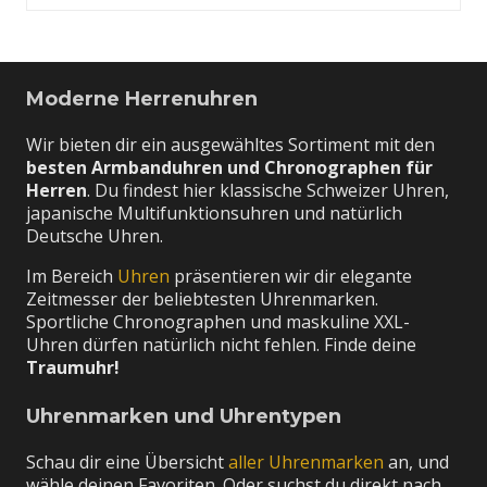
Moderne Herrenuhren
Wir bieten dir ein ausgewähltes Sortiment mit den
besten Armbanduhren und Chronographen für
Herren
. Du findest hier klassische Schweizer Uhren,
japanische Multifunktionsuhren und natürlich
Deutsche Uhren.
Im Bereich
Uhren
präsentieren wir dir elegante
Zeitmesser der beliebtesten Uhrenmarken.
Sportliche Chronographen und maskuline XXL-
Uhren dürfen natürlich nicht fehlen. Finde deine
Traumuhr!
Uhrenmarken und Uhrentypen
Schau dir eine Übersicht
aller Uhrenmarken
an, und
wähle deinen Favoriten. Oder suchst du direkt nach