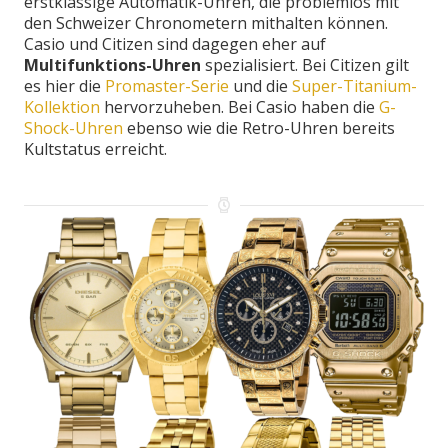
erstklassige Automatik-Uhren, die problemlos mit
den Schweizer Chronometern mithalten können.
Casio und Citizen sind dagegen eher auf
Multifunktions-Uhren
spezialisiert. Bei Citizen gilt
es hier die
Promaster-Serie
und die
Super-Titanium-
Kollektion
hervorzuheben. Bei Casio haben die
G-
Shock-Uhren
ebenso wie die Retro-Uhren bereits
Kultstatus erreicht.