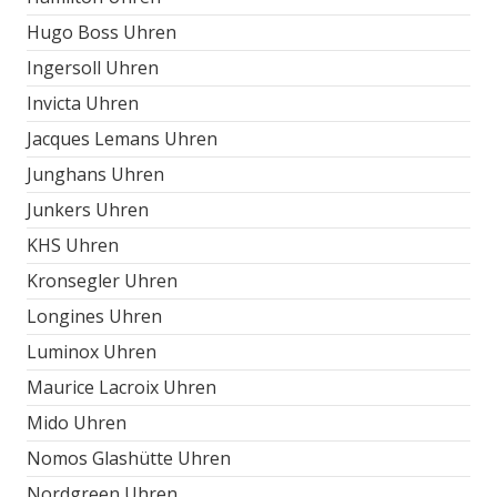
Hugo Boss Uhren
Ingersoll Uhren
Invicta Uhren
Jacques Lemans Uhren
Junghans Uhren
Junkers Uhren
KHS Uhren
Kronsegler Uhren
Longines Uhren
Luminox Uhren
Maurice Lacroix Uhren
Mido Uhren
Nomos Glashütte Uhren
Nordgreen Uhren