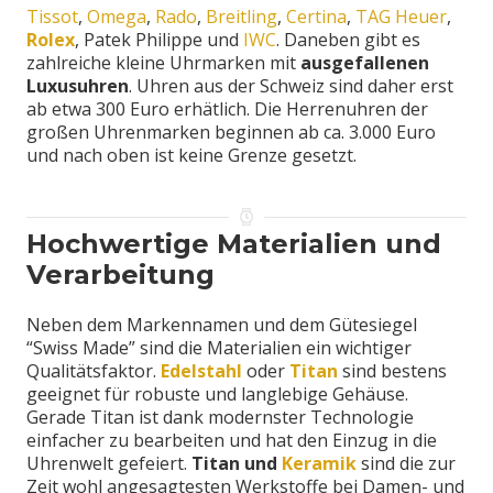
Tissot
,
Omega
,
Rado
,
Breitling
,
Certina
,
TAG Heuer
,
Rolex
, Patek Philippe und
IWC
. Daneben gibt es
zahlreiche kleine Uhrmarken mit
ausgefallenen
Luxusuhren
. Uhren aus der Schweiz sind daher erst
ab etwa 300 Euro erhätlich. Die Herrenuhren der
großen Uhrenmarken beginnen ab ca. 3.000 Euro
und nach oben ist keine Grenze gesetzt.
Hochwertige Materialien und
Verarbeitung
Neben dem Markennamen und dem Gütesiegel
“Swiss Made” sind die Materialien ein wichtiger
Qualitätsfaktor.
Edelstahl
oder
Titan
sind bestens
geeignet für robuste und langlebige Gehäuse.
Gerade Titan ist dank modernster Technologie
einfacher zu bearbeiten und hat den Einzug in die
Uhrenwelt gefeiert.
Titan und
Keramik
sind die zur
Zeit wohl angesagtesten Werkstoffe bei Damen- und