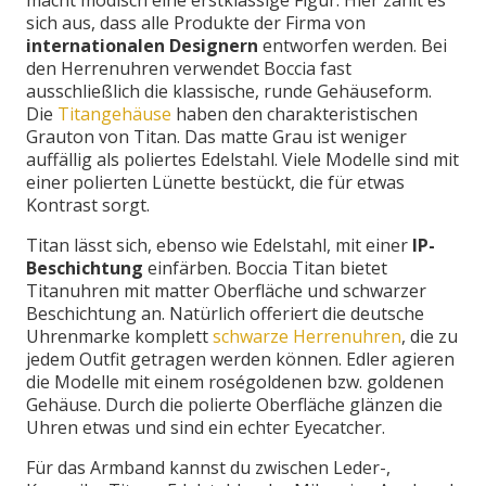
sich aus, dass alle Produkte der Firma von
internationalen Designern
entworfen werden. Bei
den Herrenuhren verwendet Boccia fast
ausschließlich die klassische, runde Gehäuseform.
Die
Titangehäuse
haben den charakteristischen
Grauton von Titan. Das matte Grau ist weniger
auffällig als poliertes Edelstahl. Viele Modelle sind mit
einer polierten Lünette bestückt, die für etwas
Kontrast sorgt.
Titan lässt sich, ebenso wie Edelstahl, mit einer
IP-
Beschichtung
einfärben. Boccia Titan bietet
Titanuhren mit matter Oberfläche und schwarzer
Beschichtung an. Natürlich offeriert die deutsche
Uhrenmarke komplett
schwarze Herrenuhren
, die zu
jedem Outfit getragen werden können. Edler agieren
die Modelle mit einem roségoldenen bzw. goldenen
Gehäuse. Durch die polierte Oberfläche glänzen die
Uhren etwas und sind ein echter Eyecatcher.
Für das Armband kannst du zwischen Leder-,