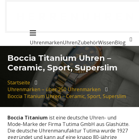
Uhrenmarken
Uhren
Zubehör
Wissen
Blog
Boccia Titanium Uhren –
Ceramic, Sport, Superslim
Startseite
Uhrenmarken – über 250 Uhrenmarken
Boccia Titanium Uhren – Ceramic, Sport, Superslim
Boccia Titanium
ist eine deutsche Uhren- und
Mode-Marke der Firma Tutima GmbH aus Glashütte.
Die deutsche Uhrenmanufaktur Tutima wurde 1927
gegründet und kann auf eine knapp 80-jährige