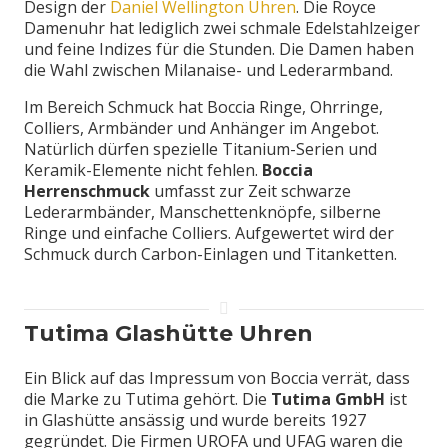
Design der
Daniel Wellington Uhren
. Die Royce
Damenuhr hat lediglich zwei schmale Edelstahlzeiger
und feine Indizes für die Stunden. Die Damen haben
die Wahl zwischen Milanaise- und Lederarmband.
Im Bereich Schmuck hat Boccia Ringe, Ohrringe,
Colliers, Armbänder und Anhänger im Angebot.
Natürlich dürfen spezielle Titanium-Serien und
Keramik-Elemente nicht fehlen.
Boccia
Herrenschmuck
umfasst zur Zeit schwarze
Lederarmbänder, Manschettenknöpfe, silberne
Ringe und einfache Colliers. Aufgewertet wird der
Schmuck durch Carbon-Einlagen und Titanketten.
Tutima Glashütte Uhren
Ein Blick auf das Impressum von Boccia verrät, dass
die Marke zu Tutima gehört. Die
Tutima GmbH
ist
in Glashütte ansässig und wurde bereits 1927
gegründet. Die Firmen UROFA und UFAG waren die