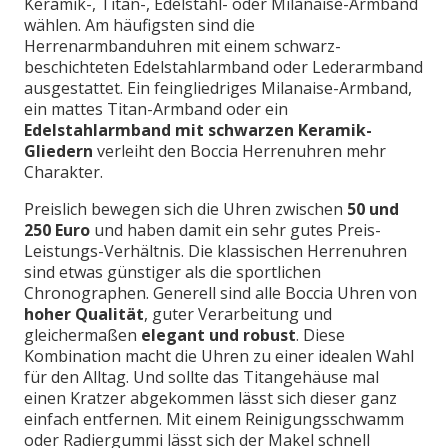
Keramik-, Titan-, Edelstahl- oder Milanaise-Armband
wählen. Am häufigsten sind die
Herrenarmbanduhren mit einem schwarz-
beschichteten Edelstahlarmband oder Lederarmband
ausgestattet. Ein feingliedriges Milanaise-Armband,
ein mattes Titan-Armband oder ein
Edelstahlarmband mit schwarzen Keramik-
Gliedern
verleiht den Boccia Herrenuhren mehr
Charakter.
Preislich bewegen sich die Uhren zwischen
50 und
250 Euro
und haben damit ein sehr gutes Preis-
Leistungs-Verhältnis. Die klassischen Herrenuhren
sind etwas günstiger als die sportlichen
Chronographen. Generell sind alle Boccia Uhren von
hoher Qualität
, guter Verarbeitung und
gleichermaßen
elegant und robust
. Diese
Kombination macht die Uhren zu einer idealen Wahl
für den Alltag. Und sollte das Titangehäuse mal
einen Kratzer abgekommen lässt sich dieser ganz
einfach entfernen. Mit einem Reinigungsschwamm
oder Radiergummi lässt sich der Makel schnell