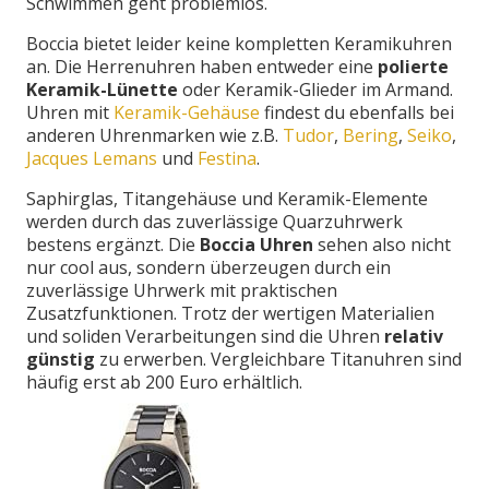
Schwimmen geht problemlos.
Boccia bietet leider keine kompletten Keramikuhren
an. Die Herrenuhren haben entweder eine
polierte
Keramik-Lünette
oder Keramik-Glieder im Armand.
Uhren mit
Keramik-Gehäuse
findest du ebenfalls bei
anderen Uhrenmarken wie z.B.
Tudor
,
Bering
,
Seiko
,
Jacques Lemans
und
Festina
.
Saphirglas, Titangehäuse und Keramik-Elemente
werden durch das zuverlässige Quarzuhrwerk
bestens ergänzt. Die
Boccia Uhren
sehen also nicht
nur cool aus, sondern überzeugen durch ein
zuverlässige Uhrwerk mit praktischen
Zusatzfunktionen. Trotz der wertigen Materialien
und soliden Verarbeitungen sind die Uhren
relativ
günstig
zu erwerben. Vergleichbare Titanuhren sind
häufig erst ab 200 Euro erhältlich.