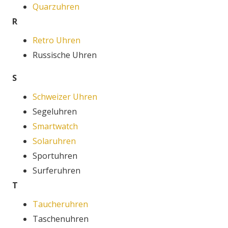
Quarzuhren
R
Retro Uhren
Russische Uhren
S
Schweizer Uhren
Segeluhren
Smartwatch
Solaruhren
Sportuhren
Surferuhren
T
Taucheruhren
Taschenuhren