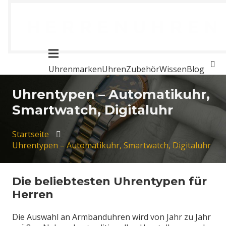
Uhrenmarken
Uhren
Zubehör
Wissen
Blog
Uhrentypen – Automatikuhr,
Smartwatch, Digitaluhr
Startseite
Uhrentypen – Automatikuhr, Smartwatch, Digitaluhr
Die beliebtesten Uhrentypen für
Herren
Die Auswahl an Armbanduhren wird von Jahr zu Jahr