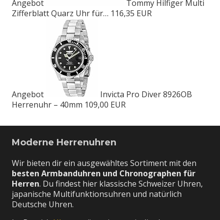
Angebot
Tommy Hilfiger Multi
Zifferblatt Quarz Uhr für…
116,35 EUR
Angebot
Invicta Pro Diver 8926OB
Herrenuhr – 40mm
109,00 EUR
Moderne Herrenuhren
Wir bieten dir ein ausgewähltes Sortiment mit den
besten Armbanduhren und Chronographen für
Herren
. Du findest hier klassische Schweizer Uhren,
japanische Multifunktionsuhren und natürlich
Deutsche Uhren.