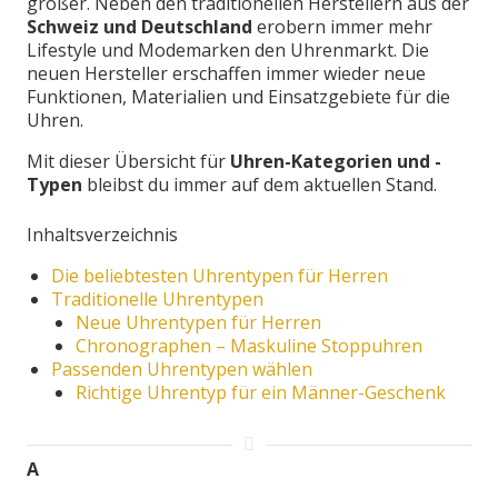
größer. Neben den traditionellen Herstellern aus der
Schweiz und Deutschland
erobern immer mehr
Lifestyle und Modemarken den Uhrenmarkt. Die
neuen Hersteller erschaffen immer wieder neue
Funktionen, Materialien und Einsatzgebiete für die
Uhren.
Mit dieser Übersicht für
Uhren-Kategorien und -
Typen
bleibst du immer auf dem aktuellen Stand.
Inhaltsverzeichnis
Die beliebtesten Uhrentypen für Herren
Traditionelle Uhrentypen
Neue Uhrentypen für Herren
Chronographen – Maskuline Stoppuhren
Passenden Uhrentypen wählen
Richtige Uhrentyp für ein Männer-Geschenk
A