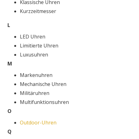
Klassische Uhren
Kurzzeitmesser
L
LED Uhren
Limitierte Uhren
Luxusuhren
M
Markenuhren
Mechanische Uhren
Militäruhren
Multifunktionsuhren
O
Outdoor-Uhren
Q