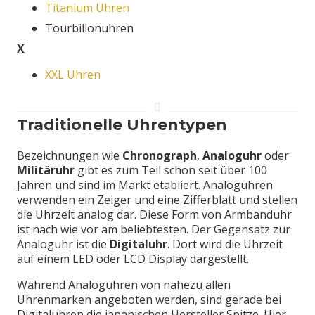
Titanium Uhren
Tourbillonuhren
X
XXL Uhren
Traditionelle Uhrentypen
Bezeichnungen wie
Chronograph
,
Analoguhr
oder
Militäruhr
gibt es zum Teil schon seit über 100
Jahren und sind im Markt etabliert. Analoguhren
verwenden ein Zeiger und eine Zifferblatt und stellen
die Uhrzeit analog dar. Diese Form von Armbanduhr
ist nach wie vor am beliebtesten. Der Gegensatz zur
Analoguhr ist die
Digitaluhr
. Dort wird die Uhrzeit
auf einem LED oder LCD Display dargestellt.
Während Analoguhren von nahezu allen
Uhrenmarken angeboten werden, sind gerade bei
Digitaluhren die japanischen Hersteller Spitze. Hier