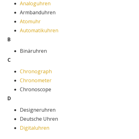
Analoguhren
Armbanduhren
Atomuhr
Automatikuhren
B
Binäruhren
C
Chronograph
Chronometer
Chronoscope
D
Designeruhren
Deutsche Uhren
Digitaluhren