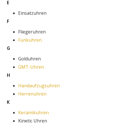
E
Einsatzuhren
F
Fliegeruhren
Funkuhren
G
Golduhren
GMT-Uhren
H
Handaufzugsuhren
Herrenuhren
K
Keramikuhren
Kinetic Uhren