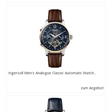
Ingersoll Men's Analogue Classic Automatic Watch...
zum Angebot