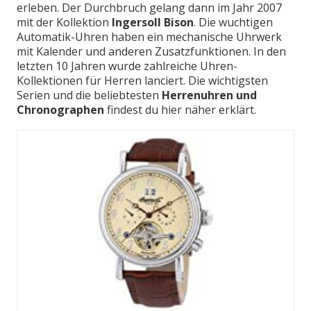
erleben. Der Durchbruch gelang dann im Jahr 2007
mit der Kollektion
Ingersoll Bison
. Die wuchtigen
Automatik-Uhren haben ein mechanische Uhrwerk
mit Kalender und anderen Zusatzfunktionen. In den
letzten 10 Jahren wurde zahlreiche Uhren-
Kollektionen für Herren lanciert. Die wichtigsten
Serien und die beliebtesten
Herrenuhren und
Chronographen
findest du hier näher erklärt.