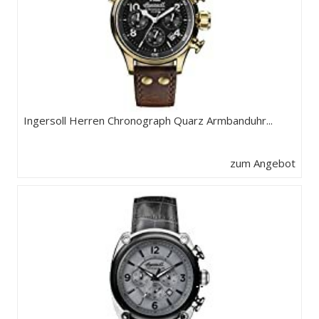
Ingersoll Herren Chronograph Quarz Armbanduhr...
zum Angebot