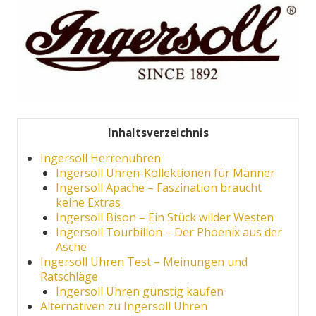
Inhaltsverzeichnis
Ingersoll Herrenuhren
Ingersoll Uhren-Kollektionen für Männer
Ingersoll Apache – Faszination braucht
keine Extras
Ingersoll Bison – Ein Stück wilder Westen
Ingersoll Tourbillon – Der Phoenix aus der
Asche
Ingersoll Uhren Test – Meinungen und
Ratschläge
Ingersoll Uhren günstig kaufen
Alternativen zu Ingersoll Uhren