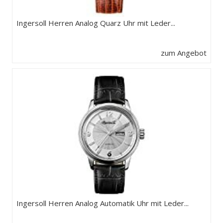
Ingersoll Herren Analog Quarz Uhr mit Leder...
zum Angebot
Ingersoll Herren Analog Automatik Uhr mit Leder...