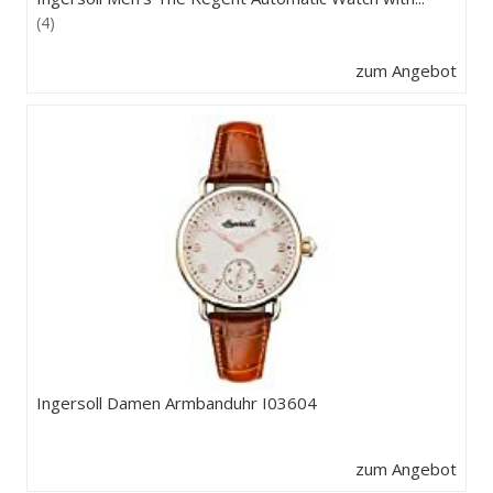
(4)
zum Angebot
Ingersoll Damen Armbanduhr I03604
zum Angebot