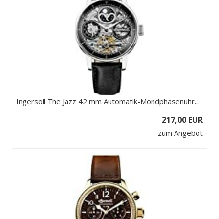
Ingersoll The Jazz 42 mm Automatik-Mondphasenuhr...
217,00 EUR
zum Angebot