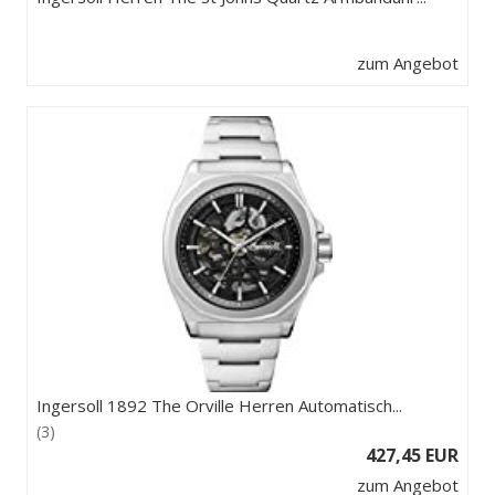
zum Angebot
Ingersoll 1892 The Orville Herren Automatisch...
(3)
427,45 EUR
zum Angebot