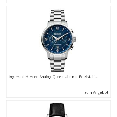
Ingersoll Herren Analog Quarz Uhr mit Edelstahl...
zum Angebot