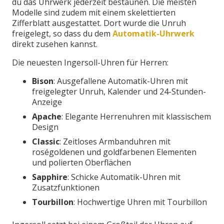
du das Uhrwerk jederzeit bestaunen. Die meisten
Modelle sind zudem mit einem skelettierten
Zifferblatt ausgestattet. Dort wurde die Unruh
freigelegt, so dass du dem
Automatik-Uhrwerk
direkt zusehen kannst.
Die neuesten Ingersoll-Uhren für Herren:
Bison
: Ausgefallene Automatik-Uhren mit
freigelegter Unruh, Kalender und 24-Stunden-
Anzeige
Apache
: Elegante Herrenuhren mit klassischem
Design
Classic
: Zeitloses Armbanduhren mit
roségoldenen und goldfarbenen Elementen
und polierten Oberflächen
Sapphire
: Schicke Automatik-Uhren mit
Zusatzfunktionen
Tourbillon
: Hochwertige Uhren mit Tourbillon