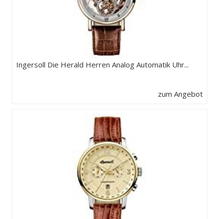
Ingersoll Die Herald Herren Analog Automatik Uhr...
zum Angebot