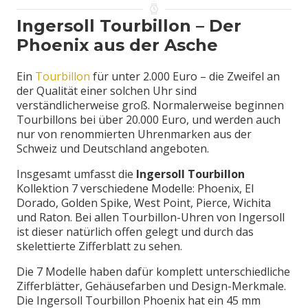
Ingersoll Tourbillon – Der
Phoenix aus der Asche
Ein
Tourbillon
für unter 2.000 Euro – die Zweifel an
der Qualität einer solchen Uhr sind
verständlicherweise groß. Normalerweise beginnen
Tourbillons bei über 20.000 Euro, und werden auch
nur von renommierten Uhrenmarken aus der
Schweiz und Deutschland angeboten.
Insgesamt umfasst die
Ingersoll Tourbillon
Kollektion 7 verschiedene Modelle: Phoenix, El
Dorado, Golden Spike, West Point, Pierce, Wichita
und Raton. Bei allen Tourbillon-Uhren von Ingersoll
ist dieser natürlich offen gelegt und durch das
skelettierte Zifferblatt zu sehen.
Die 7 Modelle haben dafür komplett unterschiedliche
Zifferblätter, Gehäusefarben und Design-Merkmale.
Die Ingersoll Tourbillon Phoenix hat ein 45 mm