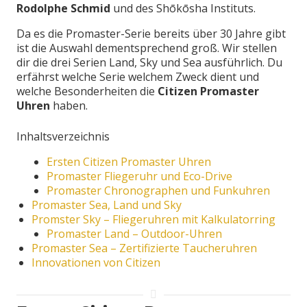
Rodolphe Schmid
und des Shōkōsha Instituts.
Da es die Promaster-Serie bereits über 30 Jahre gibt
ist die Auswahl dementsprechend groß. Wir stellen
dir die drei Serien Land, Sky und Sea ausführlich. Du
erfährst welche Serie welchem Zweck dient und
welche Besonderheiten die
Citizen Promaster
Uhren
haben.
Inhaltsverzeichnis
Ersten Citizen Promaster Uhren
Promaster Fliegeruhr und Eco-Drive
Promaster Chronographen und Funkuhren
Promaster Sea, Land und Sky
Promster Sky – Fliegeruhren mit Kalkulatorring
Promaster Land – Outdoor-Uhren
Promaster Sea – Zertifizierte Taucheruhren
Innovationen von Citizen