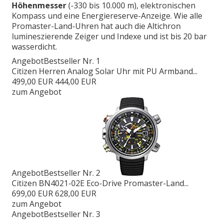
Höhenmesser
(-330 bis 10.000 m), elektronischen
Kompass und eine Energiereserve-Anzeige. Wie alle
Promaster-Land-Uhren hat auch die Altichron
lumineszierende Zeiger und Indexe und ist bis 20 bar
wasserdicht.
Angebot
Bestseller Nr. 1
Citizen Herren Analog Solar Uhr mit PU Armband...
499,00 EUR
444,00 EUR
zum Angebot
Angebot
Bestseller Nr. 2
Citizen BN4021-02E Eco-Drive Promaster-Land...
699,00 EUR
628,00 EUR
zum Angebot
Angebot
Bestseller Nr. 3