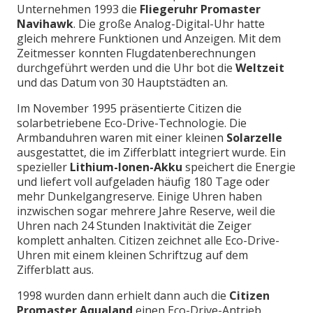
Unternehmen 1993 die
Fliegeruhr Promaster
Navihawk
. Die große Analog-Digital-Uhr hatte
gleich mehrere Funktionen und Anzeigen. Mit dem
Zeitmesser konnten Flugdatenberechnungen
durchgeführt werden und die Uhr bot die
Weltzeit
und das Datum von 30 Hauptstädten an.
Im November 1995 präsentierte Citizen die
solarbetriebene Eco-Drive-Technologie. Die
Armbanduhren waren mit einer kleinen
Solarzelle
ausgestattet, die im Zifferblatt integriert wurde. Ein
spezieller
Lithium-Ionen-Akku
speichert die Energie
und liefert voll aufgeladen häufig 180 Tage oder
mehr Dunkelgangreserve. Einige Uhren haben
inzwischen sogar mehrere Jahre Reserve, weil die
Uhren nach 24 Stunden Inaktivität die Zeiger
komplett anhalten. Citizen zeichnet alle Eco-Drive-
Uhren mit einem kleinen Schriftzug auf dem
Zifferblatt aus.
1998 wurden dann erhielt dann auch die
Citizen
Promaster Aqualand
einen Eco-Drive-Antrieb.