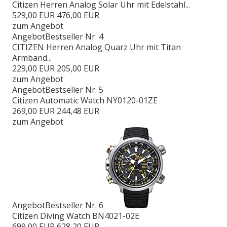
Citizen Herren Analog Solar Uhr mit Edelstahl...
529,00 EUR
476,00 EUR
zum Angebot
Angebot
Bestseller Nr. 4
CITIZEN Herren Analog Quarz Uhr mit Titan
Armband...
229,00 EUR
205,00 EUR
zum Angebot
Angebot
Bestseller Nr. 5
Citizen Automatic Watch NY0120-01ZE
269,00 EUR
244,48 EUR
zum Angebot
Angebot
Bestseller Nr. 6
Citizen Diving Watch BN4021-02E
699,00 EUR
628,20 EUR