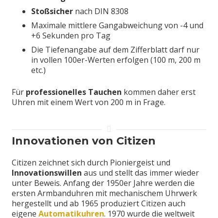
Stoßsicher
nach DIN 8308
Maximale mittlere Gangabweichung von -4 und
+6 Sekunden pro Tag
Die Tiefenangabe auf dem Zifferblatt darf nur
in vollen 100er-Werten erfolgen (100 m, 200 m
etc.)
Für
professionelles Tauchen
kommen daher erst
Uhren mit einem Wert von 200 m in Frage.
Innovationen von Citizen
Citizen zeichnet sich durch Pioniergeist und
Innovationswillen
aus und stellt das immer wieder
unter Beweis. Anfang der 1950er Jahre werden die
ersten Armbanduhren mit mechanischem Uhrwerk
hergestellt und ab 1965 produziert Citizen auch
eigene
Automatikuhren
. 1970 wurde die weltweit