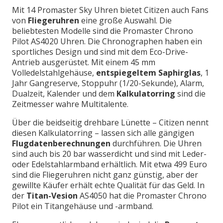
Mit 14 Promaster Sky Uhren bietet Citizen auch Fans
von
Fliegeruhren
eine große Auswahl. Die
beliebtesten Modelle sind die Promaster Chrono
Pilot AS4020 Uhren. Die Chronographen haben ein
sportliches Design und sind mit dem Eco-Drive-
Antrieb ausgerüstet. Mit einem 45 mm
Volledelstahlgehäuse,
entspiegeltem Saphirglas
, 1
Jahr Gangreserve, Stoppuhr (1/20-Sekunde), Alarm,
Dualzeit, Kalender und dem
Kalkulatorring
sind die
Zeitmesser wahre Multitalente.
Über die beidseitig drehbare Lünette – Citizen nennt
diesen Kalkulatorring – lassen sich alle gängigen
Flugdatenberechnungen
durchführen. Die Uhren
sind auch bis 20 bar wasserdicht und sind mit Leder-
oder Edelstahlarmband erhältlich. Mit etwa 499 Euro
sind die Fliegeruhren nicht ganz günstig, aber der
gewillte Käufer erhält echte Qualität für das Geld. In
der
Titan-Vesion
AS4050 hat die Promaster Chrono
Pilot ein Titangehäuse und -armband.