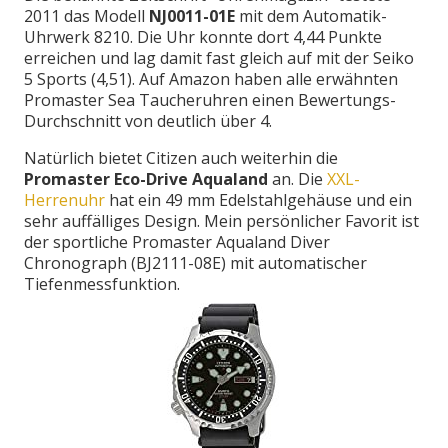
2011 das Modell
NJ0011-01E
mit dem Automatik-
Uhrwerk 8210. Die Uhr konnte dort 4,44 Punkte
erreichen und lag damit fast gleich auf mit der Seiko
5 Sports (4,51). Auf Amazon haben alle erwähnten
Promaster Sea Taucheruhren einen Bewertungs-
Durchschnitt von deutlich über 4.
Natürlich bietet Citizen auch weiterhin die
Promaster Eco-Drive Aqualand
an. Die
XXL-
Herrenuhr
hat ein 49 mm Edelstahlgehäuse und ein
sehr auffälliges Design. Mein persönlicher Favorit ist
der sportliche Promaster Aqualand Diver
Chronograph (BJ2111-08E) mit automatischer
Tiefenmessfunktion.