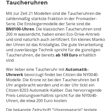
Taucheruhren
Mit zur Zeit 21 Modellen sind die Taucheruhren die
zahlenmäßig stärkste Fraktion in der Promaster-
Serie. Die Einsteigermodelle der Serie sind die
BN0100-Uhren
. Die klassischen Taucheruhren sind
200 m wasserdicht, haben einen Eco-Drive-Antrieb
und sind natürlich auch zertifiziert. Ein kleines Manko
der Uhren ist das Kristallglas. Die gute Verarbeitung
und zuverlässige Technik spricht für die günstigen
Taucheruhren, die bereits
ab 169 Euro
erhältlich
sind.
Wer lieber eine Taucheruhr mit
Automatik-
Uhrwerk
bevorzugt findet bei Citizen die NY0040-
Modelle. Die Krone ist bei den Taucheruhren bei 8
Uhr angebracht worden und in der Uhr tickt ein
Citizen 8203 Automatik-Kaliber. Das hervorragende
Preis-Leistungsverhältnis spricht für die NY0040-
Uhren, die etwa 200 Euro kosten.
Die bekannte Zeitschrift “Uhrenmagazin” testete