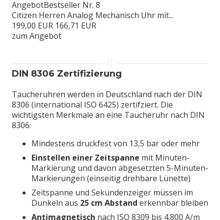
Angebot
Bestseller Nr. 8
Citizen Herren Analog Mechanisch Uhr mit...
199,00 EUR
166,71 EUR
zum Angebot
DIN 8306 Zertifizierung
Taucheruhren werden in Deutschland nach der DIN
8306 (international ISO 6425) zertifziert. Die
wichtigsten Merkmale an eine Taucheruhr nach DIN
8306:
Mindestens druckfest von 13,5 bar oder mehr
Einstellen einer Zeitspanne
mit Minuten-
Markierung und davon abgesetzten 5-Minuten-
Markierungen (einseitig drehbare Lünette)
Zeitspanne und Sekundenzeiger müssen im
Dunkeln aus
25 cm Abstand
erkennbar bleiben
Antimagnetisch
nach ISO 8309 bis 4.800 A/m