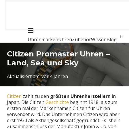
Uhrenmarken
Uhren
Zubehör
Wissen
Blog
Citizen Promaster Uhren –
Land, Sea und Sky
Aktualisiert am:
vor 4 Jahren
Citizen
zählt zu den
größten Uhrenherstellern
in
Japan. Die Citizen
Geschichte
beginnt 1918, als zum
ersten mal der Markennamen Citizen für Uhren
verwendet wird. Das Unternehmen Citizen wird aber
erst 1930 als Aktiengesellschaft gegründet. Es ist ein
Zusammenschluss der Manufaktur Jobin & Co. von