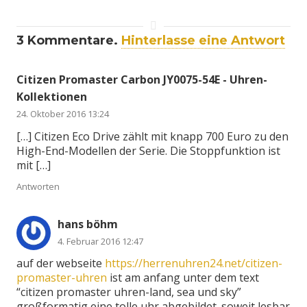
3
Kommentare
.
Hinterlasse eine Antwort
Citizen Promaster Carbon JY0075-54E - Uhren-
Kollektionen
24. Oktober 2016 13:24
[…] Citizen Eco Drive zählt mit knapp 700 Euro zu den
High-End-Modellen der Serie. Die Stoppfunktion ist
mit […]
Antworten
hans böhm
4. Februar 2016 12:47
auf der webseite
https://herrenuhren24.net/citizen-
promaster-uhren
ist am anfang unter dem text
“citizen promaster uhren-land, sea und sky”
großformatig eine tolle uhr abgebildet. soweit lesbar