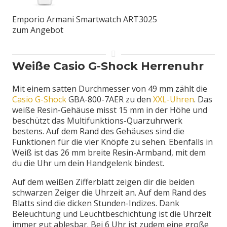
Emporio Armani Smartwatch ART3025
zum Angebot
Weiße Casio G-Shock Herrenuhr
Mit einem satten Durchmesser von 49 mm zählt die
Casio G-Shock
GBA-800-7AER zu den
XXL-Uhren
. Das
weiße Resin-Gehäuse misst 15 mm in der Höhe und
beschützt das Multifunktions-Quarzuhrwerk
bestens. Auf dem Rand des Gehäuses sind die
Funktionen für die vier Knöpfe zu sehen. Ebenfalls in
Weiß ist das 26 mm breite Resin-Armband, mit dem
du die Uhr um dein Handgelenk bindest.
Auf dem weißen Zifferblatt zeigen dir die beiden
schwarzen Zeiger die Uhrzeit an. Auf dem Rand des
Blatts sind die dicken Stunden-Indizes. Dank
Beleuchtung und Leuchtbeschichtung ist die Uhrzeit
immer gut ablesbar. Bei 6 Uhr ist zudem eine große