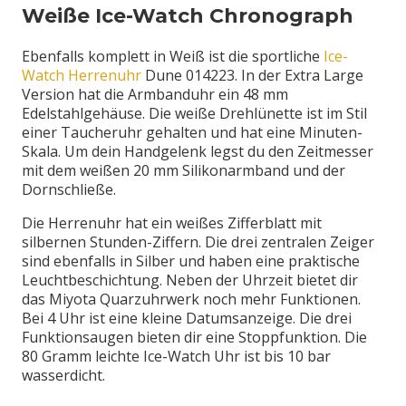
Weiße Ice-Watch Chronograph
Ebenfalls komplett in Weiß ist die sportliche
Ice-
Watch Herrenuhr
Dune 014223. In der Extra Large
Version hat die Armbanduhr ein 48 mm
Edelstahlgehäuse. Die weiße Drehlünette ist im Stil
einer Taucheruhr gehalten und hat eine Minuten-
Skala. Um dein Handgelenk legst du den Zeitmesser
mit dem weißen 20 mm Silikonarmband und der
Dornschließe.
Die Herrenuhr hat ein weißes Zifferblatt mit
silbernen Stunden-Ziffern. Die drei zentralen Zeiger
sind ebenfalls in Silber und haben eine praktische
Leuchtbeschichtung. Neben der Uhrzeit bietet dir
das Miyota Quarzuhrwerk noch mehr Funktionen.
Bei 4 Uhr ist eine kleine Datumsanzeige. Die drei
Funktionsaugen bieten dir eine Stoppfunktion. Die
80 Gramm leichte Ice-Watch Uhr ist bis 10 bar
wasserdicht.