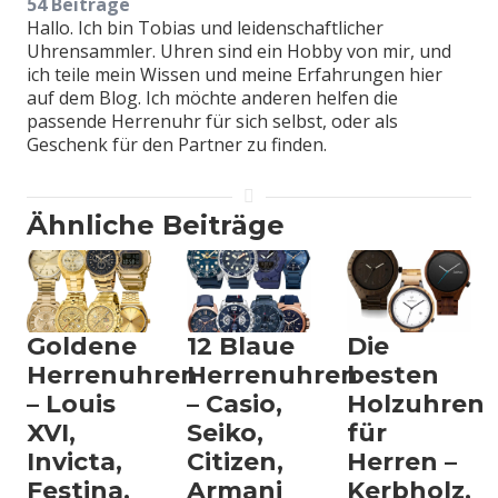
54 Beiträge
Hallo. Ich bin Tobias und leidenschaftlicher
Uhrensammler. Uhren sind ein Hobby von mir, und
ich teile mein Wissen und meine Erfahrungen hier
auf dem Blog. Ich möchte anderen helfen die
passende Herrenuhr für sich selbst, oder als
Geschenk für den Partner zu finden.
Ähnliche Beiträge
Goldene
12 Blaue
Die
Herrenuhren
Herrenuhren
besten
– Louis
– Casio,
Holzuhren
XVI,
Seiko,
für
Invicta,
Citizen,
Herren –
Festina,
Armani
Kerbholz,