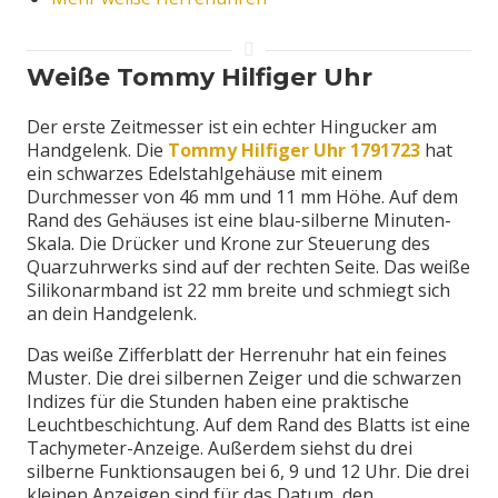
Weiße Tommy Hilfiger Uhr
Der erste Zeitmesser ist ein echter Hingucker am
Handgelenk. Die
Tommy Hilfiger Uhr
1791723
hat
ein schwarzes Edelstahlgehäuse mit einem
Durchmesser von 46 mm und 11 mm Höhe. Auf dem
Rand des Gehäuses ist eine blau-silberne Minuten-
Skala. Die Drücker und Krone zur Steuerung des
Quarzuhrwerks sind auf der rechten Seite. Das weiße
Silikonarmband ist 22 mm breite und schmiegt sich
an dein Handgelenk.
Das weiße Zifferblatt der Herrenuhr hat ein feines
Muster. Die drei silbernen Zeiger und die schwarzen
Indizes für die Stunden haben eine praktische
Leuchtbeschichtung. Auf dem Rand des Blatts ist eine
Tachymeter-Anzeige. Außerdem siehst du drei
silberne Funktionsaugen bei 6, 9 und 12 Uhr. Die drei
kleinen Anzeigen sind für das Datum, den