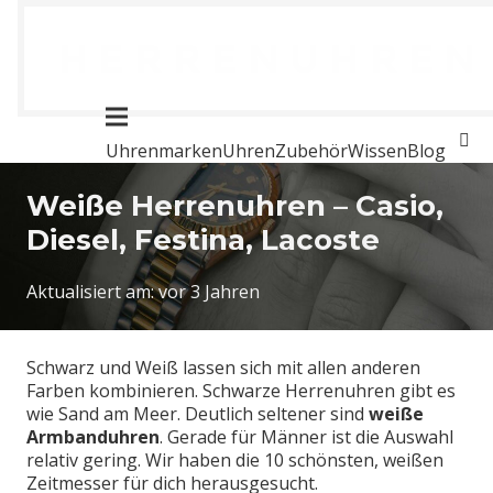
Uhrenmarken
Uhren
Zubehör
Wissen
Blog
Weiße Herrenuhren – Casio,
Diesel, Festina, Lacoste
Aktualisiert am:
vor 3 Jahren
Schwarz und Weiß lassen sich mit allen anderen
Farben kombinieren. Schwarze Herrenuhren gibt es
wie Sand am Meer. Deutlich seltener sind
weiße
Armbanduhren
. Gerade für Männer ist die Auswahl
relativ gering. Wir haben die 10 schönsten, weißen
Zeitmesser für dich herausgesucht.