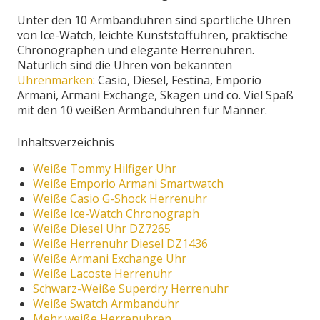
Unter den 10 Armbanduhren sind sportliche Uhren
von Ice-Watch, leichte Kunststoffuhren, praktische
Chronographen und elegante Herrenuhren.
Natürlich sind die Uhren von bekannten
Uhrenmarken
: Casio, Diesel, Festina, Emporio
Armani, Armani Exchange, Skagen und co. Viel Spaß
mit den 10 weißen Armbanduhren für Männer.
Inhaltsverzeichnis
Weiße Tommy Hilfiger Uhr
Weiße Emporio Armani Smartwatch
Weiße Casio G-Shock Herrenuhr
Weiße Ice-Watch Chronograph
Weiße Diesel Uhr DZ7265
Weiße Herrenuhr Diesel DZ1436
Weiße Armani Exchange Uhr
Weiße Lacoste Herrenuhr
Schwarz-Weiße Superdry Herrenuhr
Weiße Swatch Armbanduhr
Mehr weiße Herrenuhren