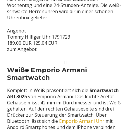
Wochentag und eine 24-Stunden-Anzeige. Die weiß-
schwarze Herrenuhren wird dir in einer schönen
Uhrenbox geliefert.
Angebot
Tommy Hilfiger Uhr 1791723
189,00 EUR
125,04 EUR
zum Angebot
Weiße Emporio Armani
Smartwatch
Komplett in Weiß präsentiert sich die
Smartwatch
ART3025
von Emporio Armani. Das leichte Acetat-
Gehäuse misst 42 mm im Durchmesser und ist Weiß
gehalten. Auf der rechten Gehäuseseite sind drei
Drücker zur Steuerung der Smartwatch. Über
Bluetooth lässt sich die
Emporio Armani Uhr
mit
Andoird Smartphones und dem iPhone verbinden.