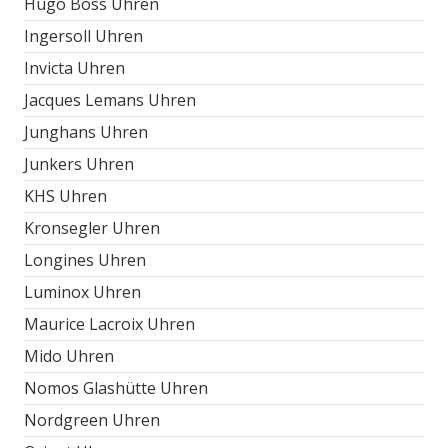
Hugo Boss Uhren
Ingersoll Uhren
Invicta Uhren
Jacques Lemans Uhren
Junghans Uhren
Junkers Uhren
KHS Uhren
Kronsegler Uhren
Longines Uhren
Luminox Uhren
Maurice Lacroix Uhren
Mido Uhren
Nomos Glashütte Uhren
Nordgreen Uhren