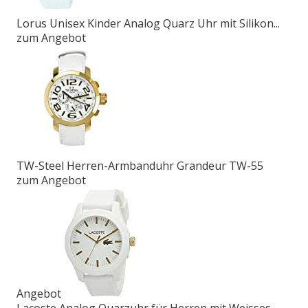
Lorus Unisex Kinder Analog Quarz Uhr mit Silikon...
zum Angebot
TW-Steel Herren-Armbanduhr Grandeur TW-55
zum Angebot
Angebot
Lacoste Analog Quarzuhr für Herren mit Weisses...