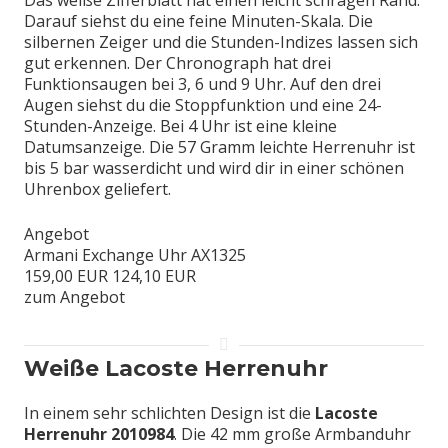
Das weiße Zifferblatt hat einen leicht schrägen Rand.
Darauf siehst du eine feine Minuten-Skala. Die
silbernen Zeiger und die Stunden-Indizes lassen sich
gut erkennen. Der Chronograph hat drei
Funktionsaugen bei 3, 6 und 9 Uhr. Auf den drei
Augen siehst du die Stoppfunktion und eine 24-
Stunden-Anzeige. Bei 4 Uhr ist eine kleine
Datumsanzeige. Die 57 Gramm leichte Herrenuhr ist
bis 5 bar wasserdicht und wird dir in einer schönen
Uhrenbox geliefert.
Angebot
Armani Exchange Uhr AX1325
159,00 EUR
124,10 EUR
zum Angebot
Weiße Lacoste Herrenuhr
In einem sehr schlichten Design ist die
Lacoste
Herrenuhr 2010984
. Die 42 mm große Armbanduhr