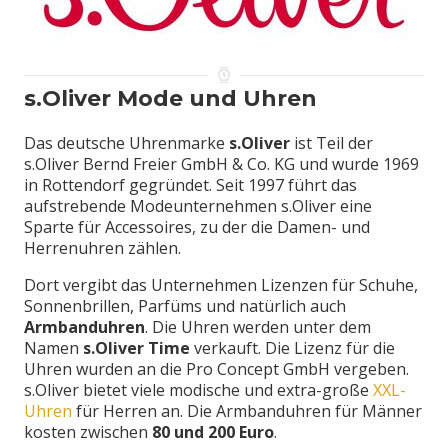
s.Oliver Mode und Uhren
Das deutsche Uhrenmarke
s.Oliver
ist Teil der
s.Oliver Bernd Freier GmbH & Co. KG und wurde 1969
in Rottendorf gegründet. Seit 1997 führt das
aufstrebende Modeunternehmen s.Oliver eine
Sparte für Accessoires, zu der die Damen- und
Herrenuhren zählen.
Dort vergibt das Unternehmen Lizenzen für Schuhe,
Sonnenbrillen, Parfüms und natürlich auch
Armbanduhren
. Die Uhren werden unter dem
Namen
s.Oliver Time
verkauft. Die Lizenz für die
Uhren wurden an die Pro Concept GmbH vergeben.
s.Oliver bietet viele modische und extra-große
XXL-
Uhren
für Herren an. Die Armbanduhren für Männer
kosten zwischen
80 und 200 Euro
.