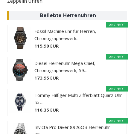
Zeppelin Uhren
Beliebte Herrenuhren
ANGEBOT
Fossil Machine uhr für Herren,
Chronographenwerk…
115,90 EUR
ANGEBOT
Diesel Herrenuhr Mega Chief,
Chronographenwerk, 59…
173,95 EUR
ANGEBOT
Tommy Hilfiger Multi Zifferblatt Quarz Uhr
für…
116,35 EUR
ANGEBOT
Invicta Pro Diver 8926OB Herrenuhr –