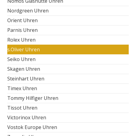
Nomos Glashütte Uhren
Nordgreen Uhren
Orient Uhren
Parnis Uhren
Rolex Uhren
s.Oliver Uhren
Seiko Uhren
Skagen Uhren
Steinhart Uhren
Timex Uhren
Tommy Hilfiger Uhren
Tissot Uhren
Victorinox Uhren
Vostok Europe Uhren