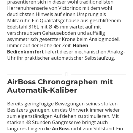
präsentieren sich in dieser wohl traditionellsten
Herrenuhrenserie von Victorinox mit dem wohl
deutlichsten Hinweis auf einen Ursprung als
Militäruhr. Ein Qualitätsgehäuse aus geschliffenem
Edelstahl 316L mit Ø 45 mm wartet auf mit
verschraubtem Gehäuseboden und auffällig
asymmetrisch gesetzter Krone beim Analogmodell.
Immer auf der Höhe der Zeit:
Hohen
Bedienkomfort
liefert dieser mechanischen Analog-
Uhr ihr praktischer automatischer Selbstaufzug.
AirBoss Chronographen mit
Automatik-Kaliber
Bereits geringfügige Bewegungen seines stolzen
Besitzers genügen, um das Uhrwerk immer wieder
zum eigenständigen Aufziehen zu stimulieren. Mit
starken 48 Stunden Gangreserve bringt auch
längeres Liegen die
AirBoss
nicht zum Stillstand. Ein