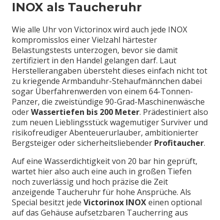
INOX als Taucheruhr
Wie alle Uhr von Victorinox wird auch jede INOX
kompromisslos einer Vielzahl härtester
Belastungstests unterzogen, bevor sie damit
zertifiziert in den Handel gelangen darf. Laut
Herstellerangaben übersteht dieses einfach nicht tot
zu kriegende Armbanduhr-Stehaufmännchen dabei
sogar Überfahrenwerden von einem 64-Tonnen-
Panzer, die zweistündige 90-Grad-Maschinenwäsche
oder
Wassertiefen bis 200 Meter
. Prädestiniert also
zum neuen Lieblingsstück wagemutiger Surviver und
risikofreudiger Abenteuerurlauber, ambitionierter
Bergsteiger oder sicherheitsliebender
Profitaucher
.
Auf eine Wasserdichtigkeit von 20 bar hin geprüft,
wartet hier also auch eine auch in großen Tiefen
noch zuverlässig und hoch präzise die Zeit
anzeigende Taucheruhr für hohe Ansprüche. Als
Special besitzt jede
Victorinox INOX
einen optional
auf das Gehäuse aufsetzbaren Taucherring aus