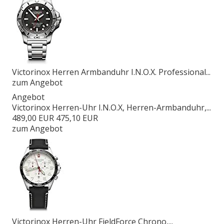
Victorinox Herren Armbanduhr I.N.O.X. Professional...
zum Angebot
Angebot
Victorinox Herren-Uhr I.N.O.X, Herren-Armbanduhr,...
489,00 EUR
475,10 EUR
zum Angebot
Victorinox Herren-Uhr FieldForce Chrono,...