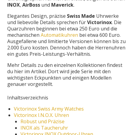
INOX
,
AirBoss
und
Maverick
.
Elegantes Design, präzise
Swiss Made
Uhrwerke
und liebevolle Details sprechen für
Victorinox
. Die
Quarzuhren beginnen bei etwa 250 Euro und die
mechanischen
Automatikuhren
bei etwa 600 Euro.
Ausgefallene und limitierte Versionen können bis zu
2.000 Euro kosten. Dennoch haben die Herrenuhren
ein gutes Preis-Leistungs-Verhältnis.
Mehr Details zu den einzelnen Kollektionen findest
du hier im Artikel. Dort wird jede Serie mit den
wichtigsten Eckpunkten und einigen Modellen
genauer vorgestellt.
Inhaltsverzeichnis
Victorinox Swiss Army Watches
Victorinox I.N.O.X. Uhren
Robust und Präzise
INOX als Taucheruhr
Victorinox INOX Outdoor-Uhren