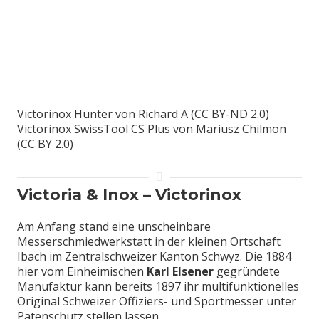
Victorinox Hunter von Richard A (CC BY-ND 2.0)
Victorinox SwissTool CS Plus von Mariusz Chilmon
(CC BY 2.0)
Victoria & Inox – Victorinox
Am Anfang stand eine unscheinbare
Messerschmiedwerkstatt in der kleinen Ortschaft
Ibach im Zentralschweizer Kanton Schwyz. Die 1884
hier vom Einheimischen
Karl Elsener
gegründete
Manufaktur kann bereits 1897 ihr multifunktionelles
Original Schweizer Offiziers- und Sportmesser unter
Patenschutz stellen lassen.