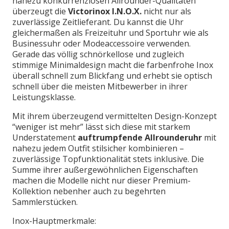
nahezu konkurrenzlosen Allrounder-Qualitäten
überzeugt die
Victorinox I.N.O.X.
nicht nur als
zuverlässige Zeitlieferant. Du kannst die Uhr
gleichermaßen als Freizeituhr und Sportuhr wie als
Businessuhr oder Modeaccessoire verwenden.
Gerade das völlig schnörkellose und zugleich
stimmige Minimaldesign macht die farbenfrohe Inox
überall schnell zum Blickfang und erhebt sie optisch
schnell über die meisten Mitbewerber in ihrer
Leistungsklasse.
Mit ihrem überzeugend vermittelten Design-Konzept
“weniger ist mehr” lässt sich diese mit starkem
Understatement
auftrumpfende Allrounderuhr
mit
nahezu jedem Outfit stilsicher kombinieren –
zuverlässige Topfunktionalität stets inklusive. Die
Summe ihrer außergewöhnlichen Eigenschaften
machen die Modelle nicht nur dieser Premium-
Kollektion nebenher auch zu begehrten
Sammlerstücken.
Inox-Hauptmerkmale: