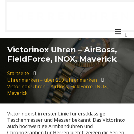
Victorinox Uhren – AirBoss,
FieldForce, INOX, Maverick
Startseite
Uhrenmarken – über 250 Uhrenmarken
Victorinox Uhren – AirBoss, FieldForce, INOX,
Maverick
Victorinox ist in erster Linie für erstklassige
Taschenmesser und Messer bekannt. Das Victorinox
auch hochwertige Armbanduhren und
Chronographen für Herren bietet, zeigen die Serien