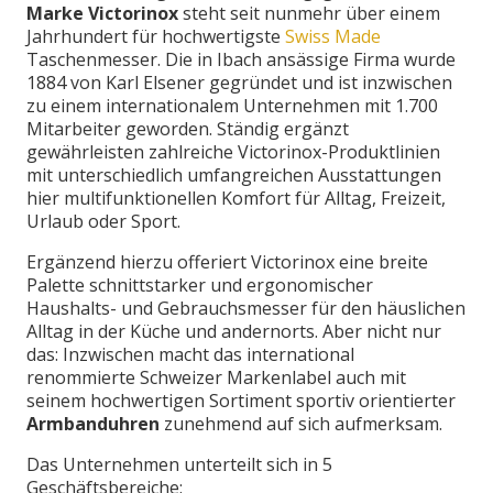
Marke Victorinox
steht seit nunmehr über einem
Jahrhundert für hochwertigste
Swiss Made
Taschenmesser. Die in Ibach ansässige Firma wurde
1884 von Karl Elsener gegründet und ist inzwischen
zu einem internationalem Unternehmen mit 1.700
Mitarbeiter geworden. Ständig ergänzt
gewährleisten zahlreiche Victorinox-Produktlinien
mit unterschiedlich umfangreichen Ausstattungen
hier multifunktionellen Komfort für Alltag, Freizeit,
Urlaub oder Sport.
Ergänzend hierzu offeriert Victorinox eine breite
Palette schnittstarker und ergonomischer
Haushalts- und Gebrauchsmesser für den häuslichen
Alltag in der Küche und andernorts. Aber nicht nur
das: Inzwischen macht das international
renommierte Schweizer Markenlabel auch mit
seinem hochwertigen Sortiment sportiv orientierter
Armbanduhren
zunehmend auf sich aufmerksam.
Das Unternehmen unterteilt sich in 5
Geschäftsbereiche: