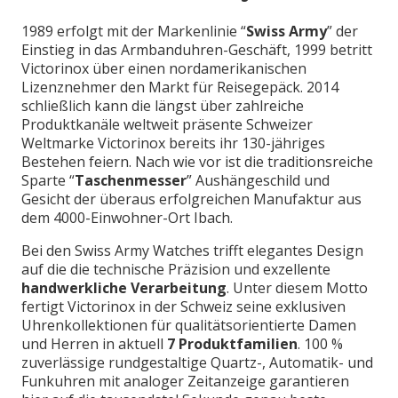
1989 erfolgt mit der Markenlinie “
Swiss Army
” der
Einstieg in das Armbanduhren-Geschäft, 1999 betritt
Victorinox über einen nordamerikanischen
Lizenznehmer den Markt für Reisegepäck. 2014
schließlich kann die längst über zahlreiche
Produktkanäle weltweit präsente Schweizer
Weltmarke Victorinox bereits ihr 130-jähriges
Bestehen feiern. Nach wie vor ist die traditionsreiche
Sparte “
Taschenmesser
” Aushängeschild und
Gesicht der überaus erfolgreichen Manufaktur aus
dem 4000-Einwohner-Ort Ibach.
Bei den Swiss Army Watches trifft elegantes Design
auf die die technische Präzision und exzellente
handwerkliche Verarbeitung
. Unter diesem Motto
fertigt Victorinox in der Schweiz seine exklusiven
Uhrenkollektionen für qualitätsorientierte Damen
und Herren in aktuell
7 Produktfamilien
. 100 %
zuverlässige rundgestaltige Quartz-, Automatik- und
Funkuhren mit analoger Zeitanzeige garantieren