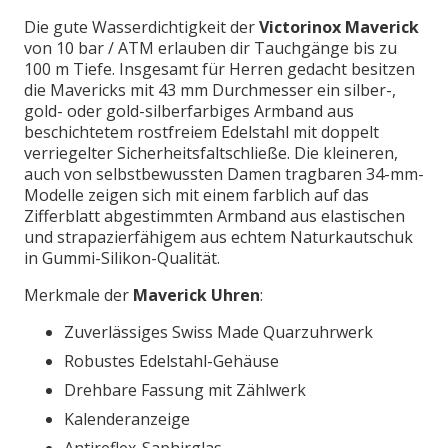
Die gute Wasserdichtigkeit der
Victorinox Maverick
von 10 bar / ATM erlauben dir Tauchgänge bis zu
100 m Tiefe. Insgesamt für Herren gedacht besitzen
die Mavericks mit 43 mm Durchmesser ein silber-,
gold- oder gold-silberfarbiges Armband aus
beschichtetem rostfreiem Edelstahl mit doppelt
verriegelter Sicherheitsfaltschließe. Die kleineren,
auch von selbstbewussten Damen tragbaren 34-mm-
Modelle zeigen sich mit einem farblich auf das
Zifferblatt abgestimmten Armband aus elastischen
und strapazierfähigem aus echtem Naturkautschuk
in Gummi-Silikon-Qualität.
Merkmale der
Maverick Uhren
:
Zuverlässiges Swiss Made Quarzuhrwerk
Robustes Edelstahl-Gehäuse
Drehbare Fassung mit Zählwerk
Kalenderanzeige
Antireflex-Saphirglas