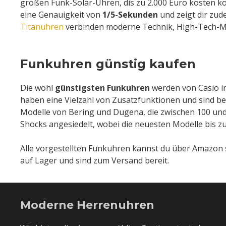
großen Funk-Solar-Uhren, dis zu 2.000 Euro kosten
eine Genauigkeit von
1/5-Sekunden
und zeigt dir zud
Titanuhren
verbinden moderne Technik, High-Tech-Mate
Funkuhren günstig kaufen
Die wohl
günstigsten Funkuhren
werden von Casio in
haben eine Vielzahl von Zusatzfunktionen und sind bere
Modelle von Bering und Dugena, die zwischen 100 und 
Shocks angesiedelt, wobei die neuesten Modelle bis zu
Alle vorgestellten Funkuhren kannst du über Amazon
auf Lager und sind zum Versand bereit.
Moderne Herrenuhren