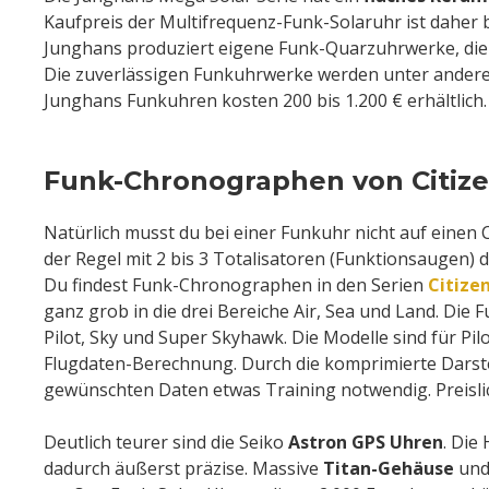
Kaufpreis der Multifrequenz-Funk-Solaruhr ist daher 
Junghans produziert eigene Funk-Quarzuhrwerke, die 
Die zuverlässigen Funkuhrwerke werden unter anderem
Junghans Funkuhren kosten 200 bis 1.200 € erhältlich.
Funk-Chronographen von Citiz
Natürlich musst du bei einer Funkuhr nicht auf einen 
der Regel mit 2 bis 3 Totalisatoren (Funktionsaugen) d
Du findest Funk-Chronographen in den Serien
Citize
ganz grob in die drei Bereiche Air, Sea und Land. Die
Pilot, Sky und Super Skyhawk. Die Modelle sind für Pi
Flugdaten-Berechnung. Durch die komprimierte Darstel
gewünschten Daten etwas Training notwendig. Preisli
Deutlich teurer sind die Seiko
Astron GPS Uhren
. Die
dadurch äußerst präzise. Massive
Titan-Gehäuse
und