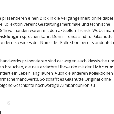
e präsentieren einen Blick in die Vergangenheit, ohne dabei 
ie Kollektion vereint Gestaltungsmerkmale und technische
r 1845 vorhanden waren mit den aktuellen Trends. Wobei man
wicklungen
sprechen kann. Denn Trends sind für Glashütte
sondern so wie es der Name der Kollektion bereits andeutet
erhandwerks präsentieren sind deswegen auch klassische un
en brauchen, die neu erdachte Uhrwerke mit der
Liebe zum
tiert ein Leben lang laufen. Auch die anderen Kollektionen
rmacherhandwerks. So schafft es Glashütte Original ohne
e eigene Geschichte hochwertige Armbanduhren zu
n