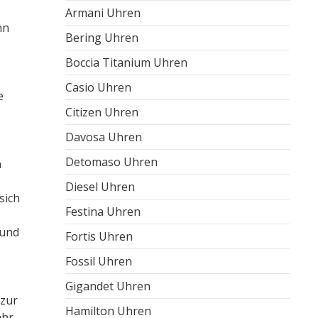
Armani Uhren
nn
Bering Uhren
.
Boccia Titanium Uhren
Casio Uhren
e
Citizen Uhren
Davosa Uhren
Detomaso Uhren
h
Diesel Uhren
sich
Festina Uhren
 und
Fortis Uhren
Fossil Uhren
Gigandet Uhren
 zur
Hamilton Uhren
ahr