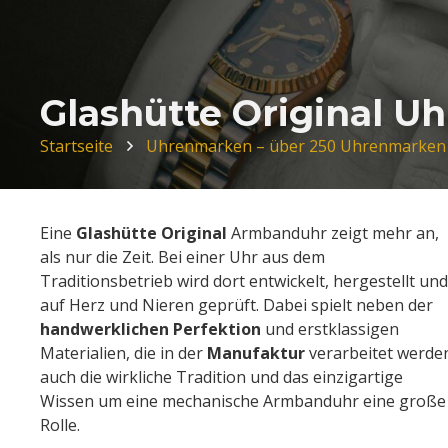
Glashütte Original Uh
Startseite
Uhrenmarken – über 250 Uhrenmarken
Eine
Glashütte Original
Armbanduhr zeigt mehr an,
als nur die Zeit. Bei einer Uhr aus dem
Traditionsbetrieb wird dort entwickelt, hergestellt und
auf Herz und Nieren geprüft. Dabei spielt neben der
handwerklichen Perfektion
und erstklassigen
Materialien, die in der
Manufaktur
verarbeitet werde
auch die wirkliche Tradition und das einzigartige
Wissen um eine mechanische Armbanduhr eine große
Rolle.