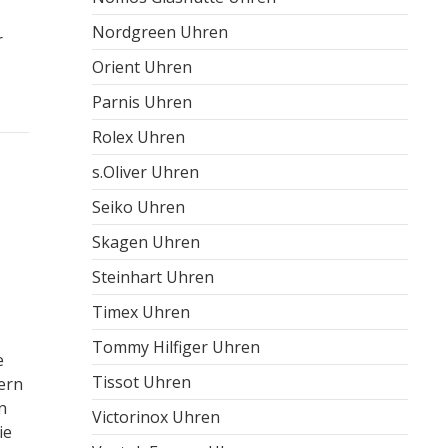
Nordgreen Uhren
r
Orient Uhren
Parnis Uhren
Rolex Uhren
s.Oliver Uhren
Seiko Uhren
Skagen Uhren
Steinhart Uhren
Timex Uhren
Tommy Hilfiger Uhren
e
Tissot Uhren
ern
n
Victorinox Uhren
ie