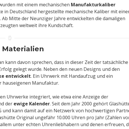
r wurden mit einem mechanischen
Manufakturkaliber
te in Deutschland hergestellte mechanische Kaliber mit eine
Ab Mitte der Neunziger Jahre entwickelten die damaligen
rzeugten weltweit ihre Kundschaft.
Materialien
 kann davon sprechen, dass in dieser Zeit der tatsächliche
Erfolg gelegt wurde. Neben den neuen Designs und den
e entwickelt
. Ein Uhrwerk mit Handaufzug und ein
der hauseigenen Manufaktur.
n Uhrwerke integriert, wie etwa eine Anzeige der
d der
ewige Kalender
. Seit dem Jahr 2000 gehört Glashütt
G und kann damit auf ein Netzwerk von hochwertigen Partn
shütte Original ungefähr 10.000 Uhren pro Jahr (Zahlen vo
 allem unter echten Uhrenliebhabern und denen erfreuen, d