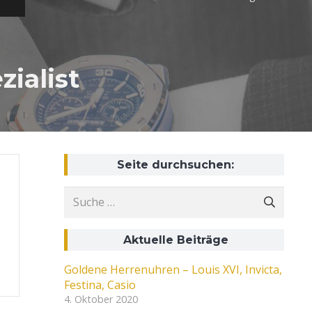
zialist
Seite durchsuchen:
Suche
nach:
Aktuelle Beiträge
Goldene Herrenuhren – Louis XVI, Invicta,
Festina, Casio
4. Oktober 2020