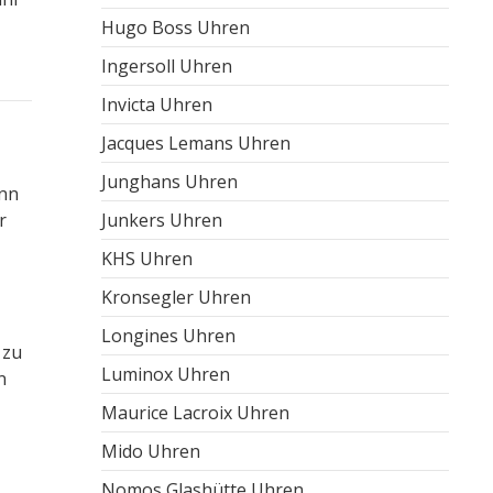
Hugo Boss Uhren
Ingersoll Uhren
Invicta Uhren
Jacques Lemans Uhren
Junghans Uhren
enn
r
Junkers Uhren
KHS Uhren
Kronsegler Uhren
Longines Uhren
 zu
Luminox Uhren
n
Maurice Lacroix Uhren
Mido Uhren
Nomos Glashütte Uhren