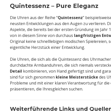
Quintessenz – Pure Eleganz
Die Uhren aus der Reihe “
Quintessenz
” beispielsweis
neusten Entwicklungen aus den Augen zu verlieren. D
Aspekte, die bereits bei der ersten Gründung im Jah
von in diesem Sinne von durchaus
langfristigen Ent
Original keine schnelllebigen modischen Spielereien, 
eigentliche Herzstück einer Entwicklung.
Die Uhren, die sich als die Quintessenz des Uhrmach
durchdachte Armbanduhren, die sich niemals versteck
Detail
kombinieren, von Hand gefertigt sind und garan
sind für sich genommen
kleine Meisterstücke
des Uh
Probleme und mit einer klaren Verantwortung für di
präsentieren, die Ihresgleichen suchen.
Weiterführende Links und Quelle