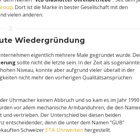
Group
. Dort ist die Marke in bester Gesellschaft mit den
nd vielen anderen.
neute Wiedergründung
Unternehmen eigentlich mehrere Male gegründet wurde. D
ierung
sollte nicht die letzte sein. In der Zeit als sogenannte
 hohen Niveau, konnte aber aufgrund vieler überall in der
gkeiten nicht mehr den vorherigen Qualitätsansprüchen
n der Uhrmacher keinen Abbruch und so kam es im Jahr 1990
urden vor allem mechanische Armbanduhren, die den Name
t und vertrieben. Der Unterschied bei diesen beiden
anz entscheidender, denn die unter dem Namen “GUB”
ekauften Schweizer
ETA-Uhrwerken
hergestellt.