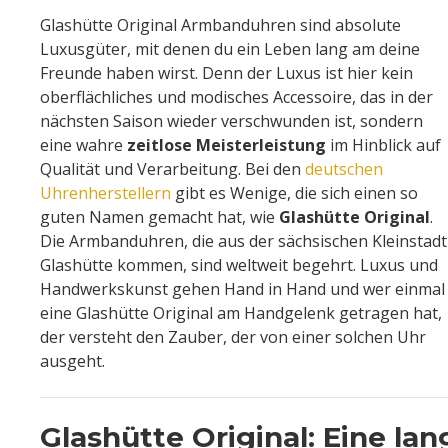
Glashütte Original Armbanduhren sind absolute
Luxusgüter, mit denen du ein Leben lang am deine
Freunde haben wirst. Denn der Luxus ist hier kein
oberflächliches und modisches Accessoire, das in der
nächsten Saison wieder verschwunden ist, sondern
eine wahre
zeitlose Meisterleistung
im Hinblick auf
Qualität und Verarbeitung. Bei den
deutschen
Uhrenherstellern
gibt es Wenige, die sich einen so
guten Namen gemacht hat, wie
Glashütte Original
.
Die Armbanduhren, die aus der sächsischen Kleinstadt
Glashütte kommen, sind weltweit begehrt. Luxus und
Handwerkskunst gehen Hand in Hand und wer einmal
eine Glashütte Original am Handgelenk getragen hat,
der versteht den Zauber, der von einer solchen Uhr
ausgeht.
Glashütte Original: Eine la