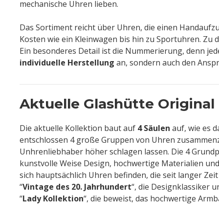
mechanische Uhren lieben.
Das Sortiment reicht über Uhren, die einen Handaufz
Kosten wie ein Kleinwagen bis hin zu Sportuhren. Zu
Ein besonderes Detail ist die Nummerierung, denn jed
individuelle Herstellung
an, sondern auch den Anspr
Aktuelle Glashütte Original
Die aktuelle Kollektion baut auf
4 Säulen
auf, wie es 
entschlossen 4 große Gruppen von Uhren zusammenzuf
Unhrenliebhaber höher schlagen lassen. Die 4 Grundpf
kunstvolle Weise Design, hochwertige Materialien und
sich hauptsächlich Uhren befinden, die seit langer Zei
“
Vintage des 20. Jahrhundert
“, die Designklassiker 
“
Lady Kollektion
“, die beweist, das hochwertige Arm