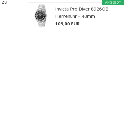
s zu
ANGEBOT
Invicta Pro Diver 8926OB
Herrenuhr – 40mm
109,00 EUR