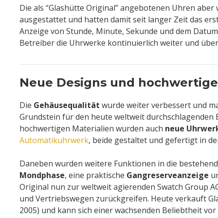
Die als “Glashütte Original” angebotenen Uhren abe
ausgestattet und hatten damit seit langer Zeit das ers
Anzeige von Stunde, Minute, Sekunde und dem Datum. 
Betreiber die Uhrwerke kontinuierlich weiter und übe
Neue Designs und hochwertige 
Die
Gehäusequalität
wurde weiter verbessert und man
Grundstein für den heute weltweit durchschlagenden 
hochwertigen Materialien wurden auch
neue Uhrwerk
Automatikuhrwerk
, beide gestaltet und gefertigt in 
Daneben wurden weitere Funktionen in die bestehende
Mondphase
, eine praktische
Gangreserveanzeige
un
Original nun zur weltweit agierenden Swatch Group A
und Vertriebswegen zurückgreifen. Heute verkauft Gla
2005) und kann sich einer wachsenden Beliebtheit vor