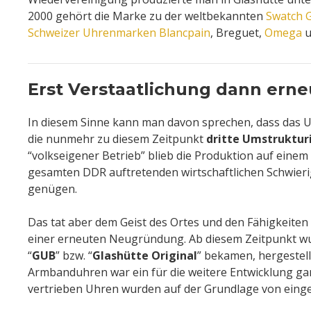
2000 gehört die Marke zu der weltbekannten
Swatch 
Schweizer Uhrenmarken
Blancpain
, Breguet,
Omega
u
Erst Verstaatlichung dann er
In diesem Sinne kann man davon sprechen, dass das 
die nunmehr zu diesem Zeitpunkt
dritte Umstruktur
“volkseigener Betrieb” blieb die Produktion auf einem
gesamten DDR auftretenden wirtschaftlichen Schwieri
genügen.
Das tat aber dem Geist des Ortes und den Fähigkeite
einer erneuten Neugründung. Ab diesem Zeitpunkt w
“
GUB
” bzw. “
Glashütte Original
” bekamen, hergestell
Armbanduhren war ein für die weitere Entwicklung g
vertrieben Uhren wurden auf der Grundlage von eing