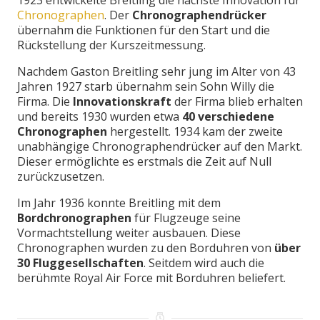
1923 entwickelte Breitling die nächste Innovation für
Chronographen
. Der
Chronographendrücker
übernahm die Funktionen für den Start und die
Rückstellung der Kurszeitmessung.
Nachdem Gaston Breitling sehr jung im Alter von 43
Jahren 1927 starb übernahm sein Sohn Willy die
Firma. Die
Innovationskraft
der Firma blieb erhalten
und bereits 1930 wurden etwa
40 verschiedene
Chronographen
hergestellt. 1934 kam der zweite
unabhängige Chronographendrücker auf den Markt.
Dieser ermöglichte es erstmals die Zeit auf Null
zurückzusetzen.
Im Jahr 1936 konnte Breitling mit dem
Bordchronographen
für Flugzeuge seine
Vormachtstellung weiter ausbauen. Diese
Chronographen wurden zu den Borduhren von
über
30 Fluggesellschaften
. Seitdem wird auch die
berühmte Royal Air Force mit Borduhren beliefert.