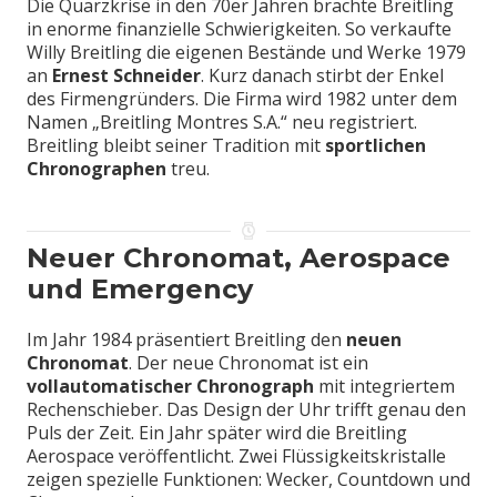
Die Quarzkrise in den 70er Jahren brachte Breitling
in enorme finanzielle Schwierigkeiten. So verkaufte
Willy Breitling die eigenen Bestände und Werke 1979
an
Ernest Schneider
. Kurz danach stirbt der Enkel
des Firmengründers. Die Firma wird 1982 unter dem
Namen „Breitling Montres S.A.“ neu registriert.
Breitling bleibt seiner Tradition mit
sportlichen
Chronographen
treu.
Neuer Chronomat, Aerospace
und Emergency
Im Jahr 1984 präsentiert Breitling den
neuen
Chronomat
. Der neue Chronomat ist ein
vollautomatischer Chronograph
mit integriertem
Rechenschieber. Das Design der Uhr trifft genau den
Puls der Zeit. Ein Jahr später wird die Breitling
Aerospace veröffentlicht. Zwei Flüssigkeitskristalle
zeigen spezielle Funktionen: Wecker, Countdown und