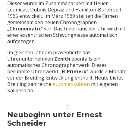
Dieser wurde im Zusammenarbeit mit Heuer-
Leonidas, Dubois Dépraz und Hamilton-Büren seit
1965 entwickelt. Im März 1969 stellten die Firmen
gemeinsam den neuen Chronographen
„
Chronomatic
“ vor. Das Federhaus der Uhr wird mit
einer exzentrischen Schwungmasse automatisch
aufgezogen.
Im gleichen Jahr am präsentierte das
Uhrenunternehmen
Zenith
ebenfalls ein
automatisches Chronographenwerk. Dieses
berühmte Uhrenwerkt „
El Primero
“ wurde 2 Monate
vor der Breitling-Entwicklung enthüllt. Heute bietet
Breitling zahlreiche
Automatikuhren
mit eigenen
Kalibern an.
Neubeginn unter Ernest
Schneider