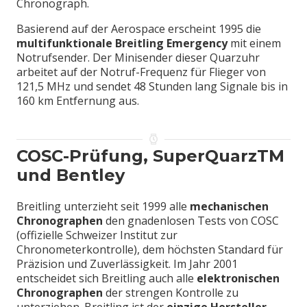
Chronograph.
Basierend auf der Aerospace erscheint 1995 die
multifunktionale Breitling Emergency
mit einem
Notrufsender. Der Minisender dieser Quarzuhr
arbeitet auf der Notruf-Frequenz für Flieger von
121,5 MHz und sendet 48 Stunden lang Signale bis in
160 km Entfernung aus.
COSC-Prüfung, SuperQuarzTM
und Bentley
Breitling unterzieht seit 1999 alle
mechanischen
Chronographen
den gnadenlosen Tests von COSC
(offizielle Schweizer Institut zur
Chronometerkontrolle), dem höchsten Standard für
Präzision und Zuverlässigkeit. Im Jahr 2001
entscheidet sich Breitling auch alle
elektronischen
Chronographen
der strengen Kontrolle zu