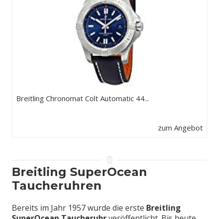
Breitling Chronomat Colt Automatic 44...
zum Angebot
Breitling SuperOcean
Taucheruhren
Bereits im Jahr 1957 wurde die erste
Breitling
SuperOcean Taucheruhr
veröffentlicht. Bis heute