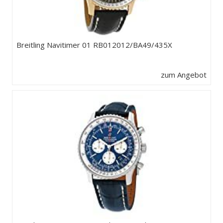
Breitling Navitimer 01 RB012012/BA49/435X
zum Angebot