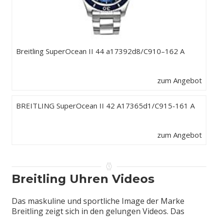
Breitling SuperOcean II 44 a17392d8/C910–162 A
zum Angebot
BREITLING SuperOcean II 42 A17365d1/C915-161 A
zum Angebot
Breitling Uhren Videos
Das maskuline und sportliche Image der Marke
Breitling zeigt sich in den gelungen Videos. Das