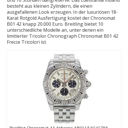
und 70 Stunden Gangreserve. Das Edelstahlarmband
besteht aus kleinen Zylindern, die einen
ausgefallenen Look erzeugen. In der luxuriösen 18-
Karat Rotgold Ausfertigung kostet der Chronomat
B01 42 knapp 20.000 Euro. Breitling bietet 10
unterschiedliche Modelle an, unter denen ein
limitierter Tricolor Chronograph Chronomat B01 42
Frecce Tricolori ist.
Breitling Chronomat 44 Airborne AB01154G/G786-