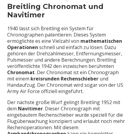
Breitling Chronomat und
Navitimer
1940 lässt sich Breitling ein System für
Chronographen patentieren. Dieses System
ermöglichte es eine Vielzahl von
mathematischen
Operationen
schnell und einfach zu lösen. Dazu
gehören der Drehzahlmesser, Entfernungsmesser,
Pulsmesser und andere Berechnungen. Breitling
veröffentlichte 1942 den inzwischen berühmten
Chronomat
. Der Chronomat ist ein Chronograph
mit einem
kreisrunden Rechenschieber
und
Handaufzug. Der Chronomat wird sogar von der US
Army Air Force offiziell eingeführt.
Der nächste große Wurf gelingt Breitling 1952 mit
dem
Navitimer
. Dieser Chronograph mit
eingebautem Rechenschieber wurde speziell für die
Flugüberwachung konzipiert und erlaubt noch mehr
Rechenoperationen. Mit diesem
Armbandchronographen
kann ein komplettes