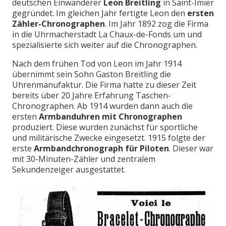
deutschen Einwanderer
Leon Breitling
in Saint-Imier
gegründet. Im gleichen Jahr fertigte Leon den
ersten
Zähler-Chronographen
. Im Jahr 1892 zog die Firma
in die Uhrmacherstadt La Chaux-de-Fonds um und
spezialisierte sich weiter auf die Chronographen.
Nach dem frühen Tod von Leon im Jahr 1914
übernimmt sein Sohn Gaston Breitling die
Uhrenmanufaktur. Die Firma hatte zu dieser Zeit
bereits über 20 Jahre Erfahrung Taschen-
Chronographen. Ab 1914 wurden dann auch die
ersten
Armbanduhren mit Chronographen
produziert. Diese wurden zunächst für sportliche
und militärische Zwecke eingesetzt. 1915 folgte der
erste
Armbandchronograph für Piloten
. Dieser war
mit 30-Minuten-Zähler und zentralem
Sekundenzeiger ausgestattet.