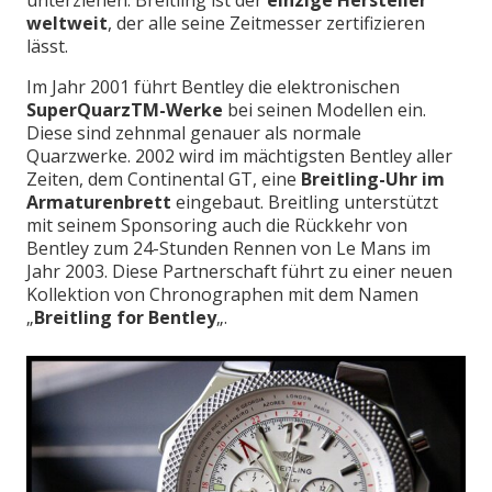
unterziehen. Breitling ist der
einzige Hersteller
weltweit
, der alle seine Zeitmesser zertifizieren
lässt.
Im Jahr 2001 führt Bentley die elektronischen
SuperQuarzTM-Werke
bei seinen Modellen ein.
Diese sind zehnmal genauer als normale
Quarzwerke. 2002 wird im mächtigsten Bentley aller
Zeiten, dem Continental GT, eine
Breitling-Uhr im
Armaturenbrett
eingebaut. Breitling unterstützt
mit seinem Sponsoring auch die Rückkehr von
Bentley zum 24-Stunden Rennen von Le Mans im
Jahr 2003. Diese Partnerschaft führt zu einer neuen
Kollektion von Chronographen mit dem Namen
„
Breitling for Bentley
„.