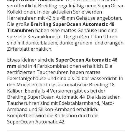
veröffentlicht Breitling regelmäßig neue SuperOcean
Kollektionen. In der aktuellen Serie werden
Herrenuhren mit 42 bis 48 mm Gehäuse angeboten.
Die große
Breitling SuperOcean Automatic 48
Titanuhren
haben eine mattes Gehäuse und eine
spezielle Keramiklünette. Die großen Titan Uhren
sind mit dunkelblauem, dunkelgrünem und orangen
Zifferblatt erhältlich.
Etwas kleiner sind die
SuperOcean Automatic 46
mm
sind in 4 Farbkombinationen erhältlich. Die
zertifizierten Taucheruhren haben mattes
Edelstahlgehäuse und sind bis 20 bar wasserdicht. In
den Modellen tickt das automatische Breitling 18
Kaliber. Ebenfalls 4 Versionen gibt es bei der
Breitling SuperOcean Automatic 44. Die klassischen
Taucheruhren sind mit Edelstahlarmband, Nato-
Armband und Silikon-Armband erhältlich.
Komplettiert wird die Kollektion durch die
SuperOcean Automatic 42.