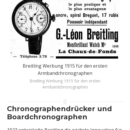
Breitling Werbung 1915 für den ersten
Armbandchronographen
Breitling Werbung 1915 für den ersten
Armbandchronographen
Chronographendrücker und
Boardchronographen