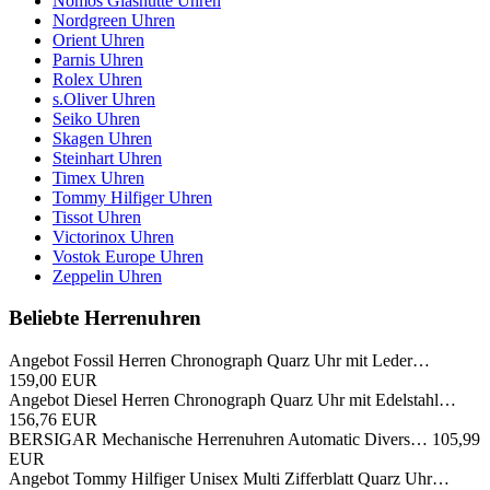
Nomos Glashütte Uhren
Nordgreen Uhren
Orient Uhren
Parnis Uhren
Rolex Uhren
s.Oliver Uhren
Seiko Uhren
Skagen Uhren
Steinhart Uhren
Timex Uhren
Tommy Hilfiger Uhren
Tissot Uhren
Victorinox Uhren
Vostok Europe Uhren
Zeppelin Uhren
Beliebte Herrenuhren
Angebot
Fossil Herren Chronograph Quarz Uhr mit Leder…
159,00 EUR
Angebot
Diesel Herren Chronograph Quarz Uhr mit Edelstahl…
156,76 EUR
BERSIGAR Mechanische Herrenuhren Automatic Divers…
105,99
EUR
Angebot
Tommy Hilfiger Unisex Multi Zifferblatt Quarz Uhr…