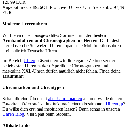
126,99 EUR
Angebot
Invicta 8926OB Pro Diver Unisex Uhr Edelstahl…
97,49
EUR
Moderne Herrenuhren
Wir bieten dir ein ausgewähltes Sortiment mit den
besten
Armbanduhren und Chronographen für Herren
. Du findest
hier klassische Schweizer Uhren, japanische Multifunktionsuhren
und natürlich Deutsche Uhren.
Im Bereich
Uhren
präsentieren wir dir elegante Zeitmesser der
beliebtesten Uhrenmarken. Sportliche Chronographen und
maskuline XXL-Uhren dürfen natürlich nicht fehlen. Finde deine
Traumuhr!
Uhrenmarken und Uhrentypen
Schau dir eine Übersicht
aller Uhrenmarken
an, und wähle deinen
Favoriten. Oder suchst du direkt nach einem bestimmten
Uhrentyp
?
Du willst dich erst mal inspirieren lassen? Dann schau in unseren
Uhren-Blog
. Viel Spaß beim Stöbern.
Affiliate Links