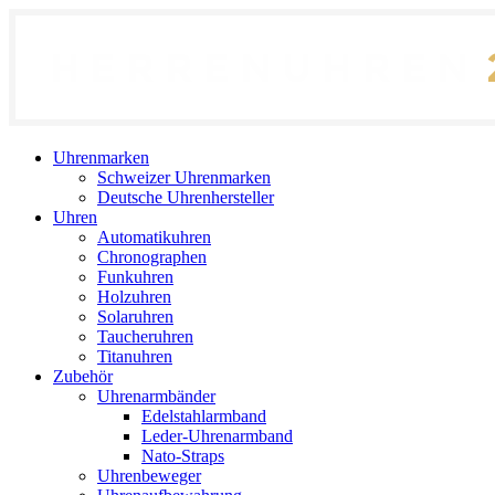
Uhrenmarken
Schweizer Uhrenmarken
Deutsche Uhrenhersteller
Uhren
Automatikuhren
Chronographen
Funkuhren
Holzuhren
Solaruhren
Taucheruhren
Titanuhren
Zubehör
Uhrenarmbänder
Edelstahlarmband
Leder-Uhrenarmband
Nato-Straps
Uhrenbeweger