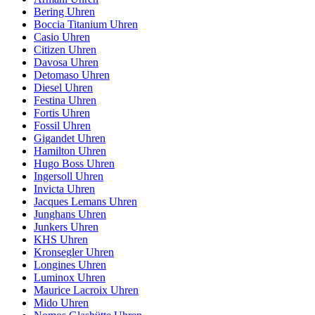
Bering Uhren
Boccia Titanium Uhren
Casio Uhren
Citizen Uhren
Davosa Uhren
Detomaso Uhren
Diesel Uhren
Festina Uhren
Fortis Uhren
Fossil Uhren
Gigandet Uhren
Hamilton Uhren
Hugo Boss Uhren
Ingersoll Uhren
Invicta Uhren
Jacques Lemans Uhren
Junghans Uhren
Junkers Uhren
KHS Uhren
Kronsegler Uhren
Longines Uhren
Luminox Uhren
Maurice Lacroix Uhren
Mido Uhren