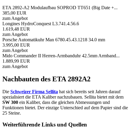
ETA 2892-A2 Modulaufbau SOPROD TT651 (Big Date +...
385,00 EUR
zum Angebot
Longines HydroConquest L3.741.4.56.6
1.619,48 EUR
zum Angebot
Porsche Automatikuhr Man 6780.45.43.1218 34.0 mm
3.995,00 EUR
zum Angebot
Mido Commander II Herren-Armbanduhr 42.5mm Armband...
1.889,99 EUR
zum Angebot
Nachbauten des ETA 2892A2
Die
Schweizer Firma Sellita
hat sich bereits seit Jahren darauf
spezialisiert die ETA Kaliber nachzubauen. Sellita bietet mit dem
SW 300
ein Kaliber, dass die gleichen Abmessungen und
Funktionen bietet. Der einzige Unterschied auf dem Papier sind die
25 Steine.
Weiterführende Links und Quellen