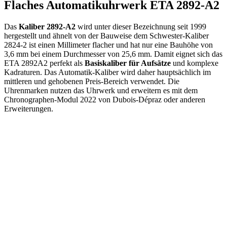
Flaches Automatikuhrwerk ETA 2892-A2
Das
Kaliber 2892-A2
wird unter dieser Bezeichnung seit 1999
hergestellt und ähnelt von der Bauweise dem Schwester-Kaliber
2824-2 ist einen Millimeter flacher und hat nur eine Bauhöhe von
3,6 mm bei einem Durchmesser von 25,6 mm. Damit eignet sich das
ETA 2892A2 perfekt als
Basiskaliber für Aufsätze
und komplexe
Kadraturen. Das Automatik-Kaliber wird daher hauptsächlich im
mittleren und gehobenen Preis-Bereich verwendet. Die
Uhrenmarken nutzen das Uhrwerk und erweitern es mit dem
Chronographen-Modul 2022 von Dubois-Dépraz oder anderen
Erweiterungen.