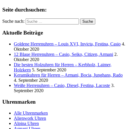
Seite durchsuchen:
Suche nach:
Aktuelle Beiträge
Goldene Herrenuhren – Louis XVI, Invicta, Festina, Casio
4.
Oktober 2020
12 Blaue Herrenuhren – Casio, Seiko, Citizen, Armani
2.
Oktober 2020
Die besten Holzuhren für Herren – Kerbholz, Laimer,
Holzkern
5. September 2020
Keramikuhren für Herren – Armani, Bocia, Junghans, Rado
4. September 2020
Weiße Herrenuhren – Casio, Diesel, Festina, Lacoste
3.
September 2020
Uhrenmarken
Alle Uhrenmarken
Alienwork Uhren
Alpina Uhren
Armani Uhren