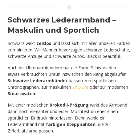
Schwarzes Lederarmband –
Maskulin und Sportlich
Schwarz wirkt
zeitlos
und lässt sich mit allen anderen Farben
kombinieren. Wir Männer bevorzugen schwarze Lederschuhe,
schwarze Anzüge und schwarze Autos. Black is beautiful.
Auch bei Uhrenarmbändern hat die Farbe Schwarz dem
etwas verbrauchten Braun inzwischen den Rang abgelaufen.
Schwarze Lederarmbänder
passen zum sportlichen
Chronographen, zur maskulinen
XXL-Uhr
oder zur modernen
Smartwatch
.
Mit einer modischen
Krokodil-Prägung
wirkt das Armband
dann noch eleganter und edler. Möchtest du eher einen
sportlichen Eindruck hinterlassen. Dann wähle ein
Lederarmband mit
farbigen Steppnähten
, die zur
Zifferblattfarbe passen.