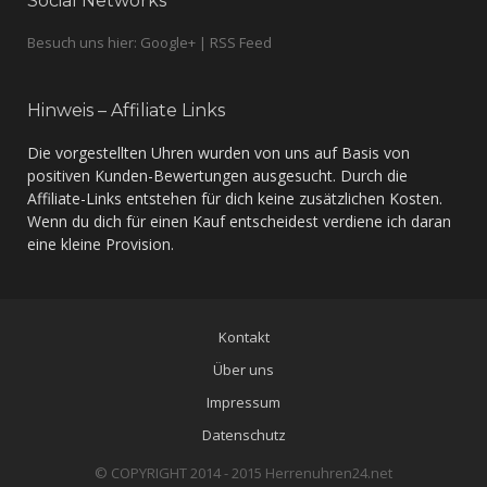
Social Networks
Besuch uns hier: Google+ | RSS Feed
Hinweis – Affiliate Links
Die vorgestellten Uhren wurden von uns auf Basis von
positiven Kunden-Bewertungen ausgesucht. Durch die
Affiliate-Links entstehen für dich keine zusätzlichen Kosten.
Wenn du dich für einen Kauf entscheidest verdiene ich daran
eine kleine Provision.
Kontakt
Über uns
Impressum
Datenschutz
© COPYRIGHT 2014 - 2015 Herrenuhren24.net