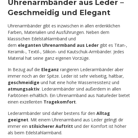
Uhrenarmbänder aus Leder –
Geschmeidig und Elegant
Uhrenarmbänder gibt es inzwischen in allen erdenklichen
Farben, Materialien und Ausführungen. Neben dem
klassischen Edelstahlarmband und
dem
eleganten Uhrenarmband aus Leder
gibt es Titan-,
Keramik-, Textil-, Silikon- und Kautschuk-Armbänder. Jedes
Material hat seine ganz eigenen Vorzüge.
In Bezug auf die
Eleganz
rangieren Lederarmbänder aber
immer noch an der Spitze. Leder ist sehr vielseitig, haltbar,
geschmeidige
und hat eine hohe Wasserresistenz und
atmungsaktiv
. Lederarmbänder sind außerdem in allen
Farbtönen erhältlich. Ein Uhrenarmband aus Naturleder bietet
einen exzellenten
Tragekomfort
.
Lederarmbänder sind daher bestens für den
Alltag
geeignet
. Mit einem Uhrenarmband aus Leder gelingt dir
immer ein
stilsicherer Auftritt
und der Komfort ist höher
als beim Edelstahlarmband.