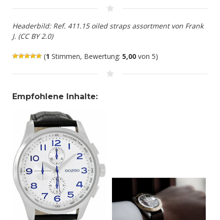
Headerbild: Ref. 411.15 oiled straps assortment von Frank
J. (CC BY 2.0)
(
1
Stimmen, Bewertung:
5,00
von 5)
Empfohlene Inhalte: