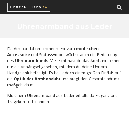
Uhrenarmband aus Leder
Da Armbanduhren immer mehr zum
modischen
Accessoire
und Statussymbol wächst auch die Bedeutung
des
Uhrenarmbands
. Vielleicht hast du das Armband bisher
nur als Anhängsel gesehen, mit dem du deine Uhr am
Handgelenk befestigt. Es hat jedoch einen großen Einfluß auf
die
Optik der Armbanduhr
und prägt den Gesamteindruck
maßgeblich mit.
Mit einem Uhrenarmband aus Leder erhälts du Eleganz und
Tragekomfort in einem.