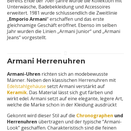
Bereits Ende der 70er-Jahre wurde die Kollektion mit
Unterwäsche, Badebekleidung und Accessoires
erweitert. 1981 wurde schlussendlich die Zweitlinie
„
Emporio Armani
“ erschaffen und das erste
gleichnamige Geschäft eröffnet. Ebenso im selben
Jahr wurden die Linien „Armani Junior“ und „Armani
Jeans“ vorgestellt.
Armani Herrenuhren
Armani-Uhren
richten sich an modebewusste
Männer. Neben den klassischen Herrenuhren mit
Edelstahlgehäuse
setzt Armani verstärkt auf
Keramik
. Das Material lässt sich gut färben und
wirkt edel. Armani setzt auf eine elegante, legere Art,
welche die Marke schon in der Kleidung ausdrückt
Gekonnt wird dieser Stil auf die
Chronographen
und
Herrenuhren
übertragen und der typische “Armani-
Look” geschaffen. Charakteristisch sind die feinen