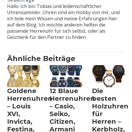
54 Beiträge
Hallo. Ich bin Tobias und leidenschaftlicher
Uhrensammler. Uhren sind ein Hobby von mir, und
ich teile mein Wissen und meine Erfahrungen hier
auf dem Blog. Ich möchte anderen helfen die
passende Herrenuhr für sich selbst, oder als
Geschenk für den Partner zu finden.
Ähnliche Beiträge
Goldene
12 Blaue
Die
Herrenuhren
Herrenuhren
besten
– Louis
– Casio,
Holzuhren
XVI,
Seiko,
für
Invicta,
Citizen,
Herren –
Festina,
Armani
Kerbholz,