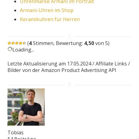
Uhrenmarke Armani im Portrait
Armani-Uhren im Shop
Keramikuhren für Herren
(
4
Stimmen, Bewertung:
4,50
von 5)
Loading...
Letzte Aktualisierung am 17.05.2024 / Affiliate Links /
Bilder von der Amazon Product Advertising API
Tobias