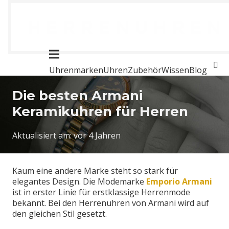
Uhrenmarken
Uhren
Zubehör
Wissen
Blog
Die besten Armani
Keramikuhren für Herren
Aktualisiert am:
vor 4 Jahren
Kaum eine andere Marke steht so stark für
elegantes Design. Die Modemarke
Emporio Armani
ist in erster Linie für erstklassige Herrenmode
bekannt. Bei den Herrenuhren von Armani wird auf
den gleichen Stil gesetzt.