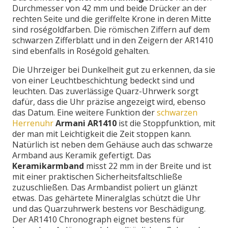
Durchmesser von 42 mm und beide Drücker an der
rechten Seite und die geriffelte Krone in deren Mitte
sind roségoldfarben. Die römischen Ziffern auf dem
schwarzen Zifferblatt und in den Zeigern der AR1410
sind ebenfalls in Roségold gehalten.
Die Uhrzeiger bei Dunkelheit gut zu erkennen, da sie
von einer Leuchtbeschichtung bedeckt sind und
leuchten. Das zuverlässige Quarz-Uhrwerk sorgt
dafür, dass die Uhr präzise angezeigt wird, ebenso
das Datum. Eine weitere Funktion der
schwarzen
Herrenuhr
Armani AR1410
ist die Stoppfunktion, mit
der man mit Leichtigkeit die Zeit stoppen kann.
Natürlich ist neben dem Gehäuse auch das schwarze
Armband aus Keramik gefertigt. Das
Keramikarmband
misst 22 mm in der Breite und ist
mit einer praktischen Sicherheitsfaltschließe
zuzuschließen. Das Armbandist poliert un glänzt
etwas. Das gehärtete Mineralglas schützt die Uhr
und das Quarzuhrwerk bestens vor Beschädigung.
Der AR1410 Chronograph eignet bestens für