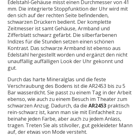
Edelstahl-Gehäuse misst einen Durchmesser von 41
mm. Die integrierte Stoppfunktion der Uhr wird mit
den sich auf der rechten Seite befindenden,
schwarzen Drückern bedient. Der komplette
Zeitmesser ist samt Gehäuse, Armband und
Zifferblatt schwarz gefärbt. Die silberfarbenen
Indizes für die Stunden setzen einen schönen
Kontrast. Das schwarze Armband ist ebenso aus
Edelstahl hergestellt worden und ergänzt den nicht
unauffällig auffälligen Look der Uhr gekonnt und
gut.
Durch das harte Mineralglas und die feste
Verschraubung des Bodens ist die AR2453 bis zu 5
Bar wasserdicht. Sie passt zu einem Tag in der Arbeit
ebenso, wie auch zu einem Besuch im Theater zum
schwarzen Anzug. Dadurch, da die
AR2453
praktisch
rein-schwarz ist, kann man sie mit Einfachheit zu
beinahe jeden Farbe, aber auch zu jedem Anlass,
tragen. Treten Sie als stilvoller, gut gekleideter Mann
auf, der etwas von Mode versteht.