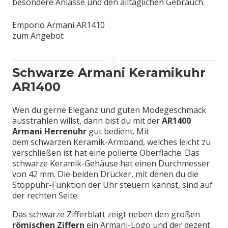
besondere Anlässe und den alltäglichen Gebrauch.
Emporio Armani AR1410
zum Angebot
Schwarze Armani Keramikuhr
AR1400
Wen du gerne Eleganz und guten Modegeschmack
ausstrahlen willst, dann bist du mit der
AR1400
Armani Herrenuhr
gut bedient. Mit
dem schwarzen Keramik-Armband, welches leicht zu
verschließen ist hat eine polierte Oberfläche. Das
schwarze Keramik-Gehäuse hat einen Durchmesser
von 42 mm. Die beiden Drücker, mit denen du die
Stoppuhr-Funktion der Uhr steuern kannst, sind auf
der rechten Seite.
Das schwarze Zifferblatt zeigt neben den großen
römischen Ziffern
ein Armani-Logo und der dezent