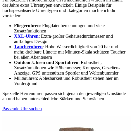
der Jahre extra Uhrentypen entwickelt. Einige Beispiele für
hochspezialisierte Uhrentypen und -kategorien möchte ich dir
vorstellen:
Fliegeruhren
: Flugdatenberechnungen und viele
Zusatzfunktionen
XXL-Uhren
: Extra-großer Gehäusedurchmesser und
auffälliges Design
Taucheruhren
: Hohe Wasserdichtigkeit von 20 bar und
mehr, drehbare Lünette mit Minuten-Skala schützen Taucher
bei allen Abenteuern
Outdoor-Uhren und Sportuhren
: Robustheit,
Zusatzfunktionen wie Höhenmesser, Kompass, Gezeiten-
Anzeige, GPS unterstützen Sportler und Weltenbummler
Militäruhren: Ablesbarkeit und Robustheit stehen hier im
Vordergrund
Spezielle Herrenuhren passen sich genau den jeweiligen Umstände
an und haben unterschiedliche Stärken und Schwächen.
Passende Uhr suchen