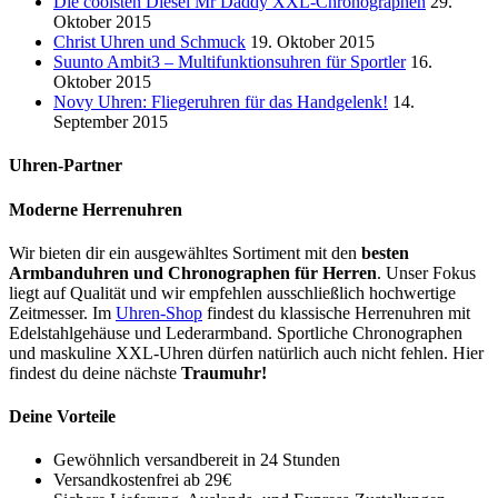
Die coolsten Diesel Mr Daddy XXL-Chronographen
29.
Oktober 2015
Christ Uhren und Schmuck
19. Oktober 2015
Suunto Ambit3 – Multifunktionsuhren für Sportler
16.
Oktober 2015
Novy Uhren: Fliegeruhren für das Handgelenk!
14.
September 2015
Uhren-Partner
Moderne Herrenuhren
Wir bieten dir ein ausgewähltes Sortiment mit den
besten
Armbanduhren und Chronographen für Herren
. Unser Fokus
liegt auf Qualität und wir empfehlen ausschließlich hochwertige
Zeitmesser. Im
Uhren-Shop
findest du klassische Herrenuhren mit
Edelstahlgehäuse und Lederarmband. Sportliche Chronographen
und maskuline XXL-Uhren dürfen natürlich auch nicht fehlen. Hier
findest du deine nächste
Traumuhr!
Deine Vorteile
Gewöhnlich versandbereit in 24 Stunden
Versandkostenfrei ab 29€