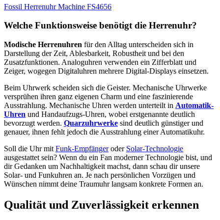
Fossil Herrenuhr Machine FS4656
Welche Funktionsweise benötigt die Herrenuhr?
Modische Herrenuhren
für den Alltag unterscheiden sich in
Darstellung der Zeit, Ablesbarkeit, Robustheit und bei den
Zusatzfunktionen. Analoguhren verwenden ein Zifferblatt und
Zeiger, wogegen Digitaluhren mehrere Digital-Displays einsetzen.
Beim Uhrwerk scheiden sich die Geister. Mechanische Uhrwerke
versprühen ihren ganz eigenen Charm und eine faszinierende
Ausstrahlung. Mechanische Uhren werden unterteilt in
Automatik-
Uhren
und Handaufzugs-Uhren, wobei erstgenannte deutlich
bevorzugt werden.
Quarzuhrwerke
sind deutlich günstiger und
genauer, ihnen fehlt jedoch die Ausstrahlung einer Automatikuhr.
Soll die Uhr mit
Funk-Empfänger
oder
Solar-Technologie
ausgestattet sein? Wenn du ein Fan moderner Technologie bist, und
dir Gedanken um Nachhaltigkeit machst, dann schau dir unsere
Solar- und Funkuhren an. Je nach persönlichen Vorzügen und
Wünschen nimmt deine Traumuhr langsam konkrete Formen an.
Qualität und Zuverlässigkeit erkennen