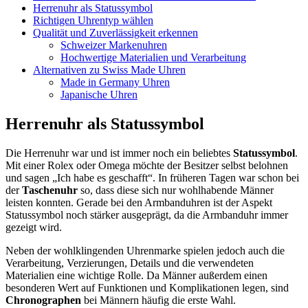
Herrenuhr als Statussymbol
Richtigen Uhrentyp wählen
Qualität und Zuverlässigkeit erkennen
Schweizer Markenuhren
Hochwertige Materialien und Verarbeitung
Alternativen zu Swiss Made Uhren
Made in Germany Uhren
Japanische Uhren
Herrenuhr als Statussymbol
Die Herrenuhr war und ist immer noch ein beliebtes
Statussymbol
.
Mit einer Rolex oder Omega möchte der Besitzer selbst belohnen
und sagen „Ich habe es geschafft“. In früheren Tagen war schon bei
der
Taschenuhr
so, dass diese sich nur wohlhabende Männer
leisten konnten. Gerade bei den Armbanduhren ist der Aspekt
Statussymbol noch stärker ausgeprägt, da die Armbanduhr immer
gezeigt wird.
Neben der wohlklingenden Uhrenmarke spielen jedoch auch die
Verarbeitung, Verzierungen, Details und die verwendeten
Materialien eine wichtige Rolle. Da Männer außerdem einen
besonderen Wert auf Funktionen und Komplikationen legen, sind
Chronographen
bei Männern häufig die erste Wahl.