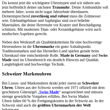
Du kennst jetzt die wichtigsten Uhrentypen und wir nähern uns
jetzt hoffentlich deiner nächsten
Traumuhr
. Deine Armbanduhr soll
mehrere Jahre, wenn nicht sogar Jahrzehnte überdauern.
Dementsprechend
zuverlässig und
robust
muss die Zeitmesser
sein. Edelstahlgehäuse und Saphirglas sind zwei beliebte
Materialien, die deine Herrenuhr vor Kratzer und Beschädigung
schützen. Mit modernen Titan- oder Keramikgehäuse wirst auch
modischen Aspekten gerecht.
Neben den Werkstoff als Qualitätskriterium für eine hochwertige
Herrenuhren ist die
Uhrenmarke
ein guter Anhaltspunkt.
Traditionsmarken und das Hersteller-Land spielen gerade beim
Uhrenkauf eine entscheidende Rolle.
Made in Germany
und
Swiss
Made
sind im Uhrenbereich ein deutlich Hinweis auf Qualität,
Langlebigkeit und hochwertige Technik.
Schweizer Markenuhren
Bei Luxus- und Markenuhren denkt jeder zuerst an
Schweizer
Uhren
. Uhren aus der Schweiz werden seit 1971 offiziell mit dem
geschützen Gütesiegel „
Swiss Made
“ ausgezeichnet und müssen
strenge gesetzliche Vorgaben erfüllen. Bei Swiss Maden
Uhren fallen 60 % der Fertigungskosten in der Schweiz an. In der
Schweiz sind auch die
größten Uhrenmarken der Welt
beheimatet.