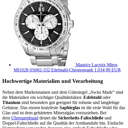
Maurice Lacroix Miros
MI1028-SS002-332 Edelstahl-Chronograph
1.034,99 EUR
Hochwertige Materialien und Verarbeitung
Neben dem Markennamen und dem Gütesiegel „Swiss Made“ sind
die Materialien ein wichtiger Qualitätsfaktor.
Edelstahl
oder
Titanium
sind besonders gut geeignet für robuste und langlebige
Gehäuse. Das enorm kratzfeste
Saphirglas
ist die erste Wahl für das
Glas und ist dem gehärteten Mineralglas vorzuziehen. Bei
dem
Uhrenarmband
deutet die
Sicherheits-
Faltschließe
und
Doppel-Faltschließe auf die Qualität der Armbanduhr hin. Einfache