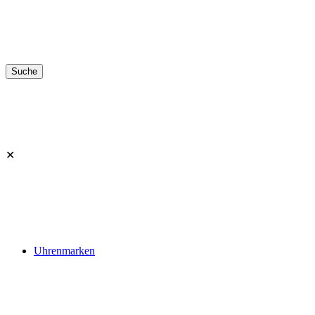
✕
Uhrenmarken