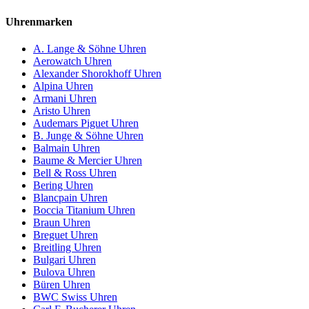
Uhrenmarken
A. Lange & Söhne Uhren
Aerowatch Uhren
Alexander Shorokhoff Uhren
Alpina Uhren
Armani Uhren
Aristo Uhren
Audemars Piguet Uhren
B. Junge & Söhne Uhren
Balmain Uhren
Baume & Mercier Uhren
Bell & Ross Uhren
Bering Uhren
Blancpain Uhren
Boccia Titanium Uhren
Braun Uhren
Breguet Uhren
Breitling Uhren
Bulgari Uhren
Bulova Uhren
Büren Uhren
BWC Swiss Uhren