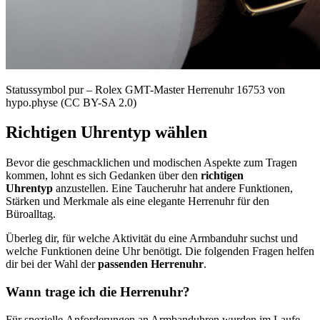
Statussymbol pur – Rolex GMT-Master Herrenuhr 16753 von
hypo.physe (CC BY-SA 2.0)
Richtigen Uhrentyp wählen
Bevor die geschmacklichen und modischen Aspekte zum Tragen
kommen, lohnt es sich Gedanken über den
richtigen
Uhrentyp
anzustellen. Eine Taucheruhr hat andere Funktionen,
Stärken und Merkmale als eine elegante Herrenuhr für den
Büroalltag.
Überleg dir, für welche Aktivität du eine Armbanduhr suchst und
welche Funktionen deine Uhr benötigt. Die folgenden Fragen helfen
dir bei der Wahl der
passenden Herrenuhr
.
Wann trage ich die Herrenuhr?
Für spezielle Anforderungen an Armbanduhren wurden im Laufe