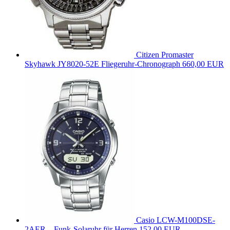
Citizen Promaster
Skyhawk JY8020-52E Fliegeruhr-Chronograph
660,00 EUR
Casio LCW-M100DSE-
2AER – Funk-Solaruhr für Herren
152,00 EUR