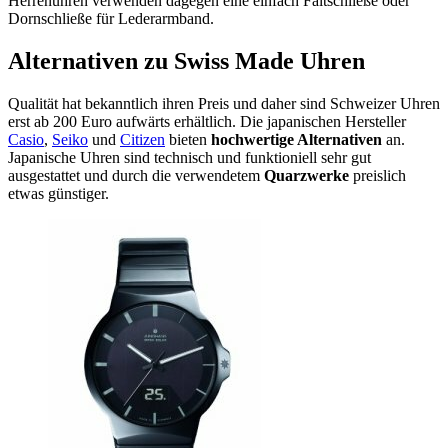
Herrenuhren verwenden dagegen eine einfach Faltschließe oder
Dornschließe für Lederarmband.
Alternativen zu Swiss Made Uhren
Qualität hat bekanntlich ihren Preis und daher sind Schweizer Uhren
erst ab 200 Euro aufwärts erhältlich. Die japanischen Hersteller
Casio
,
Seiko
und
Citizen
bieten
hochwertige Alternativen
an.
Japanische Uhren sind technisch und funktioniell sehr gut
ausgestattet und durch die verwendetem
Quarzwerke
preislich
etwas günstiger.