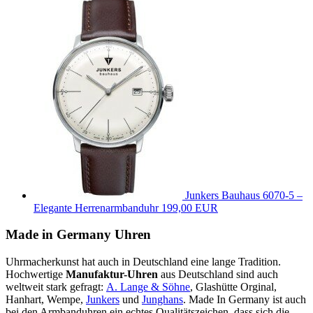
Junkers Bauhaus 6070-5 –
Elegante Herrenarmbanduhr
199,00 EUR
Made in Germany Uhren
Uhrmacherkunst hat auch in Deutschland eine lange Tradition.
Hochwertige
Manufaktur-Uhren
aus Deutschland sind auch
weltweit stark gefragt:
A. Lange & Söhne
, Glashütte Orginal,
Hanhart, Wempe,
Junkers
und
Junghans
. Made In Germany ist auch
bei den Armbanduhren ein echtes Qualitätszeichen, dass sich die