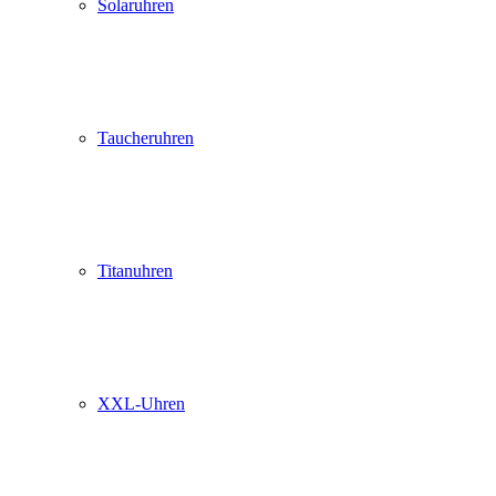
Solaruhren
Taucheruhren
Titanuhren
XXL-Uhren