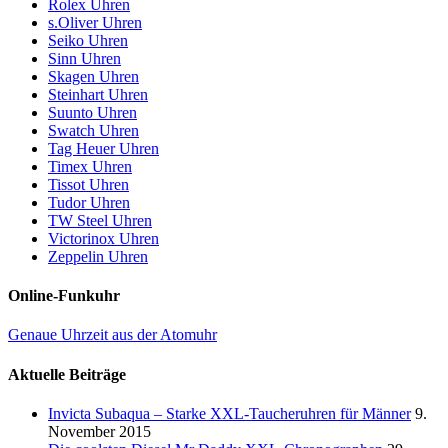
Rolex Uhren
s.Oliver Uhren
Seiko Uhren
Sinn Uhren
Skagen Uhren
Steinhart Uhren
Suunto Uhren
Swatch Uhren
Tag Heuer Uhren
Timex Uhren
Tissot Uhren
Tudor Uhren
TW Steel Uhren
Victorinox Uhren
Zeppelin Uhren
Online-Funkuhr
Genaue Uhrzeit aus der Atomuhr
Aktuelle Beiträge
Invicta Subaqua – Starke XXL-Taucheruhren für Männer
9.
November 2015