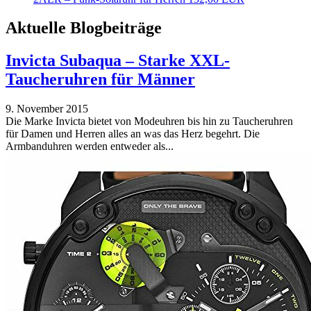
Aktuelle Blogbeiträge
Invicta Subaqua – Starke XXL-
Taucheruhren für Männer
9. November 2015
Die Marke Invicta bietet von Modeuhren bis hin zu Taucheruhren
für Damen und Herren alles an was das Herz begehrt. Die
Armbanduhren werden entweder als...