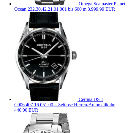
Omega Seamaster Planet
Ocean 232.30.42.21.01.001 bis 600 m
3.999,99 EUR
Certina DS 1
C006.407.16.051.00 – Zeitlose Herren-Automatikuhr
440,00 EUR