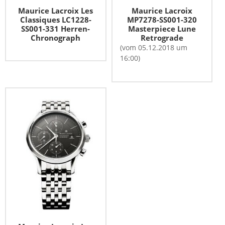
Maurice Lacroix Les
Maurice Lacroix
Classiques LC1228-
MP7278-SS001-320
SS001-331 Herren-
Masterpiece Lune
Chronograph
Retrograde
(vom 05.12.2018 um
16:00)