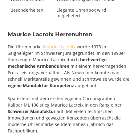
Besonderheiten
Elegante Uhrenbox wird
mitgeliefert
Maurice Lacroix Herrenuhren
Die Uhrenmarke
Maurice Lacroix
wurde 1975 in
Saignelégier im Schweizer Jura gegründet. In den 1990er
überzeugte Maurice Lacroix durch
hochwertige
mechanische Armbanduhren
mit einem hervorragenden
Preis-Leistungs-Verhältnis. Als Newcomer konnte man
schnell Marktanteile gewinnen und schrittweise wurde die
eigene Manufaktur-Kompetenz
aufgebaut.
Spätestens mit dem ersten eigenen Chronographen-
Kaliber ML 106 stieg Maurice Lacroix in den Rang einer
Schweizer Manufaktur
auf. Mit vielen technischen
Innovationen und gewagten Konzepten überrascht die
moderne Uhrenmarke seitdem nahezu jährlich das
Fachpublikum.