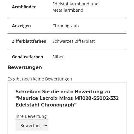
Edelstahlarmband und
Armbänder
Metallarmband
Anzeigen
Chronograph
Zifferblattfarben
Schwarzes Zifferblatt
Gehäusefarben
Silber
Bewertungen
Es gibt noch keine Bewertungen
Schreiben Sie die erste Bewertung zu
“Maurice Lacroix Miros MI1028-SS002-332
Edelstahl-Chronograph”
Ihre Bewertung