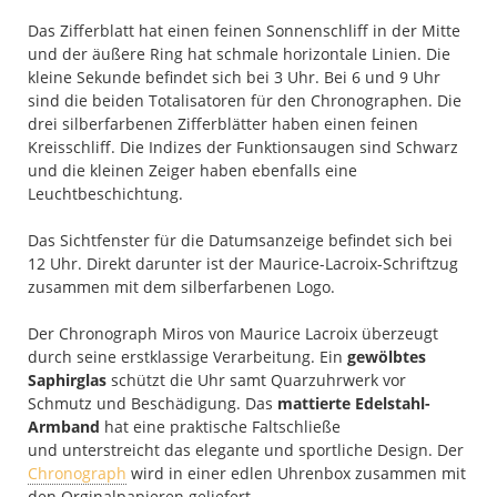
Das Zifferblatt hat einen feinen Sonnenschliff in der Mitte
und der äußere Ring hat schmale horizontale Linien. Die
kleine Sekunde befindet sich bei 3 Uhr. Bei 6 und 9 Uhr
sind die beiden Totalisatoren für den Chronographen. Die
drei silberfarbenen Zifferblätter haben einen feinen
Kreisschliff. Die Indizes der Funktionsaugen sind Schwarz
und die kleinen Zeiger haben ebenfalls eine
Leuchtbeschichtung.
Das Sichtfenster für die Datumsanzeige befindet sich bei
12 Uhr. Direkt darunter ist der Maurice-Lacroix-Schriftzug
zusammen mit dem silberfarbenen Logo.
Der Chronograph Miros von Maurice Lacroix überzeugt
durch seine erstklassige Verarbeitung. Ein
gewölbtes
Saphirglas
schützt die Uhr samt Quarzuhrwerk vor
Schmutz und Beschädigung. Das
mattierte Edelstahl-
Armband
hat eine praktische Faltschließe
und unterstreicht das elegante und sportliche Design. Der
Chronograph
wird in einer edlen Uhrenbox zusammen mit
den Orginalpapieren geliefert.