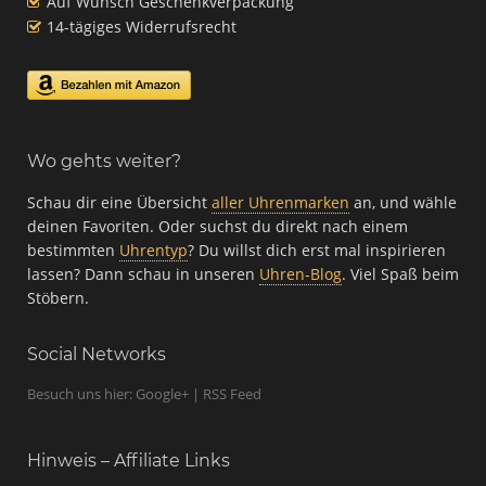
Auf Wunsch Geschenkverpackung
14-tägiges Widerrufsrecht
Wo gehts weiter?
Schau dir eine Übersicht
aller Uhrenmarken
an, und wähle
deinen Favoriten. Oder suchst du direkt nach einem
bestimmten
Uhrentyp
? Du willst dich erst mal inspirieren
lassen? Dann schau in unseren
Uhren-Blog
. Viel Spaß beim
Stöbern.
Social Networks
Besuch uns hier: Google+ | RSS Feed
Hinweis – Affiliate Links