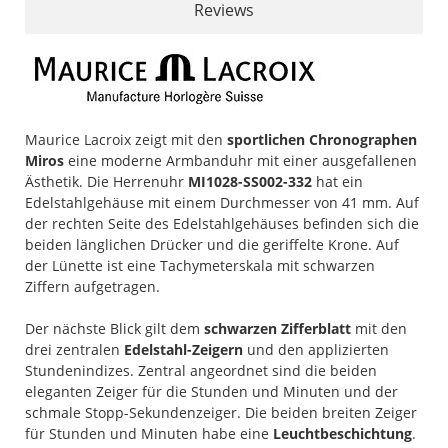
Reviews
Maurice Lacroix zeigt mit den
sportlichen Chronographen
Miros
eine moderne Armbanduhr mit einer ausgefallenen
Ästhetik. Die Herrenuhr
MI1028-SS002-332
hat ein
Edelstahlgehäuse mit einem Durchmesser von 41 mm. Auf
der rechten Seite des Edelstahlgehäuses befinden sich die
beiden länglichen Drücker und die geriffelte Krone. Auf
der Lünette ist eine Tachymeterskala mit schwarzen
Ziffern aufgetragen.
Der nächste Blick gilt dem
schwarzen Zifferblatt
mit den
drei zentralen
Edelstahl-Zeigern
und den applizierten
Stundenindizes. Zentral angeordnet sind die beiden
eleganten Zeiger für die Stunden und Minuten und der
schmale Stopp-Sekundenzeiger. Die beiden breiten Zeiger
für Stunden und Minuten habe eine
Leuchtbeschichtung
.