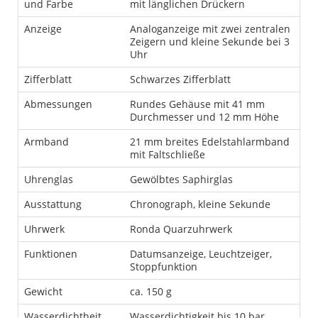
und Farbe
mit länglichen Drückern
Anzeige
Analoganzeige mit zwei zentralen
Zeigern und kleine Sekunde bei 3
Uhr
Zifferblatt
Schwarzes Zifferblatt
Abmessungen
Rundes Gehäuse mit 41 mm
Durchmesser und 12 mm Höhe
Armband
21 mm breites Edelstahlarmband
mit Faltschließe
Uhrenglas
Gewölbtes Saphirglas
Ausstattung
Chronograph, kleine Sekunde
Uhrwerk
Ronda Quarzuhrwerk
Funktionen
Datumsanzeige, Leuchtzeiger,
Stoppfunktion
Gewicht
ca. 150 g
Wasserdichtheit
Wasserdichtigkeit bis 10 bar