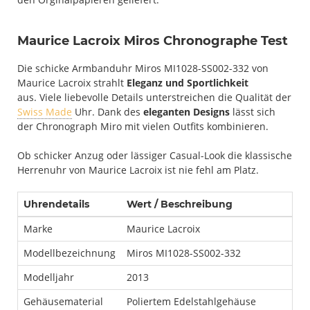
Maurice Lacroix Miros Chronographe Test
Die schicke Armbanduhr Miros MI1028-SS002-332 von
Maurice Lacroix strahlt
Eleganz und Sportlichkeit
aus. Viele liebevolle Details unterstreichen die Qualität der
Swiss Made
Uhr. Dank des
eleganten Designs
lässt sich
der Chronograph Miro mit vielen Outfits kombinieren.
Ob schicker Anzug oder lässiger Casual-Look die klassische
Herrenuhr von Maurice Lacroix ist nie fehl am Platz.
Uhrendetails
Wert / Beschreibung
Marke
Maurice Lacroix
Modellbezeichnung
Miros MI1028-SS002-332
Modelljahr
2013
Gehäusematerial
Poliertem Edelstahlgehäuse