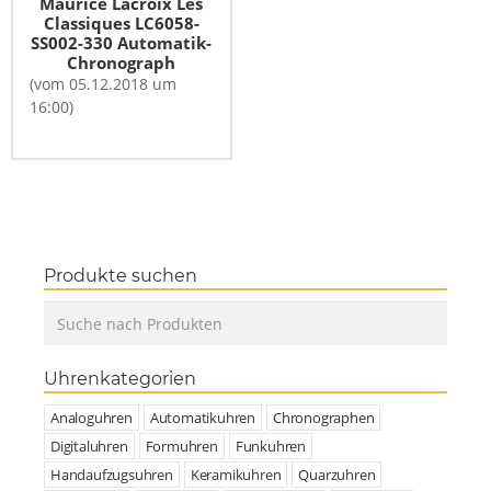
Maurice Lacroix Les
Classiques LC6058-
SS002-330 Automatik-
Chronograph
(vom 05.12.2018 um
16:00)
Produkte suchen
Uhrenkategorien
Analoguhren
Automatikuhren
Chronographen
Digitaluhren
Formuhren
Funkuhren
Handaufzugsuhren
Keramikuhren
Quarzuhren