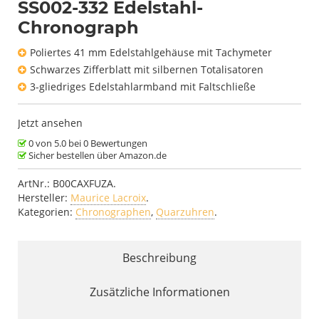
SS002-332 Edelstahl-
Chronograph
Poliertes 41 mm Edelstahlgehäuse mit Tachymeter
Schwarzes Zifferblatt mit silbernen Totalisatoren
3-gliedriges Edelstahlarmband mit Faltschließe
Jetzt ansehen
0 von 5.0 bei 0 Bewertungen
Sicher bestellen über Amazon.de
ArtNr.:
B00CAXFUZA
.
Hersteller:
Maurice Lacroix
.
Kategorien:
Chronographen
,
Quarzuhren
.
Beschreibung
Zusätzliche Informationen