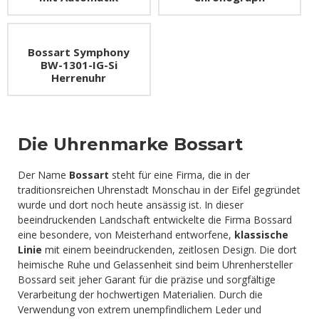
Bossart Symphony
BW-1301-IG-Si
Herrenuhr
Die Uhrenmarke Bossart
Der Name
Bossart
steht für eine Firma, die in der
traditionsreichen Uhrenstadt Monschau in der Eifel gegründet
wurde und dort noch heute ansässig ist. In dieser
beeindruckenden Landschaft entwickelte die Firma Bossard
eine besondere, von Meisterhand entworfene,
klassische
Linie
mit einem beeindruckenden, zeitlosen Design. Die dort
heimische Ruhe und Gelassenheit sind beim Uhrenhersteller
Bossard seit jeher Garant für die präzise und sorgfältige
Verarbeitung der hochwertigen Materialien. Durch die
Verwendung von extrem unempfindlichem Leder und