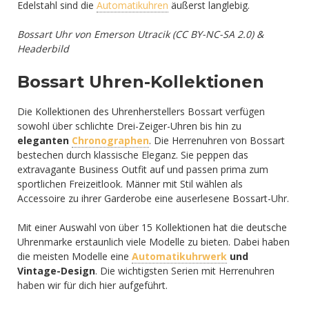
Edelstahl sind die
Automatikuhren
äußerst langlebig.
Bossart Uhr von Emerson Utracik (CC BY-NC-SA 2.0) &
Headerbild
Bossart Uhren-Kollektionen
Die Kollektionen des Uhrenherstellers Bossart verfügen
sowohl über schlichte Drei-Zeiger-Uhren bis hin zu
eleganten
Chronographen
. Die Herrenuhren von Bossart
bestechen durch klassische Eleganz. Sie peppen das
extravagante Business Outfit auf und passen prima zum
sportlichen Freizeitlook. Männer mit Stil wählen als
Accessoire zu ihrer Garderobe eine auserlesene Bossart-Uhr.
Mit einer Auswahl von über 15 Kollektionen hat die deutsche
Uhrenmarke erstaunlich viele Modelle zu bieten. Dabei haben
die meisten Modelle eine
Automatikuhrwerk
und
Vintage-Design
. Die wichtigsten Serien mit Herrenuhren
haben wir für dich hier aufgeführt.