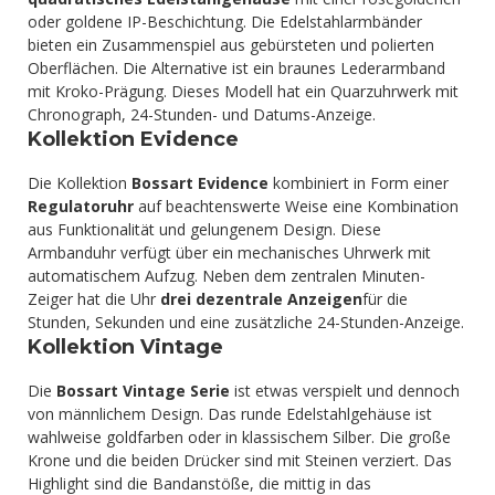
oder goldene IP-Beschichtung. Die Edelstahlarmbänder
bieten ein Zusammenspiel aus gebürsteten und polierten
Oberflächen. Die Alternative ist ein braunes Lederarmband
mit Kroko-Prägung. Dieses Modell hat ein Quarzuhrwerk mit
Chronograph, 24-Stunden- und Datums-Anzeige.
Kollektion Evidence
Die Kollektion
Bossart Evidence
kombiniert in Form einer
Regulatoruhr
auf beachtenswerte Weise eine Kombination
aus Funktionalität und gelungenem Design. Diese
Armbanduhr verfügt über ein mechanisches Uhrwerk mit
automatischem Aufzug. Neben dem zentralen Minuten-
Zeiger hat die Uhr
drei dezentrale Anzeigen
für die
Stunden, Sekunden und eine zusätzliche 24-Stunden-Anzeige.
Kollektion Vintage
Die
Bossart Vintage Serie
ist etwas verspielt und dennoch
von männlichem Design. Das runde Edelstahlgehäuse ist
wahlweise goldfarben oder in klassischem Silber. Die große
Krone und die beiden Drücker sind mit Steinen verziert. Das
Highlight sind die Bandanstöße, die mittig in das