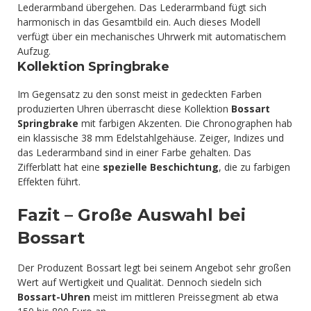
Lederarmband übergehen. Das Lederarmband fügt sich
harmonisch in das Gesamtbild ein. Auch dieses Modell
verfügt über ein mechanisches Uhrwerk mit automatischem
Aufzug.
Kollektion Springbrake
Im Gegensatz zu den sonst meist in gedeckten Farben
produzierten Uhren überrascht diese Kollektion
Bossart
Springbrake
mit farbigen Akzenten. Die Chronographen hab
ein klassische 38 mm Edelstahlgehäuse. Zeiger, Indizes und
das Lederarmband sind in einer Farbe gehalten. Das
Zifferblatt hat eine
spezielle Beschichtung
, die zu farbigen
Effekten führt.
Fazit – Große Auswahl bei
Bossart
Der Produzent Bossart legt bei seinem Angebot sehr großen
Wert auf Wertigkeit und Qualität. Dennoch siedeln sich
Bossart-Uhren
meist im mittleren Preissegment ab etwa