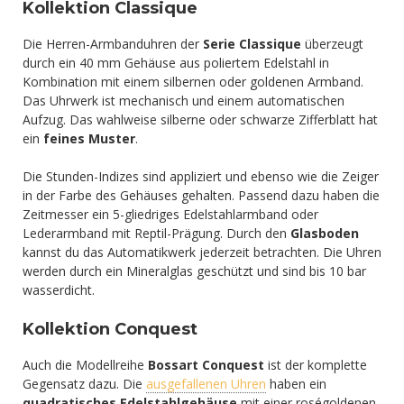
Kollektion Classique
Die Herren-Armbanduhren der
Serie Classique
überzeugt
durch ein 40 mm Gehäuse aus poliertem Edelstahl in
Kombination mit einem silbernen oder goldenen Armband.
Das Uhrwerk ist mechanisch und einem automatischen
Aufzug. Das wahlweise silberne oder schwarze Zifferblatt hat
ein
feines Muster
.
Die Stunden-Indizes sind appliziert und ebenso wie die Zeiger
in der Farbe des Gehäuses gehalten. Passend dazu haben die
Zeitmesser ein 5-gliedriges Edelstahlarmband oder
Lederarmband mit Reptil-Prägung. Durch den
Glasboden
kannst du das Automatikwerk jederzeit betrachten. Die Uhren
werden durch ein Mineralglas geschützt und sind bis 10 bar
wasserdicht.
Kollektion Conquest
Auch die Modellreihe
Bossart Conquest
ist der komplette
Gegensatz dazu. Die
ausgefallenen Uhren
haben ein
quadratisches Edelstahlgehäuse
mit einer roségoldenen