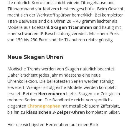
die natürlich Korrosionsschicht wir ein Titangehäuse und
Titanarmband vor Kratzern bestens geschützt. Beim Gewicht
macht sich der Werkstoff spürbar bemerklich. Bei kompletter
Titan-Bauweise sind die Uhren 20 – 40 gramm leichter als
Modelle aus Edelstahl.
Skagen Titanuhren
sind häufig mit
einer schwarzen IP-Beschichtung veredelt. Mit einem Preis
von 150 bis 250 Euro sind die Titanuhren relativ günstig.
Neue Skagen Uhren
Modische Trends werden von Skagen natürlich beachtet.
Daher erscheint jedes Jahr mindestens eine neue
Uhrenkollektion. Die beliebtesten Serien werden ständig
erweitert. Weniger erfolgreiche Modelle werden komplett
ersetzt. Bei den
Herrenuhren
bietet Skagen zur Zeit gleich
mehrere Serien an. Die Bandbreite reicht von sportlich-
eleganten
Chronographen
mit metallic-blauem Zifferblatt,
bis hin zu
klassischen 3-Zeiger-Uhren
komplett in Silber.
Hier die wichtigsten Herrenuhren auf einen Blick: