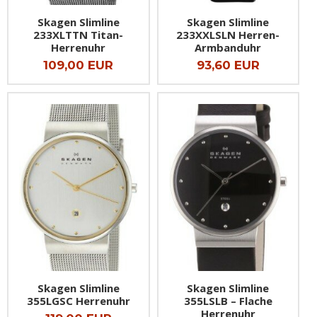
Skagen Slimline
Skagen Slimline
233XLTTN Titan-
233XXLSLN Herren-
Herrenuhr
Armbanduhr
109,00 EUR
93,60 EUR
Skagen Slimline
Skagen Slimline
355LGSC Herrenuhr
355LSLB – Flache
Herrenuhr