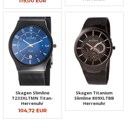
119,00 EUR
Skagen Slimline
Skagen Titanium
T233XLTMN Titan-
Slimline 809XLTBB
Herrenuhr
Herrenuhr
104,72 EUR