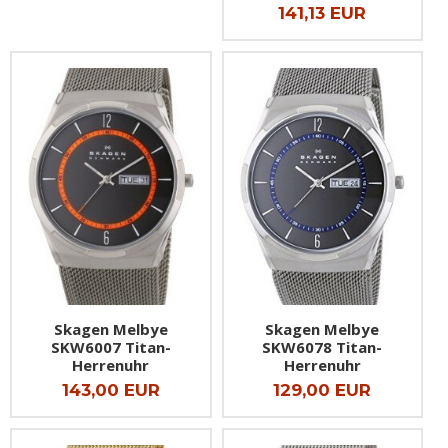
141,13 EUR
Skagen Melbye
Skagen Melbye
SKW6007 Titan-
SKW6078 Titan-
Herrenuhr
Herrenuhr
143,00 EUR
129,00 EUR