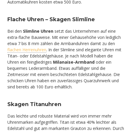
Automatikuhren kosten etwa 500 Euro.
Flache Uhren – Skagen Slimline
Bei den
Slimline Uhren
setzt das Unternehmen auf eine
extra-flache Bauweise. Mit einer Gehäusehöhe von lediglich
etwa 7 bis 8 mm zählen die Armbanduhren damit zu den
flachen Herrenuhren
. In der Slimline sind elegante Uhren mit
Titan- oder Edelstahlgehäuse. Je nach Modell haben die
Uhren ein feingliedriges
Milanaise-Armband
oder ein
bequemes Lederarmband. Etwas auffälliger sind die
Zeitmesser mit einem beschichteten Edelstahlgehäuse. Die
schicken Uhren haben ein zuverlässiges Quarzuhrwerk und
sind bereits ab 100 Euro erhältlich.
Skagen Titanuhren
Das leichte und robuste Material wird von immer mehr
Uhrenmarken aufgegriffen. Titan ist etwa 40% leichter als
Edelstahl und gut am markanten Grauton zu erkennen. Durch