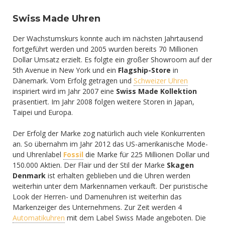
Swiss Made Uhren
Der Wachstumskurs konnte auch im nächsten Jahrtausend
fortgeführt werden und 2005 wurden bereits 70 Millionen
Dollar Umsatz erzielt. Es folgte ein großer Showroom auf der
5th Avenue in New York und ein
Flagship-Store
in
Dänemark. Vom Erfolg getragen und
Schweizer Uhren
inspiriert wird im Jahr 2007 eine
Swiss Made Kollektion
präsentiert. Im Jahr 2008 folgen weitere Storen in Japan,
Taipei und Europa.
Der Erfolg der Marke zog natürlich auch viele Konkurrenten
an. So übernahm im Jahr 2012 das US-amerikanische Mode-
und Uhrenlabel
Fossil
die Marke für 225 Millionen Dollar und
150.000 Aktien. Der Flair und der Stil der Marke
Skagen
Denmark
ist erhalten geblieben und die Uhren werden
weiterhin unter dem Markennamen verkauft. Der puristische
Look der Herren- und Damenuhren ist weiterhin das
Markenzeiger des Unternehmens. Zur Zeit werden 4
Automatikuhren
mit dem Label Swiss Made angeboten. Die