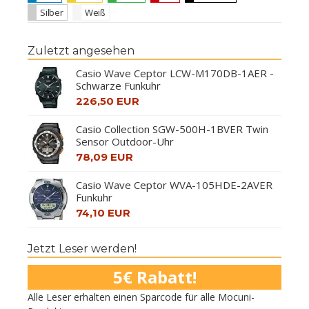
Silber
Weiß
Zuletzt angesehen
Casio Wave Ceptor LCW-M170DB-1AER -
Schwarze Funkuhr
226,50 EUR
Casio Collection SGW-500H-1BVER Twin
Sensor Outdoor-Uhr
78,09 EUR
Casio Wave Ceptor WVA-105HDE-2AVER
Funkuhr
74,10 EUR
Jetzt Leser werden!
5€ Rabatt!
Alle Leser erhalten einen Sparcode für alle Mocuni-