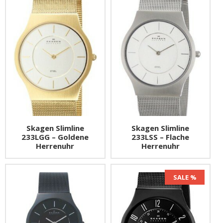
Skagen Slimline
Skagen Slimline
233LGG – Goldene
233LSS – Flache
Herrenuhr
Herrenuhr
SALE %