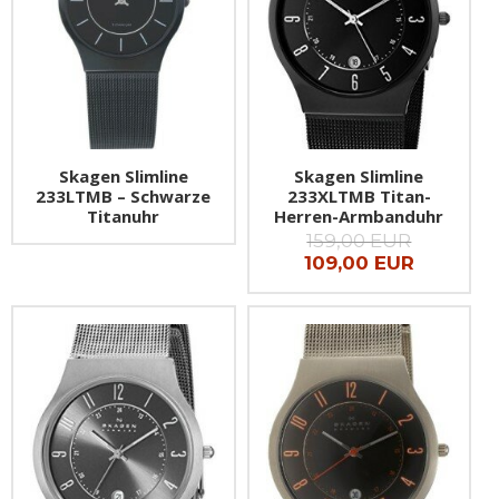
Skagen Slimline
Skagen Slimline
233LTMB – Schwarze
233XLTMB Titan-
Titanuhr
Herren-Armbanduhr
159,00 EUR
109,00 EUR