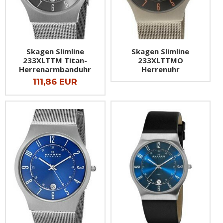
Skagen Slimline
Skagen Slimline
233XLTTM Titan-
233XLTTMO
Herrenarmbanduhr
Herrenuhr
111,86 EUR