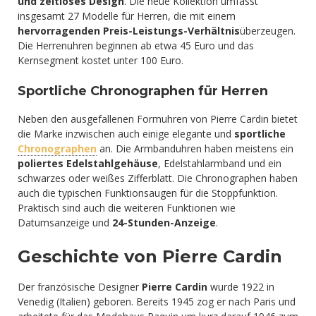
und zeitloses Design
. Die neue Kollektion umfasst
insgesamt 27 Modelle für Herren, die mit einem
hervorragenden Preis-Leistungs-Verhältnis
überzeugen.
Die Herrenuhren beginnen ab etwa 45 Euro und das
Kernsegment kostet unter 100 Euro.
Sportliche Chronographen für Herren
Neben den ausgefallenen Formuhren von Pierre Cardin bietet
die Marke inzwischen auch einige elegante und
sportliche
Chronographen
an. Die Armbanduhren haben meistens ein
poliertes Edelstahlgehäuse
, Edelstahlarmband und ein
schwarzes oder weißes Zifferblatt. Die Chronographen haben
auch die typischen Funktionsaugen für die Stoppfunktion.
Praktisch sind auch die weiteren Funktionen wie
Datumsanzeige und
24-Stunden-Anzeige
.
Geschichte von Pierre Cardin
Der französische Designer
Pierre Cardin
wurde 1922 in
Venedig (Italien) geboren. Bereits 1945 zog er nach Paris und