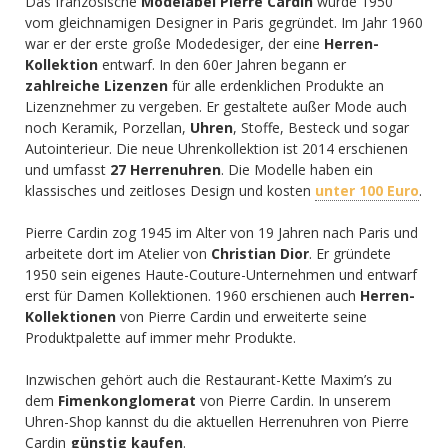
Das französische
Modelabel Pierre Cardin
wurde 1950
vom gleichnamigen Designer in Paris gegründet. Im Jahr 1960
war er der erste große Modedesiger, der eine
Herren-
Kollektion
entwarf. In den 60er Jahren begann er
zahlreiche Lizenzen
für alle erdenklichen Produkte an
Lizenznehmer zu vergeben. Er gestaltete außer Mode auch
noch Keramik, Porzellan,
Uhren
, Stoffe, Besteck und sogar
Autointerieur. Die neue Uhrenkollektion ist 2014 erschienen
und umfasst
27 Herrenuhren
. Die Modelle haben ein
klassisches und zeitloses Design und kosten
unter 100 Euro
.
Pierre Cardin zog 1945 im Alter von 19 Jahren nach Paris und
arbeitete dort im Atelier von
Christian Dior
. Er gründete
1950 sein eigenes Haute-Couture-Unternehmen und entwarf
erst für Damen Kollektionen. 1960 erschienen auch
Herren-
Kollektionen
von Pierre Cardin und erweiterte seine
Produktpalette auf immer mehr Produkte.
Inzwischen gehört auch die Restaurant-Kette Maxim’s zu
dem
Fimenkonglomerat
von Pierre Cardin. In unserem
Uhren-Shop kannst du die aktuellen Herrenuhren von Pierre
Cardin
günstig kaufen
.