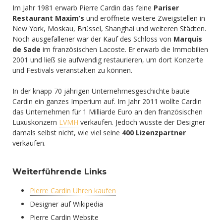
Im Jahr 1981 erwarb Pierre Cardin das feine
Pariser
Restaurant Maxim’s
und eröffnete weitere Zweigstellen in
New York, Moskau, Brüssel, Shanghai und weiteren Städten.
Noch ausgefallener war der Kauf des Schloss von
Marquis
de Sade
im französischen Lacoste. Er erwarb die Immobilien
2001 und ließ sie aufwendig restaurieren, um dort Konzerte
und Festivals veranstalten zu können.
In der knapp 70 jährigen Unternehmesgeschichte baute
Cardin ein ganzes Imperium auf. Im Jahr 2011 wollte Cardin
das Unternehmen für 1 Milliarde Euro an den französischen
Luxuskonzern
LVMH
verkaufen. Jedoch wusste der Designer
damals selbst nicht, wie viel seine
400 Lizenzpartner
verkaufen.
Weiterführende Links
Pierre Cardin Uhren kaufen
Designer auf Wikipedia
Pierre Cardin Website