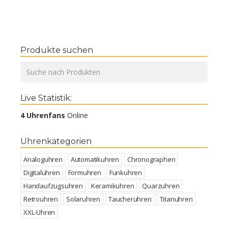
Produkte suchen
Live Statistik:
4 Uhrenfans
Online
Uhrenkategorien
Analoguhren
Automatikuhren
Chronographen
Digitaluhren
Formuhren
Funkuhren
Handaufzugsuhren
Keramikuhren
Quarzuhren
Retrouhren
Solaruhren
Taucheruhren
Titanuhren
XXL-Uhren