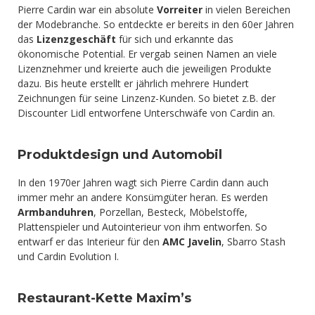
Pierre Cardin war ein absolute
Vorreiter
in vielen Bereichen
der Modebranche. So entdeckte er bereits in den 60er Jahren
das
Lizenzgeschäft
für sich und erkannte das
ökonomische Potential. Er vergab seinen Namen an viele
Lizenznehmer und kreierte auch die jeweiligen Produkte
dazu. Bis heute erstellt er jährlich mehrere Hundert
Zeichnungen für seine Linzenz-Kunden. So bietet z.B. der
Discounter Lidl entworfene Unterschwäfe von Cardin an.
Produktdesign und Automobil
In den 1970er Jahren wagt sich Pierre Cardin dann auch
immer mehr an andere Konsümgüter heran. Es werden
Armbanduhren
, Porzellan, Besteck, Möbelstoffe,
Plattenspieler und Autointerieur von ihm entworfen. So
entwarf er das Interieur für den
AMC Javelin
, Sbarro Stash
und Cardin Evolution I.
Restaurant-Kette Maxim’s