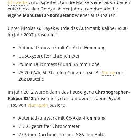
Uhrwerke
zurückgreifen. Um die Marke weiter auszubauen
entschloss sich Omega ab der Jahrtausendwende die
eigene
Manufaktur-Kompetenz
wieder aufzubauen.
Unter Nicolas G. Hayek wurde das Automatik-Kaliber 8500
im Jahr 2007 präsentiert:
Automatikuhrwerk mit Co-Axial-Hemmung
COSC-geprüfter Chronometer
29 mm Durchmesser und 5,5 mm Höhe
25.200 A/h, 60 Stunden Gangreserve, 39
Steine
und
202 Bauteile
Im Jahr 2012 wurde dann das hauseigene
Chronographen-
Kaliber 3313
präsentiert, dass auf dem Frédéric Piguet
1185 von
Blancpain
basiert:
Automatikuhrwerk mit Co-Axial-Hemmung
COSC-geprüfter Chronometer
27,6 mm Durchmesser und 6,85 mm Höhe