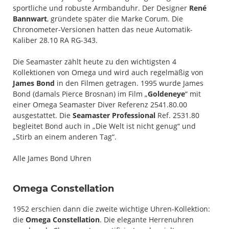
sportliche und robuste Armbanduhr. Der Designer
René
Bannwart
, gründete später die Marke Corum. Die
Chronometer-Versionen hatten das neue Automatik-
Kaliber 28.10 RA RG-343.
Die Seamaster zählt heute zu den wichtigsten 4
Kollektionen von Omega und wird auch regelmäßig von
James Bond
in den Filmen getragen. 1995 wurde James
Bond (damals Pierce Brosnan) im Film „
Goldeneye
“ mit
einer Omega Seamaster Diver Referenz 2541.80.00
ausgestattet. Die
Seamaster Professional
Ref. 2531.80
begleitet Bond auch in „Die Welt ist nicht genug“ und
„Stirb an einem anderen Tag“.
Alle James Bond Uhren
Omega Constellation
1952 erschien dann die zweite wichtige Uhren-Kollektion:
die
Omega Constellation
. Die elegante Herrenuhren