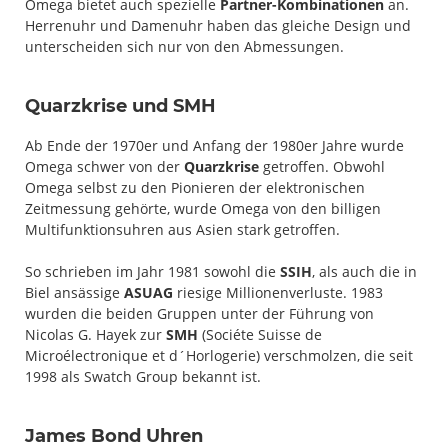
Omega bietet auch spezielle
Partner-Kombinationen
an.
Herrenuhr und Damenuhr haben das gleiche Design und
unterscheiden sich nur von den Abmessungen.
Quarzkrise und SMH
Ab Ende der 1970er und Anfang der 1980er Jahre wurde
Omega schwer von der
Quarzkrise
getroffen. Obwohl
Omega selbst zu den Pionieren der elektronischen
Zeitmessung gehörte, wurde Omega von den billigen
Multifunktionsuhren aus Asien stark getroffen.
So schrieben im Jahr 1981 sowohl die
SSIH
, als auch die in
Biel ansässige
ASUAG
riesige Millionenverluste. 1983
wurden die beiden Gruppen unter der Führung von
Nicolas G. Hayek zur
SMH
(Sociéte Suisse de
Microélectronique et d´Horlogerie) verschmolzen, die seit
1998 als Swatch Group bekannt ist.
James Bond Uhren