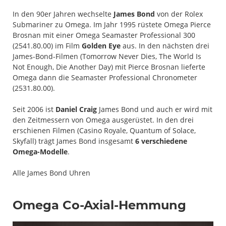
In den 90er Jahren wechselte
James Bond
von der Rolex
Submariner zu Omega. Im Jahr 1995 rüstete Omega Pierce
Brosnan mit einer Omega Seamaster Professional 300
(2541.80.00) im Film
Golden Eye
aus. In den nächsten drei
James-Bond-Filmen (Tomorrow Never Dies, The World Is
Not Enough, Die Another Day) mit Pierce Brosnan lieferte
Omega dann die Seamaster Professional Chronometer
(2531.80.00).
Seit 2006 ist
Daniel Craig
James Bond und auch er wird mit
den Zeitmessern von Omega ausgerüstet. In den drei
erschienen Filmen (Casino Royale, Quantum of Solace,
Skyfall) trägt James Bond insgesamt
6 verschiedene
Omega-Modelle
.
Alle James Bond Uhren
Omega Co-Axial-Hemmung