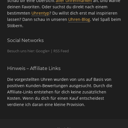
Schau dir eine Übersicht
aller Uhrenmarken
an, und wähle
deinen Favoriten. Oder suchst du direkt nach einem
bestimmten
Uhrentyp
? Du willst dich erst mal inspirieren
lassen? Dann schau in unseren
Uhren-Blog
. Viel Spaß beim
Stöbern.
Social Networks
Besuch uns hier: Google+ | RSS Feed
Hinweis – Affiliate Links
Die vorgestellten Uhren wurden von uns auf Basis von
positiven Kunden-Bewertungen ausgesucht. Durch die
Affiliate-Links entstehen für dich keine zusätzlichen
Kosten. Wenn du dich für einen Kauf entscheidest
verdiene ich daran eine kleine Provision.