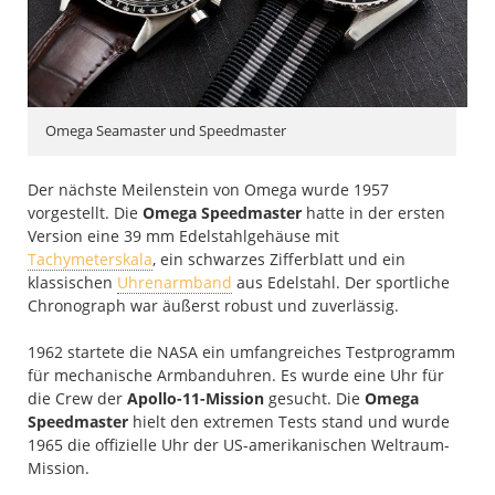
Omega Seamaster und Speedmaster
Der nächste Meilenstein von Omega wurde 1957
vorgestellt. Die
Omega Speedmaster
hatte in der ersten
Version eine 39 mm Edelstahlgehäuse mit
Tachymeterskala
, ein schwarzes Zifferblatt und ein
klassischen
Uhrenarmband
aus Edelstahl. Der sportliche
Chronograph war äußerst robust und zuverlässig.
1962 startete die NASA ein umfangreiches Testprogramm
für mechanische Armbanduhren. Es wurde eine Uhr für
die Crew der
Apollo-11-Mission
gesucht. Die
Omega
Speedmaster
hielt den extremen Tests stand und wurde
1965 die offizielle Uhr der US-amerikanischen Weltraum-
Mission.