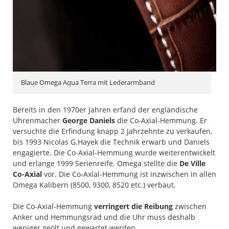
Blaue Omega Aqua Terra mit Lederarmband
Bereits in den 1970er Jahren erfand der engländische
Uhrenmacher
George Daniels
die Co-Axial-Hemmung. Er
versuchte die Erfindung knapp 2 Jahrzehnte zu verkaufen,
bis 1993 Nicolas G.Hayek die Technik erwarb und Daniels
engagierte. Die Co-Axial-Hemmung wurde weiterentwickelt
und erlange 1999 Serienreife. Omega stellte die
De Ville
Co-Axial
vor. Die Co-Axial-Hemmung ist inzwischen in allen
Omega Kalibern (8500, 9300, 8520 etc.) verbaut.
Die Co-Axial-Hemmung
verringert die Reibung
zwischen
Anker und Hemmungsrad und die Uhr muss deshalb
weniger geölt und gewartet werden.