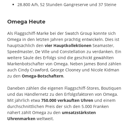
28.800 A/h, 52 Stunden Gangreserve und 37 Steine
Omega Heute
Als Flaggschiff-Marke bei der Swatch Group konnte sich
Omega in den letzten Jahren prächtig entwickeln. Dies ist
hauptsächlich den
vier Hauptkollektionen
Seamaster,
Speedmaster, De Ville und Constellation zu verdanken. Ein
weitere Säule des Erfolgs sind die geschickt gewählten
Markenbotschafter von Omega. Neben James Bond zählen
auch Cindy Crawford, George Clooney und Nicole Kidman
zu den
Omega-Botschaftern
.
Daneben zählen die eigenen Flaggschiff-Stores, Boutiquen
und das Händlernetz zu den Erfolgsfaktoren von Omega.
Mit jährlich etwa
750.000 verkauften Uhren
und einem
durchschnittlichen Preis der sich den 5.000 Franken
nähert zählt Omega zu den
umsatzstärksten
Uhrenmarken
weltweit.