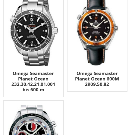
Omega Seamaster
Omega Seamaster
Planet Ocean
Planet Ocean 600M
232.30.42.21.01.001
2909.50.82
bis 600 m