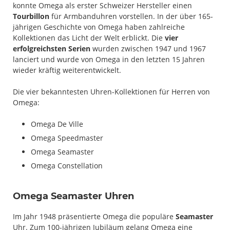
konnte Omega als erster Schweizer Hersteller einen
Tourbillon
für Armbanduhren vorstellen. In der über 165-
jährigen Geschichte von Omega haben zahlreiche
Kollektionen das Licht der Welt erblickt. Die
vier
erfolgreichsten Serien
wurden zwischen 1947 und 1967
lanciert und wurde von Omega in den letzten 15 Jahren
wieder kräftig weiterentwickelt.
Die vier bekanntesten Uhren-Kollektionen für Herren von
Omega:
Omega De Ville
Omega Speedmaster
Omega Seamaster
Omega Constellation
Omega Seamaster Uhren
Im Jahr 1948 präsentierte Omega die populäre
Seamaster
Uhr. Zum 100-jährigen Jubiläum gelang Omega eine