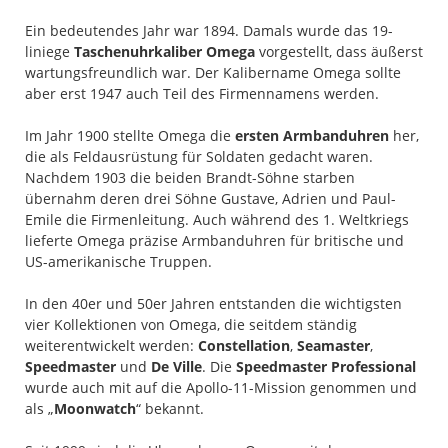
Ein bedeutendes Jahr war 1894. Damals wurde das 19-
liniege
Taschenuhrkaliber Omega
vorgestellt, dass äußerst
wartungsfreundlich war. Der Kalibername Omega sollte
aber erst 1947 auch Teil des Firmennamens werden.
Im Jahr 1900 stellte Omega die
ersten Armbanduhren
her,
die als Feldausrüstung für Soldaten gedacht waren.
Nachdem 1903 die beiden Brandt-Söhne starben
übernahm deren drei Söhne Gustave, Adrien und Paul-
Emile die Firmenleitung. Auch während des 1. Weltkriegs
lieferte Omega präzise Armbanduhren für britische und
US-amerikanische Truppen.
In den 40er und 50er Jahren entstanden die wichtigsten
vier Kollektionen von Omega, die seitdem ständig
weiterentwickelt werden:
Constellation
,
Seamaster
,
Speedmaster
und
De Ville
. Die
Speedmaster Professional
wurde auch mit auf die Apollo-11-Mission genommen und
als „
Moonwatch
“ bekannt.