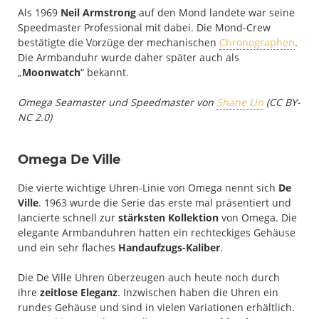
Als 1969
Neil Armstrong
auf den Mond landete war seine
Speedmaster Professional mit dabei. Die Mond-Crew
bestätigte die Vorzüge der mechanischen
Chronographen
.
Die Armbanduhr wurde daher später auch als
„
Moonwatch
“ bekannt.
Omega Seamaster und Speedmaster von
Shane Lin
(CC BY-
NC 2.0)
Omega De Ville
Die vierte wichtige Uhren-Linie von Omega nennt sich
De
Ville
. 1963 wurde die Serie das erste mal präsentiert und
lancierte schnell zur
stärksten Kollektion
von Omega. Die
elegante Armbanduhren hatten ein rechteckiges Gehäuse
und ein sehr flaches
Handaufzugs-Kaliber
.
Die De Ville Uhren überzeugen auch heute noch durch
ihre
zeitlose Eleganz
. Inzwischen haben die Uhren ein
rundes Gehäuse und sind in vielen Variationen erhältlich.