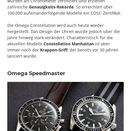
wurden als Chronometer zertifiziert und erzielten
zahlreiche
Genauigkeits-Rekorde
. So erreichten über
100.000 aufeinanderfolgende Modelle ein COSC-Zertifikat.
Die Omega Constellation wird auch heute wieder
hergestellt. Das Design der Uhren wurde jedoch über die
Jahre hinweg stark verändert. Charakteristisch für die
aktuellen Modelle
Constellation Manhattan
ist aber
immer noch der
Krappen-Griff
, der bereits vor 30 Jahren
lanciert wurde.
Omega Speedmaster