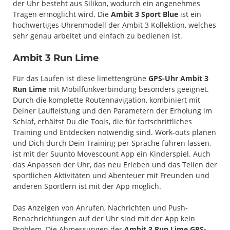
der Uhr besteht aus Silikon, wodurch ein angenehmes
Tragen ermöglicht wird. Die
Ambit 3 Sport Blue
ist ein
hochwertiges Uhrenmodell der Ambit 3 Kollektion, welches
sehr genau arbeitet und einfach zu bedienen ist.
Ambit 3 Run Lime
Für das Laufen ist diese limettengrüne
GPS-Uhr Ambit 3
Run Lime
mit Mobilfunkverbindung besonders geeignet.
Durch die komplette Routennavigation, kombiniert mit
Deiner Laufleistung und den Parametern der Erholung im
Schlaf, erhältst Du die Tools, die für fortschrittliches
Training und Entdecken notwendig sind. Work-outs planen
und Dich durch Dein Training per Sprache führen lassen,
ist mit der Suunto Movescount App ein Kinderspiel. Auch
das Anpassen der Uhr, das neu Erleben und das Teilen der
sportlichen Aktivitäten und Abenteuer mit Freunden und
anderen Sportlern ist mit der App möglich.
Das Anzeigen von Anrufen, Nachrichten und Push-
Benachrichtungen auf der Uhr sind mit der App kein
Problem. Die Abmessungen der
Ambit 3 Run Lime GPS-