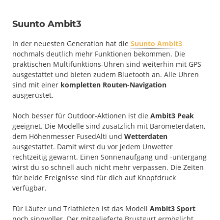
Suunto Ambit3
In der neuesten Generation hat die
Suunto Ambit3
nochmals deutlich mehr Funktionen bekommen. Die
praktischen Multifunktions-Uhren sind weiterhin mit GPS
ausgestattet und bieten zudem Bluetooth an. Alle Uhren
sind mit einer
kompletten Routen-Navigation
ausgerüstet.
Noch besser für Outdoor-Aktionen ist die
Ambit3 Peak
geeignet. Die Modelle sind zusätzlich mit Barometerdaten,
dem Höhenmesser FusedAlti und
Wetterdaten
ausgestattet. Damit wirst du vor jedem Unwetter
rechtzeitig gewarnt. Einen Sonnenaufgang und -untergang
wirst du so schnell auch nicht mehr verpassen. Die Zeiten
für beide Ereignisse sind für dich auf Knopfdruck
verfügbar.
Für Läufer und Triathleten ist das Modell
Ambit3 Sport
noch sinnvoller. Der mitgelieferte Brustgurt ermöglicht