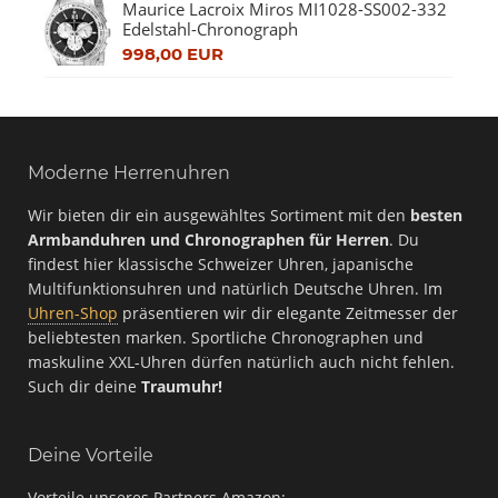
Maurice Lacroix Miros MI1028-SS002-332
Edelstahl-Chronograph
998,00 EUR
Moderne Herrenuhren
Wir bieten dir ein ausgewähltes Sortiment mit den
besten
Armbanduhren und Chronographen für Herren
. Du
findest hier klassische Schweizer Uhren, japanische
Multifunktionsuhren und natürlich Deutsche Uhren. Im
Uhren-Shop
präsentieren wir dir elegante Zeitmesser der
beliebtesten marken. Sportliche Chronographen und
maskuline XXL-Uhren dürfen natürlich auch nicht fehlen.
Such dir deine
Traumuhr!
Deine Vorteile
Vorteile unseres Partners Amazon: