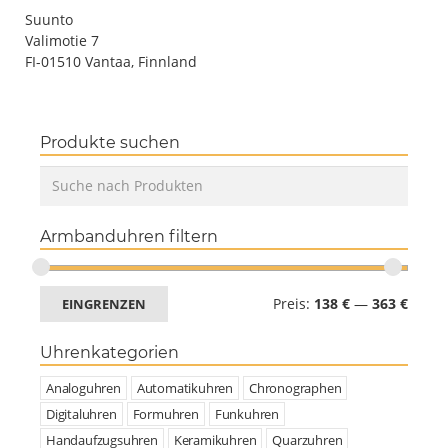
Suunto
Valimotie 7
FI-01510 Vantaa, Finnland
Produkte suchen
Armbanduhren filtern
Preis:
138 €
—
363 €
EINGRENZEN
Uhrenkategorien
Analoguhren
Automatikuhren
Chronographen
Digitaluhren
Formuhren
Funkuhren
Handaufzugsuhren
Keramikuhren
Quarzuhren