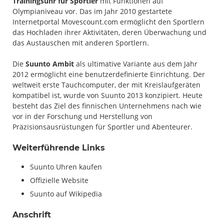
Trainingsuhr für Sportler
mit Funktionen auf
Olympianiveau vor. Das im Jahr 2010 gestartete
Internetportal Movescount.com ermöglicht den Sportlern
das Hochladen ihrer Aktivitäten, deren Überwachung und
das Austauschen mit anderen Sportlern.
Die
Suunto Ambit
als ultimative Variante aus dem Jahr
2012 ermöglicht eine benutzerdefinierte Einrichtung. Der
weltweit erste Tauchcomputer, der mit Kreislaufgeräten
kompatibel ist, wurde von Suunto 2013 konzipiert. Heute
besteht das Ziel des finnischen Unternehmens nach wie
vor in der Forschung und Herstellung von
Präzisionsausrüstungen für Sportler und Abenteurer.
Weiterführende Links
Suunto Uhren kaufen
Offizielle Website
Suunto auf Wikipedia
Anschrift