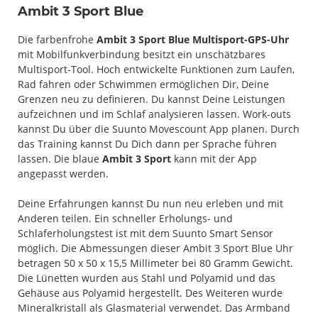
Ambit 3 Sport Blue
Die farbenfrohe
Ambit 3 Sport Blue Multisport-GPS-Uhr
mit Mobilfunkverbindung besitzt ein unschätzbares
Multisport-Tool. Hoch entwickelte Funktionen zum Laufen,
Rad fahren oder Schwimmen ermöglichen Dir, Deine
Grenzen neu zu definieren. Du kannst Deine Leistungen
aufzeichnen und im Schlaf analysieren lassen. Work-outs
kannst Du über die Suunto Movescount App planen. Durch
das Training kannst Du Dich dann per Sprache führen
lassen. Die blaue
Ambit 3 Sport
kann mit der App
angepasst werden.
Deine Erfahrungen kannst Du nun neu erleben und mit
Anderen teilen. Ein schneller Erholungs- und
Schlaferholungstest ist mit dem Suunto Smart Sensor
möglich. Die Abmessungen dieser Ambit 3 Sport Blue Uhr
betragen 50 x 50 x 15,5 Millimeter bei 80 Gramm Gewicht.
Die Lünetten wurden aus Stahl und Polyamid und das
Gehäuse aus Polyamid hergestellt. Des Weiteren wurde
Mineralkristall als Glasmaterial verwendet. Das Armband