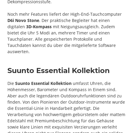
Dekompressionsstufe.
Noch mehr Features liefert der High-End-Tauchcomputer
D6i Novo Stone
. Der praktische Begleiter hat einen
digitalen
3D-Kompass
mit Neigungsausgleich. Zudem
bietet die Uhr 5 Modi an, mehrere Timer und einen
Tauchplaner. Alle gespeicherten Protokolle und
Tauchdaten kannst du über die mitgelieferte Software
auswerten.
Suunto Essential Kollektion
Die
Suunto Essential Kollektion
umfasst Uhren, die
Höhenmesser, Barometer und Kompass in Einem sind.
Aber auch die legendären Outdooruhrfunktionen sind zu
finden. Von den Pionieren der Outdoor-Instrumente wurde
die Essential-Linie in Handarbeit gefertigt. Die
Verarbeitung von hochwertigem gebürstetem oder mattem
Edelstahl mit Premiumbeschichtung für das Gehäuse
sowie klare Linien mit exquisiten Verzierungen verleiht