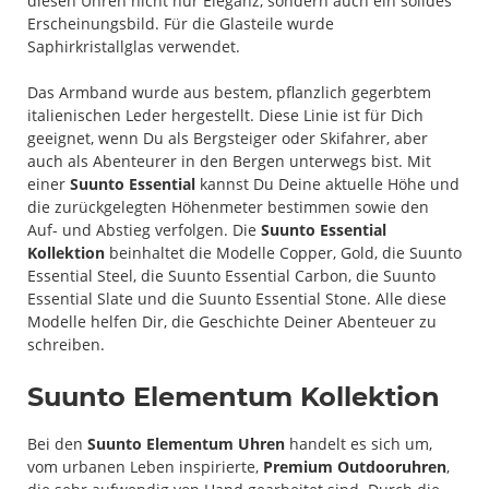
diesen Uhren nicht nur Eleganz, sondern auch ein solides
Erscheinungsbild. Für die Glasteile wurde
Saphirkristallglas verwendet.
Das Armband wurde aus bestem, pflanzlich gegerbtem
italienischen Leder hergestellt. Diese Linie ist für Dich
geeignet, wenn Du als Bergsteiger oder Skifahrer, aber
auch als Abenteurer in den Bergen unterwegs bist. Mit
einer
Suunto Essential
kannst Du Deine aktuelle Höhe und
die zurückgelegten Höhenmeter bestimmen sowie den
Auf- und Abstieg verfolgen. Die
Suunto Essential
Kollektion
beinhaltet die Modelle Copper, Gold, die Suunto
Essential Steel, die Suunto Essential Carbon, die Suunto
Essential Slate und die Suunto Essential Stone. Alle diese
Modelle helfen Dir, die Geschichte Deiner Abenteuer zu
schreiben.
Suunto Elementum Kollektion
Bei den
Suunto Elementum Uhren
handelt es sich um,
vom urbanen Leben inspirierte,
Premium Outdooruhren
,