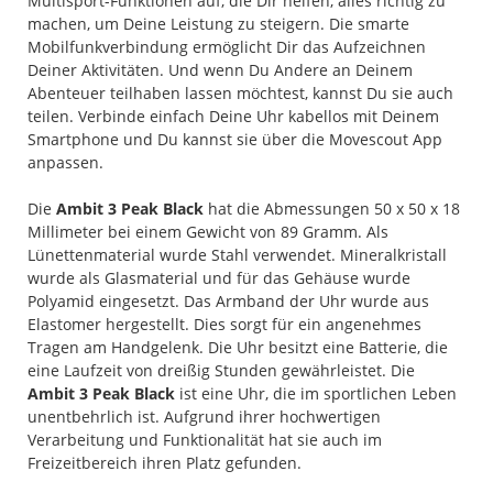
Multisport-Funktionen auf, die Dir helfen, alles richtig zu
machen, um Deine Leistung zu steigern. Die smarte
Mobilfunkverbindung ermöglicht Dir das Aufzeichnen
Deiner Aktivitäten. Und wenn Du Andere an Deinem
Abenteuer teilhaben lassen möchtest, kannst Du sie auch
teilen. Verbinde einfach Deine Uhr kabellos mit Deinem
Smartphone und Du kannst sie über die Movescout App
anpassen.
Die
Ambit 3 Peak Black
hat die Abmessungen 50 x 50 x 18
Millimeter bei einem Gewicht von 89 Gramm. Als
Lünettenmaterial wurde Stahl verwendet. Mineralkristall
wurde als Glasmaterial und für das Gehäuse wurde
Polyamid eingesetzt. Das Armband der Uhr wurde aus
Elastomer hergestellt. Dies sorgt für ein angenehmes
Tragen am Handgelenk. Die Uhr besitzt eine Batterie, die
eine Laufzeit von dreißig Stunden gewährleistet. Die
Ambit 3 Peak Black
ist eine Uhr, die im sportlichen Leben
unentbehrlich ist. Aufgrund ihrer hochwertigen
Verarbeitung und Funktionalität hat sie auch im
Freizeitbereich ihren Platz gefunden.