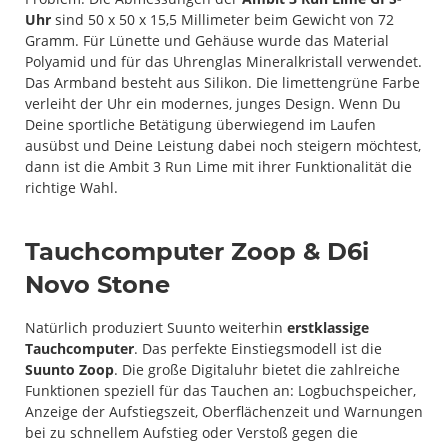
Uhr
sind 50 x 50 x 15,5 Millimeter beim Gewicht von 72
Gramm. Für Lünette und Gehäuse wurde das Material
Polyamid und für das Uhrenglas Mineralkristall verwendet.
Das Armband besteht aus Silikon. Die limettengrüne Farbe
verleiht der Uhr ein modernes, junges Design. Wenn Du
Deine sportliche Betätigung überwiegend im Laufen
ausübst und Deine Leistung dabei noch steigern möchtest,
dann ist die Ambit 3 Run Lime mit ihrer Funktionalität die
richtige Wahl.
Tauchcomputer Zoop & D6i
Novo Stone
Natürlich produziert Suunto weiterhin
erstklassige
Tauchcomputer
. Das perfekte Einstiegsmodell ist die
Suunto Zoop
. Die große Digitaluhr bietet die zahlreiche
Funktionen speziell für das Tauchen an: Logbuchspeicher,
Anzeige der Aufstiegszeit, Oberflächenzeit und Warnungen
bei zu schnellem Aufstieg oder Verstoß gegen die