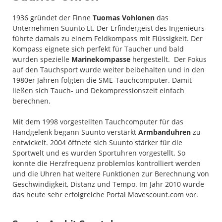
1936 gründet der Finne
Tuomas Vohlonen
das
Unternehmen Suunto Lt. Der Erfindergeist des Ingenieurs
führte damals zu einem Feldkompass mit Flüssigkeit. Der
Kompass eignete sich perfekt für Taucher und bald
wurden spezielle
Marinekompasse
hergestellt. Der Fokus
auf den Tauchsport wurde weiter beibehalten und in den
1980er Jahren folgten die SME-Tauchcomputer. Damit
ließen sich Tauch- und Dekompressionszeit einfach
berechnen.
Mit dem 1998 vorgestellten Tauchcomputer für das
Handgelenk begann Suunto verstärkt
Armbanduhren
zu
entwickelt. 2004 öffnete sich Suunto stärker für die
Sportwelt und es wurden Sportuhren vorgestellt. So
konnte die Herzfrequenz problemlos kontrolliert werden
und die Uhren hat weitere Funktionen zur Berechnung von
Geschwindigkeit, Distanz und Tempo. Im Jahr 2010 wurde
das heute sehr erfolgreiche Portal Movescount.com vor.