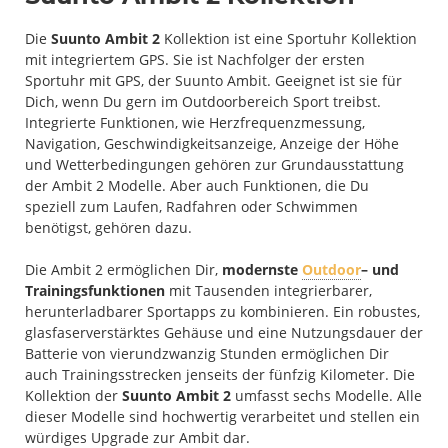
Die
Suunto Ambit 2
Kollektion ist eine Sportuhr Kollektion
mit integriertem GPS. Sie ist Nachfolger der ersten
Sportuhr mit GPS, der Suunto Ambit. Geeignet ist sie für
Dich, wenn Du gern im Outdoorbereich Sport treibst.
Integrierte Funktionen, wie Herzfrequenzmessung,
Navigation, Geschwindigkeitsanzeige, Anzeige der Höhe
und Wetterbedingungen gehören zur Grundausstattung
der Ambit 2 Modelle. Aber auch Funktionen, die Du
speziell zum Laufen, Radfahren oder Schwimmen
benötigst, gehören dazu.
Die Ambit 2 ermöglichen Dir,
modernste
Outdoor
– und
Trainingsfunktionen
mit Tausenden integrierbarer,
herunterladbarer Sportapps zu kombinieren. Ein robustes,
glasfaserverstärktes Gehäuse und eine Nutzungsdauer der
Batterie von vierundzwanzig Stunden ermöglichen Dir
auch Trainingsstrecken jenseits der fünfzig Kilometer. Die
Kollektion der
Suunto Ambit 2
umfasst sechs Modelle. Alle
dieser Modelle sind hochwertig verarbeitet und stellen ein
würdiges Upgrade zur Ambit dar.