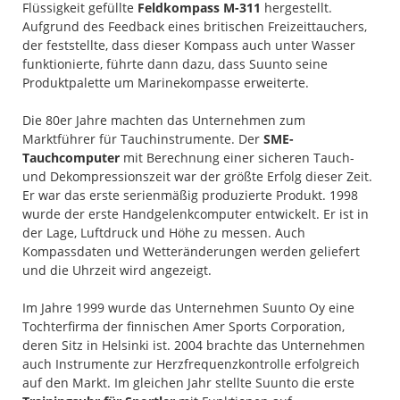
Flüssigkeit gefüllte
Feldkompass M-311
hergestellt.
Aufgrund des Feedback eines britischen Freizeittauchers,
der feststellte, dass dieser Kompass auch unter Wasser
funktionierte, führte dann dazu, dass Suunto seine
Produktpalette um Marinekompasse erweiterte.
Die 80er Jahre machten das Unternehmen zum
Marktführer für Tauchinstrumente. Der
SME-
Tauchcomputer
mit Berechnung einer sicheren Tauch-
und Dekompressionszeit war der größte Erfolg dieser Zeit.
Er war das erste serienmäßig produzierte Produkt. 1998
wurde der erste Handgelenkcomputer entwickelt. Er ist in
der Lage, Luftdruck und Höhe zu messen. Auch
Kompassdaten und Wetteränderungen werden geliefert
und die Uhrzeit wird angezeigt.
Im Jahre 1999 wurde das Unternehmen Suunto Oy eine
Tochterfirma der finnischen Amer Sports Corporation,
deren Sitz in Helsinki ist. 2004 brachte das Unternehmen
auch Instrumente zur Herzfrequenzkontrolle erfolgreich
auf den Markt. Im gleichen Jahr stellte Suunto die erste