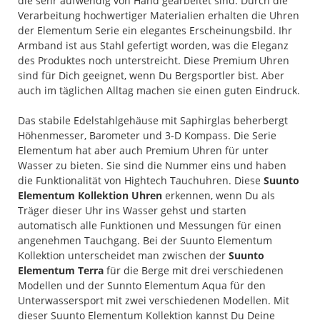
die sehr aufwendig von Hand gearbeitet sind. Durch die
Verarbeitung hochwertiger Materialien erhalten die Uhren
der Elementum Serie ein elegantes Erscheinungsbild. Ihr
Armband ist aus Stahl gefertigt worden, was die Eleganz
des Produktes noch unterstreicht. Diese Premium Uhren
sind für Dich geeignet, wenn Du Bergsportler bist. Aber
auch im täglichen Alltag machen sie einen guten Eindruck.
Das stabile Edelstahlgehäuse mit Saphirglas beherbergt
Höhenmesser, Barometer und 3-D Kompass. Die Serie
Elementum hat aber auch Premium Uhren für unter
Wasser zu bieten. Sie sind die Nummer eins und haben
die Funktionalität von Hightech Tauchuhren. Diese
Suunto
Elementum Kollektion Uhren
erkennen, wenn Du als
Träger dieser Uhr ins Wasser gehst und starten
automatisch alle Funktionen und Messungen für einen
angenehmen Tauchgang. Bei der Suunto Elementum
Kollektion unterscheidet man zwischen der
Suunto
Elementum Terra
für die Berge mit drei verschiedenen
Modellen und der Sunnto Elementum Aqua für den
Unterwassersport mit zwei verschiedenen Modellen. Mit
dieser Suunto Elementum Kollektion kannst Du Deine