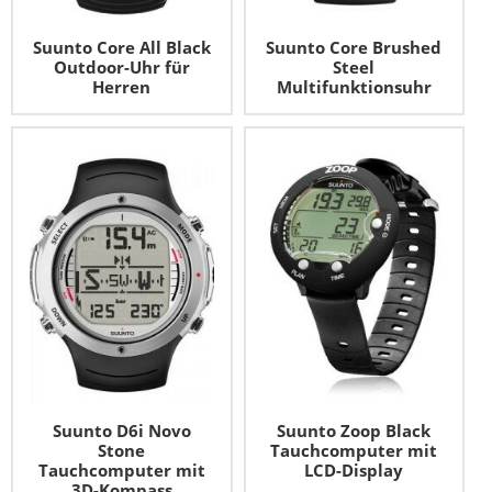
Suunto Core All Black
Suunto Core Brushed
Outdoor-Uhr für
Steel
Herren
Multifunktionsuhr
Suunto D6i Novo
Suunto Zoop Black
Stone
Tauchcomputer mit
Tauchcomputer mit
LCD-Display
3D-Kompass