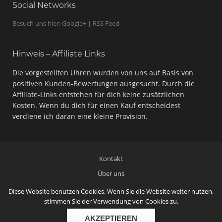
Social Networks
Besuch uns hier: Google+ | RSS Feed
Hinweis – Affiliate Links
Die vorgestellten Uhren wurden von uns auf Basis von
positiven Kunden-Bewertungen ausgesucht. Durch die
Affiliate-Links entstehen für dich keine zusätzlichen
Kosten. Wenn du dich für einen Kauf entscheidest
verdiene ich daran eine kleine Provision.
Kontakt
Über uns
Impressum
Diese Website benutzen Cookies. Wenn Sie die Website weiter nutzen,
stimmen Sie der Verwendung von Cookies zu.
Datenschutz
Sitemap
AKZEPTIEREN