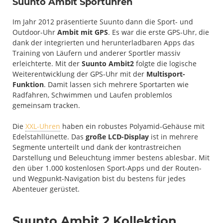
Suunto Ambit Sportuhren
Im Jahr 2012 präsentierte Suunto dann die Sport- und
Outdoor-Uhr
Ambit mit GPS
. Es war die erste GPS-Uhr, die
dank der integrierten und herunterladbaren Apps das
Training von Läufern und anderer Sportler massiv
erleichterte. Mit der
Suunto Ambit2
folgte die logische
Weiterentwicklung der GPS-Uhr mit der
Multisport-
Funktion
. Damit lassen sich mehrere Sportarten wie
Radfahren, Schwimmen und Laufen problemlos
gemeinsam tracken.
Die
XXL-Uhren
haben ein robustes Polyamid-Gehäuse mit
Edelstahllünette. Das
große LCD-Display
ist in mehrere
Segmente unterteilt und dank der kontrastreichen
Darstellung und Beleuchtung immer bestens ablesbar. Mit
den über 1.000 kostenlosen Sport-Apps und der Routen-
und Wegpunkt-Navigation bist du bestens für jedes
Abenteuer gerüstet.
Suunto Ambit 2 Kollektion