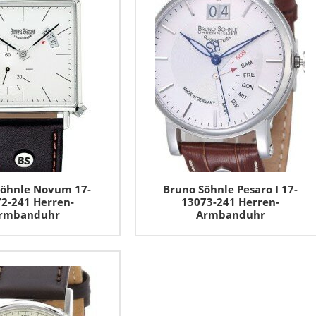
Söhnle Novum 17-
Bruno Söhnle Pesaro I 17-
2-241 Herren-
13073-241 Herren-
rmbanduhr
Armbanduhr