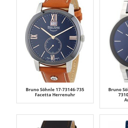
Bruno Söhnle 17-73146-735
Bruno Söh
Facetta Herrenuhr
7310
A