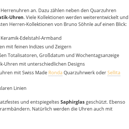
it Herrenuhren an. Dazu zählen neben den Quarzuhren
atik-Uhren
. Viele Kollektionen werden weiterentwickelt und
igsten Herren-Kollektionen von Bruno Söhnle auf einen Blick:
t Keramik-Edelstahl-Armband
en mit feinen Indizes und Zeigern
ßen Totalisatoren, Großdatum und Wochentagsanzeige
ik-Uhren mit unterschiedlichen Designs
nuhren mit Swiss Made
Ronda
Quarzuhrwerk oder
Sellita
laren Linien
atzfestes und entspiegeltes
Saphirglas
geschützt. Ebenso
derarmbändern. Natürlich werden die Uhren auch mit