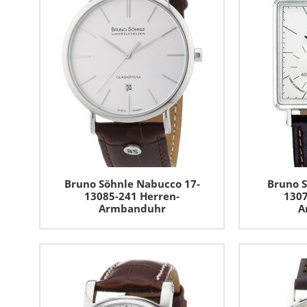
Bruno Söhnle Nabucco 17-
Bruno 
13085-241 Herren-
1307
Armbanduhr
A