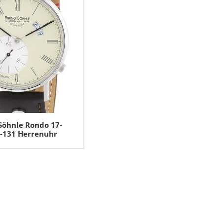
Söhnle Rondo 17-
-131 Herrenuhr