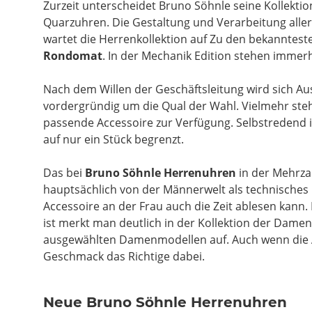
Zurzeit unterscheidet Bruno Söhnle seine Kollekti
Quarzuhren. Die Gestaltung und Verarbeitung aller
wartet die Herrenkollektion auf Zu den bekanntest
Rondomat
. In der Mechanik Edition stehen immer
Nach dem Willen der Geschäftsleitung wird sich Au
vordergründig um die Qual der Wahl. Vielmehr steh
passende Accessoire zur Verfügung. Selbstredend i
auf nur ein Stück begrenzt.
Das bei
Bruno Söhnle Herrenuhren
in der Mehrzah
hauptsächlich von der Männerwelt als technische
Accessoire an der Frau auch die Zeit ablesen kann.
ist merkt man deutlich in der Kollektion der Dame
ausgewählten Damenmodellen auf. Auch wenn die Ausw
Geschmack das Richtige dabei.
Neue Bruno Söhnle Herrenuhren