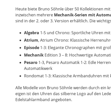
Heute biete Bruno Söhnle über 50 Kollektionen m
inzwischen mehrere
Mechanik-Serien mit Autom
sind in der 2. oder 3. Version erhältlich. Die wicht
Algebra
1-5 und Chrono: Sportliche Uhren mi
Atrium
, Atrium Chrono: Klassische Herrenuhr
Episode
1-3: Elegante Chronographen mit gro
Mechanik
Edition 3 – 8: Hochwertige Automat
Pesaro
1-3, Pesaro Automatik 1-2: Edle Herre
Automatikwerk
Rondomat 1-3: Klassische Armbanduhren mit k
Alle Modelle von Bruno Söhnle werden durch ein kr
eigen ist den Uhren das silberne Logo auf den Le
Edelstahlarmband angeboten.