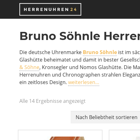
Bruno Söhnle Herr
Die deutsche Uhrenmarke
Bruno Söhnle
ist im sä
Glashütte beheimatet und damit in bester Gesellsc
& Söhne
, Kronsegler und Nomos Glashütte. Die M
Herrenuhren und Chronographen strahlen Elegan
ein zeitloses Design.
weiterlesen…
Alle 14 Ergebnisse angezeigt