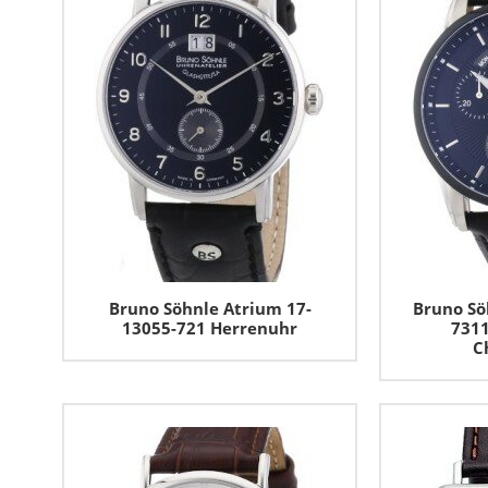
Bruno Söhnle Atrium 17-
Bruno Sö
13055-721 Herrenuhr
7311
C