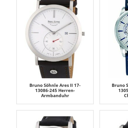
Bruno Söhnle Ares II 17-
Bruno S
13086-245 Herren-
1305
Armbanduhr
C