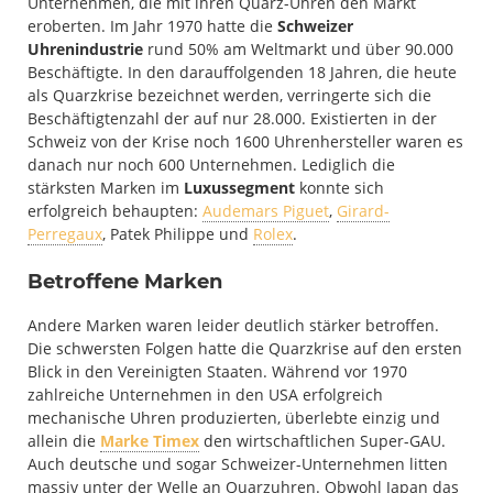
Unternehmen, die mit ihren Quarz-Uhren den Markt
eroberten. Im Jahr 1970 hatte die
Schweizer
Uhrenindustrie
rund 50% am Weltmarkt und über 90.000
Beschäftigte. In den darauffolgenden 18 Jahren, die heute
als Quarzkrise bezeichnet werden, verringerte sich die
Beschäftigtenzahl der auf nur 28.000. Existierten in der
Schweiz von der Krise noch 1600 Uhrenhersteller waren es
danach nur noch 600 Unternehmen. Lediglich die
stärksten Marken im
Luxussegment
konnte sich
erfolgreich behaupten:
Audemars Piguet
,
Girard-
Perregaux
, Patek Philippe und
Rolex
.
Betroffene Marken
Andere Marken waren leider deutlich stärker betroffen.
Die schwersten Folgen hatte die Quarzkrise auf den ersten
Blick in den Vereinigten Staaten. Während vor 1970
zahlreiche Unternehmen in den USA erfolgreich
mechanische Uhren produzierten, überlebte einzig und
allein die
Marke Timex
den wirtschaftlichen Super-GAU.
Auch deutsche und sogar Schweizer-Unternehmen litten
massiv unter der Welle an Quarzuhren. Obwohl Japan das