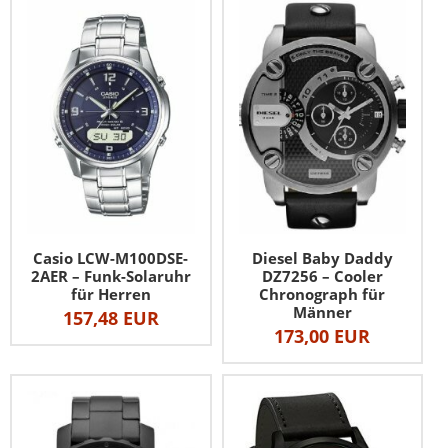
Casio LCW-M100DSE-
Diesel Baby Daddy
2AER – Funk-Solaruhr
DZ7256 – Cooler
für Herren
Chronograph für
Männer
157,48 EUR
173,00 EUR