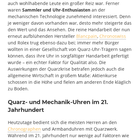
auch wohlhabende Leute ein großer Reiz war. Ferner
waren
Sammler und Uhr-Enthusiasten
an der
mechanischen Technologie zunehmend interessiert. Denn
je weniger davon vorhanden war, desto mehr steigerte das
den Wert und das Ansehen. Die reine Handarbeit der nun
erneut aufblühenden Hersteller
Blancpain
,
Chronoswiss
und Rolex trug ebenso dazu bei; immer mehr Bürger
wollten in einer Gesellschaft von Quarz-Uhr-Trägern sagen
können, dass ihre Uhr in sorgfältiger Handarbeit gefertigt
wurde – ein echter Faktor für Qualität also. Die
Auswirkungen der Quarzkrise betrafen jedoch auch die
allgemeine Wirtschaft in großem Maße: Aktienkurse
schossen in die Höhe und fielen am anderen Ende kläglich
zu Boden.
Quarz- und Mechanik-Uhren im 21.
Jahrhundert
Heutzutage bedient sich die meisten Herren an den
Chronographen
und Armbanduhren mit Quarzwerk.
Während im 21. Jahrhundert nur wenige auf Faktoren wie