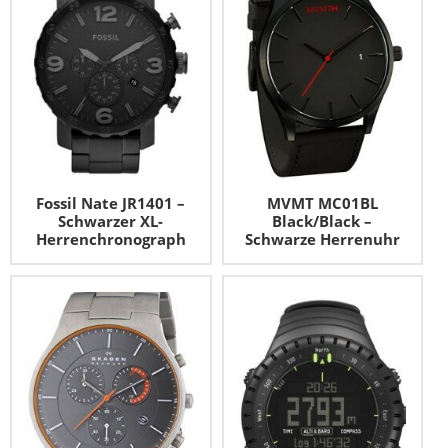
Fossil Nate JR1401 –
MVMT MC01BL
Schwarzer XL-
Black/Black –
Herrenchronograph
Schwarze Herrenuhr