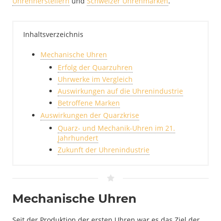
Uhrenherstellern
und
Schweizer Uhrenmarken
.
Inhaltsverzeichnis
Mechanische Uhren
Erfolg der Quarzuhren
Uhrwerke im Vergleich
Auswirkungen auf die Uhrenindustrie
Betroffene Marken
Auswirkungen der Quarzkrise
Quarz- und Mechanik-Uhren im 21.
Jahrhundert
Zukunft der Uhrenindustrie
Mechanische Uhren
Seit der Produktion der ersten Uhren war es das Ziel der