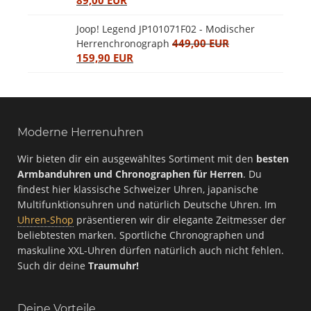
Joop! Legend JP101071F02 - Modischer
449,00 EUR
Herrenchronograph
159,90 EUR
Moderne Herrenuhren
Wir bieten dir ein ausgewähltes Sortiment mit den
besten
Armbanduhren und Chronographen für Herren
. Du
findest hier klassische Schweizer Uhren, japanische
Multifunktionsuhren und natürlich Deutsche Uhren. Im
Uhren-Shop
präsentieren wir dir elegante Zeitmesser der
beliebtesten marken. Sportliche Chronographen und
maskuline XXL-Uhren dürfen natürlich auch nicht fehlen.
Such dir deine
Traumuhr!
Deine Vorteile