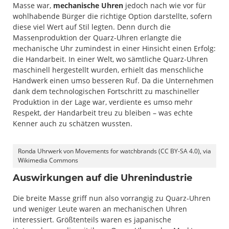
Masse war,
mechanische Uhren
jedoch nach wie vor für
wohlhabende Bürger die richtige Option darstellte, sofern
diese viel Wert auf Stil legten. Denn durch die
Massenproduktion der Quarz-Uhren erlangte die
mechanische Uhr zumindest in einer Hinsicht einen Erfolg:
die Handarbeit. In einer Welt, wo sämtliche Quarz-Uhren
maschinell hergestellt wurden, erhielt das menschliche
Handwerk einen umso besseren Ruf. Da die Unternehmen
dank dem technologischen Fortschritt zu maschineller
Produktion in der Lage war, verdiente es umso mehr
Respekt, der Handarbeit treu zu bleiben – was echte
Kenner auch zu schätzen wussten.
Ronda Uhrwerk von Movements for watchbrands (CC BY-SA 4.0), via
Wikimedia Commons
Auswirkungen auf die Uhrenindustrie
Die breite Masse griff nun also vorrangig zu Quarz-Uhren
und weniger Leute waren an mechanischen Uhren
interessiert. Größtenteils waren es japanische