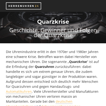
Quarzkrise
Geschichte, Gewinner und Folgen
der Quarzkrise
Die Uhrenindustrie erlitt in den 1970er und 1980er Jahren
eine schwere Krise. Betroffen waren dabei Hersteller von
mechanischen Uhren. Die sogenannte „
Quarzkrise
“ ist auf
die Erfindung der
Quarzuhren
zurückzuführen: dabei
handelte es sich um extrem genaue Uhren, die zudem
langlebiger und sogar günstiger in der Produktion waren.
Aufgrund dessen entschied sich deutlich mehr Menschen
für Quarzuhren und gegen Handaufzugs- und
Automatikuhren
. Viele Uhrenhersteller und Manufakturen
von mechanischer Uhren verloren massiv an
Marktanteilen. Gerade bei den
deutschen