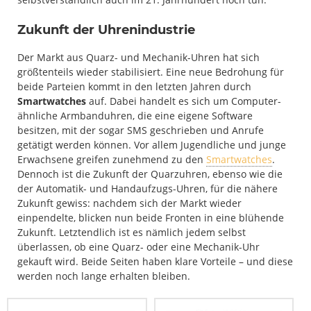
Zukunft der Uhrenindustrie
Der Markt aus Quarz- und Mechanik-Uhren hat sich
größtenteils wieder stabilisiert. Eine neue Bedrohung für
beide Parteien kommt in den letzten Jahren durch
Smartwatches
auf. Dabei handelt es sich um Computer-
ähnliche Armbanduhren, die eine eigene Software
besitzen, mit der sogar SMS geschrieben und Anrufe
getätigt werden können. Vor allem Jugendliche und junge
Erwachsene greifen zunehmend zu den
Smartwatches
.
Dennoch ist die Zukunft der Quarzuhren, ebenso wie die
der Automatik- und Handaufzugs-Uhren, für die nähere
Zukunft gewiss: nachdem sich der Markt wieder
einpendelte, blicken nun beide Fronten in eine blühende
Zukunft. Letztendlich ist es nämlich jedem selbst
überlassen, ob eine Quarz- oder eine Mechanik-Uhr
gekauft wird. Beide Seiten haben klare Vorteile – und diese
werden noch lange erhalten bleiben.