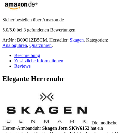
Sicher bestellen über Amazon.de
5.0
/5.0 bei
3
gefundenen Bewertungen
ArtNr.:
B00O1ZB5CM
.
Hersteller:
Skagen
.
Kategorien:
Analoguhren
,
Quarzuhren
.
Beschreibung
Zusätzliche Informationen
Reviews
Elegante Herrenuhr
Die modische
Herren-Armbanduhr
Skagen Jorn SKW6152
hat ein