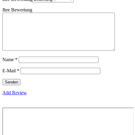
Ihre Bewertung
Name
*
E-Mail
*
Add Review