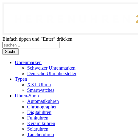
Einfach tippen und "Enter" drücken
Suche
Uhrenmarken
Schweizer Uhrenmarken
Deutsche Uhrenhersteller
Typen
XXL Uhren
Smartwatches
Uhren-Shop
Automatikuhren
Chronographen
Digitaluhren
Funkuhren
Keramikuhren
Solaruhren
Taucheruhren