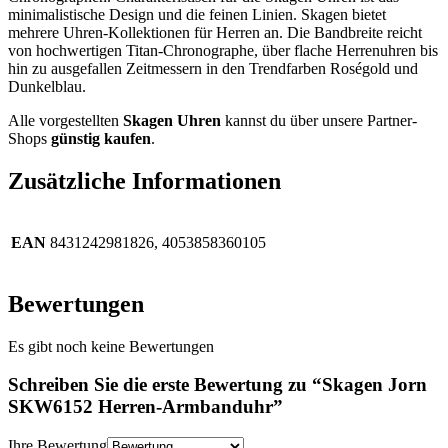
minimalistische Design und die feinen Linien. Skagen bietet
mehrere Uhren-Kollektionen für Herren an. Die Bandbreite reicht
von hochwertigen Titan-Chronographe, über flache Herrenuhren bis
hin zu ausgefallen Zeitmessern in den Trendfarben Roségold und
Dunkelblau.
Alle vorgestellten
Skagen Uhren
kannst du über unsere Partner-
Shops
günstig kaufen
.
Zusätzliche Informationen
EAN
8431242981826, 4053858360105
Bewertungen
Es gibt noch keine Bewertungen
Schreiben Sie die erste Bewertung zu “Skagen Jorn
SKW6152 Herren-Armbanduhr”
Ihre Bewertung