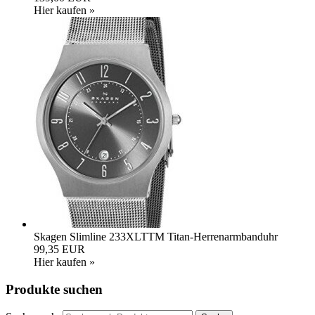
Hier kaufen »
Skagen Slimline 233XLTTM Titan-Herrenarmbanduhr
99,35 EUR
Hier kaufen »
Produkte suchen