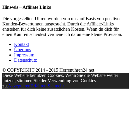
Hinweis – Affiliate Links
Die vorgestellten Uhren wurden von uns auf Basis von positiven
Kunden-Bewertungen ausgesucht. Durch die Affiliate-Links
entstehen für dich keine zusätzlichen Kosten. Wenn du dich für
einen Kauf entscheidest verdiene ich daran eine kleine Provision.
Kontakt
Über uns
Impressum
Datenschutz
© COPYRIGHT 2014 - 2015 Herrenuhren24.net
Diese Website benutzen Cookies. Wenn Sie die Website weiter
nutzen, stimmen Sie der Verwendung von Cookies
zu.
Akzeptieren
Erfahren Sie mehr