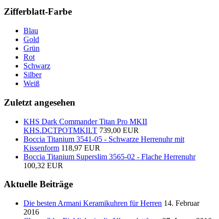
Zifferblatt-Farbe
Blau
Gold
Grün
Rot
Schwarz
Silber
Weiß
Zuletzt angesehen
KHS Dark Commander Titan Pro MKII
KHS.DCTPOTMKII.T
739,00 EUR
Boccia Titanium 3541-05 - Schwarze Herrenuhr mit
Kissenform
118,97 EUR
Boccia Titanium Superslim 3565-02 - Flache Herrenuhr
100,32 EUR
Aktuelle Beiträge
Die besten Armani Keramikuhren für Herren
14. Februar
2016