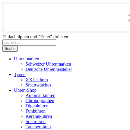
Einfach tippen und "Enter" drücken
Suche
Uhrenmarken
Schweizer Uhrenmarken
Deutsche Uhrenhersteller
Typen
XXL Uhren
Smartwatches
Uhren-Shop
Automatikuhren
Chronographen
Digitaluhren
Funkuhren
Keramikuhren
Solaruhren
Taucheruhren