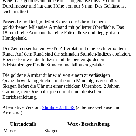
Weiß. Das goldbeschichtete Edelstahlgehäuse misst 39 mm im
Durchmesser und hat eine Höhe von nur 5 mm. Das Gehäuse ist
leicht mattiert
Passend zum Design liefert Skagen die Uhr mit einem
goldfarbenen Milanaise-Armband mit polierter Oberfläche. Das
18 mm breite Armband hat eine Faltschließe und liegt gut am
Handgelenk.
Der Zeitmesser hat ein weiße Zifferblatt mit eine leicht erhöhtem
Rand. Auf dem Rand sind die schmalen Stunden-Indizes appliziert.
Ebenso fein wie die Indizes sind die beiden goldenen
Edelstahlzeiger für die Stunden und Minuten gestaltet.
Die goldene Armbanduhr wird von einem zuverlässigen
Quarzuhrwerk angetrieben und einem Mineralglas geschützt.
Skagen liefert die Uhr mit einer schicken Uhrenbox, 2 Jahren
Garantie, den Originalpapieren und einer deutschen
Betriebsanleitung.
Alternative Version:
Slimline 233LSS
(silbernes Gehäuse und
Armband)
Uhrendetails
Wert / Beschreibung
Marke
Skagen