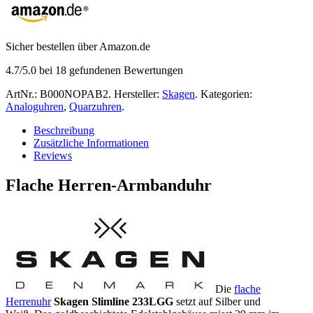
Sicher bestellen über Amazon.de
4.7
/5.0 bei
18
gefundenen Bewertungen
ArtNr.:
B000NOPAB2
.
Hersteller:
Skagen
.
Kategorien:
Analoguhren
,
Quarzuhren
.
Beschreibung
Zusätzliche Informationen
Reviews
Flache Herren-Armbanduhr
Die
flache
Herrenuhr
Skagen Slimline 233LGG
setzt auf Silber und