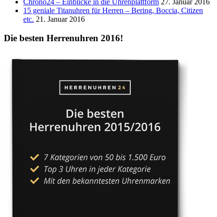
Chrono24 – Einblicke in die Uhrenplattform
27. Januar 2016
15 geniale Titanuhren für Herren – Bering, Boccia, Citizen
etc.
21. Januar 2016
Die besten Herrenuhren 2016!