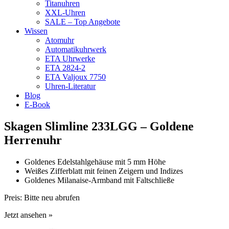
Titanuhren
XXL-Uhren
SALE – Top Angebote
Wissen
Atomuhr
Automatikuhrwerk
ETA Uhrwerke
ETA 2824-2
ETA Valjoux 7750
Uhren-Literatur
Blog
E-Book
Skagen Slimline 233LGG – Goldene
Herrenuhr
Goldenes Edelstahlgehäuse mit 5 mm Höhe
Weißes Zifferblatt mit feinen Zeigern und Indizes
Goldenes Milanaise-Armband mit Faltschließe
Preis:
Bitte neu abrufen
Jetzt ansehen »