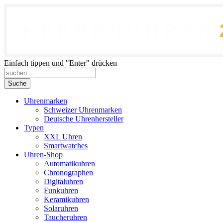
Einfach tippen und "Enter" drücken
Suche
Uhrenmarken
Schweizer Uhrenmarken
Deutsche Uhrenhersteller
Typen
XXL Uhren
Smartwatches
Uhren-Shop
Automatikuhren
Chronographen
Digitaluhren
Funkuhren
Keramikuhren
Solaruhren
Taucheruhren