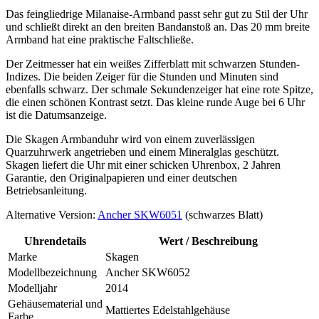
Das feingliedrige Milanaise-Armband passt sehr gut zu Stil der Uhr
und schließt direkt an den breiten Bandanstoß an. Das 20 mm breite
Armband hat eine praktische Faltschließe.
Der Zeitmesser hat ein weißes Zifferblatt mit schwarzen Stunden-
Indizes. Die beiden Zeiger für die Stunden und Minuten sind
ebenfalls schwarz. Der schmale Sekundenzeiger hat eine rote Spitze,
die einen schönen Kontrast setzt. Das kleine runde Auge bei 6 Uhr
ist die Datumsanzeige.
Die Skagen Armbanduhr wird von einem zuverlässigen
Quarzuhrwerk angetrieben und einem Mineralglas geschützt.
Skagen liefert die Uhr mit einer schicken Uhrenbox, 2 Jahren
Garantie, den Originalpapieren und einer deutschen
Betriebsanleitung.
Alternative Version:
Ancher SKW6051
(schwarzes Blatt)
Uhrendetails
Wert / Beschreibung
Marke
Skagen
Modellbezeichnung
Ancher SKW6052
Modelljahr
2014
Gehäusematerial und
Mattiertes Edelstahlgehäuse
Farbe