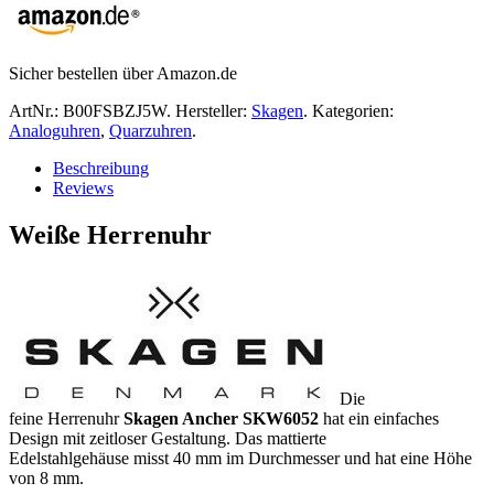
Sicher bestellen über Amazon.de
ArtNr.:
B00FSBZJ5W
.
Hersteller:
Skagen
.
Kategorien:
Analoguhren
,
Quarzuhren
.
Beschreibung
Reviews
Weiße Herrenuhr
Die
feine Herrenuhr
Skagen Ancher SKW6052
hat ein einfaches
Design mit zeitloser Gestaltung. Das mattierte
Edelstahlgehäuse misst 40 mm im Durchmesser und hat eine Höhe
von 8 mm.