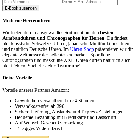
Moderne Herrenuhren
Wir bieten dir ein ausgewähltes Sortiment mit den
besten
Armbanduhren und Chronographen für Herren
. Du findest
hier klassische Schweizer Uhren, japanische Multifunktionsuhren
und natürlich Deutsche Uhren. Im
Uhren-Shop
präsentieren wir dir
elegante Zeitmesser der beliebtesten marken. Sportliche
Chronographen und maskuline XXL-Uhren dürfen natürlich auch
nicht fehlen. Such dir deine
Traumuhr!
Deine Vorteile
Vorteile unseres Partners Amazon:
Gewöhnlich versandbereit in 24 Stunden
Versandkostenfrei ab 29€
Sichere Lieferung, Auslands- und Express-Zustellungen
Bequeme Bezahlung mit Kreditkarte und Lastschrift
Auf Wunsch Geschenkverpackung
14-tägiges Widerrufsrecht