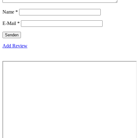
Name
*
E-Mail
*
Add Review