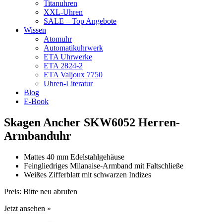
Titanuhren
XXL-Uhren
SALE – Top Angebote
Wissen
Atomuhr
Automatikuhrwerk
ETA Uhrwerke
ETA 2824-2
ETA Valjoux 7750
Uhren-Literatur
Blog
E-Book
Skagen Ancher SKW6052 Herren-
Armbanduhr
Mattes 40 mm Edelstahlgehäuse
Feingliedriges Milanaise-Armband mit Faltschließe
Weißes Zifferblatt mit schwarzen Indizes
Preis:
Bitte neu abrufen
Jetzt ansehen »