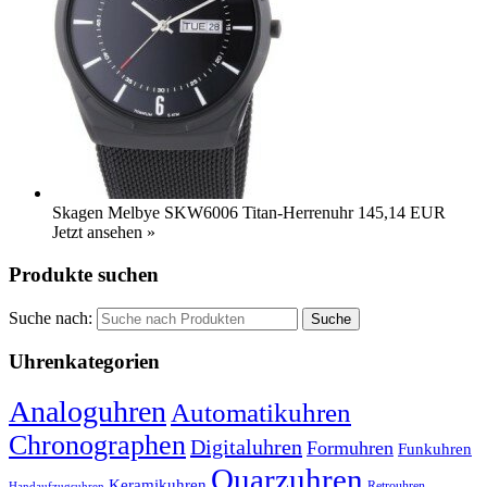
Skagen Melbye SKW6006 Titan-Herrenuhr
145,14 EUR
Jetzt ansehen »
Produkte suchen
Suche nach:
Uhrenkategorien
Analoguhren
Automatikuhren
Chronographen
Digitaluhren
Formuhren
Funkuhren
Quarzuhren
Keramikuhren
Retrouhren
Handaufzugsuhren