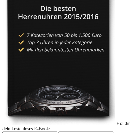
Hol dir
dein kostenloses E-Book: