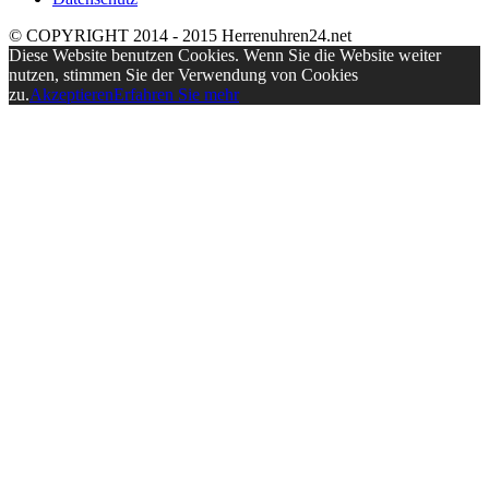
© COPYRIGHT 2014 - 2015 Herrenuhren24.net
Diese Website benutzen Cookies. Wenn Sie die Website weiter
nutzen, stimmen Sie der Verwendung von Cookies
zu.
Akzeptieren
Erfahren Sie mehr