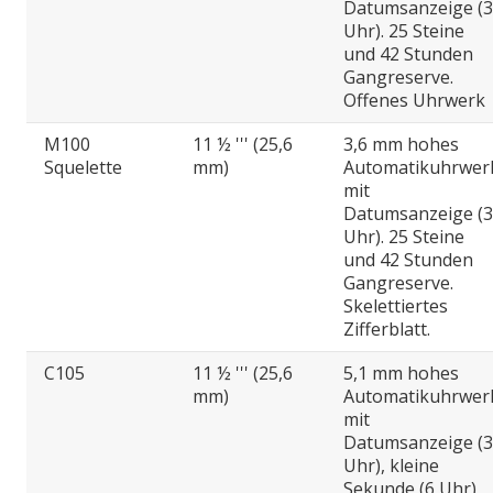
Datumsanzeige (3
Uhr). 25 Steine
und 42 Stunden
Gangreserve.
Offenes Uhrwerk
M100
11 ½ ''' (25,6
3,6 mm hohes
Squelette
mm)
Automatikuhrwer
mit
Datumsanzeige (3
Uhr). 25 Steine
und 42 Stunden
Gangreserve.
Skelettiertes
Zifferblatt.
C105
11 ½ ''' (25,6
5,1 mm hohes
mm)
Automatikuhrwer
mit
Datumsanzeige (3
Uhr), kleine
Sekunde (6 Uhr)