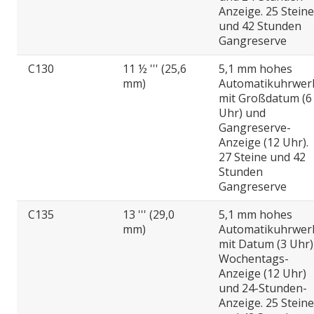
Anzeige. 25 Steine
und 42 Stunden
Gangreserve
C130
11 ½ ''' (25,6
5,1 mm hohes
mm)
Automatikuhrwer
mit Großdatum (6
Uhr) und
Gangreserve-
Anzeige (12 Uhr).
27 Steine und 42
Stunden
Gangreserve
C135
13 ''' (29,0
5,1 mm hohes
mm)
Automatikuhrwer
mit Datum (3 Uhr)
Wochentags-
Anzeige (12 Uhr)
und 24-Stunden-
Anzeige. 25 Steine