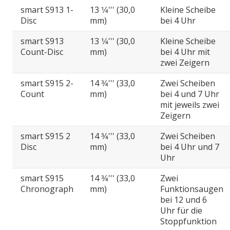
smart S913 1-
13 1⁄4''' (30,0
Kleine Scheibe
Disc
mm)
bei 4 Uhr
smart S913
13 1⁄4''' (30,0
Kleine Scheibe
Count-Disc
mm)
bei 4 Uhr mit
zwei Zeigern
smart S915 2-
14 3⁄4''' (33,0
Zwei Scheiben
Count
mm)
bei 4 und 7 Uhr
mit jeweils zwei
Zeigern
smart S915 2
14 3⁄4''' (33,0
Zwei Scheiben
Disc
mm)
bei 4 Uhr und 7
Uhr
smart S915
14 3⁄4''' (33,0
Zwei
Chronograph
mm)
Funktionsaugen
bei 12 und 6
Uhr für die
Stoppfunktion