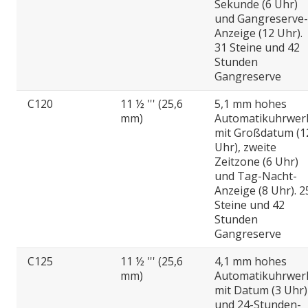
Sekunde (6 Uhr)
und Gangreserve-
Anzeige (12 Uhr).
31 Steine und 42
Stunden
Gangreserve
C120
11 ½ ''' (25,6
5,1 mm hohes
mm)
Automatikuhrwer
mit Großdatum (1
Uhr), zweite
Zeitzone (6 Uhr)
und Tag-Nacht-
Anzeige (8 Uhr). 2
Steine und 42
Stunden
Gangreserve
C125
11 ½ ''' (25,6
4,1 mm hohes
mm)
Automatikuhrwer
mit Datum (3 Uhr)
und 24-Stunden-