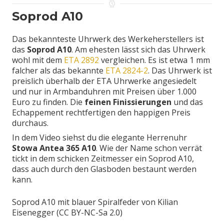
Soprod A10
Das bekannteste Uhrwerk des Werkeherstellers ist
das
Soprod A10
. Am ehesten lässt sich das Uhrwerk
wohl mit dem
ETA 2892
vergleichen. Es ist etwa 1 mm
falcher als das bekannte
ETA 2824-2
. Das Uhrwerk ist
preislich überhalb der ETA Uhrwerke angesiedelt
und nur in Armbanduhren mit Preisen über 1.000
Euro zu finden. Die
feinen Finissierungen
und das
Echappement rechtfertigen den happigen Preis
durchaus.
In dem Video siehst du die elegante Herrenuhr
Stowa Antea 365 A10
. Wie der Name schon verrät
tickt in dem schicken Zeitmesser ein Soprod A10,
dass auch durch den Glasboden bestaunt werden
kann.
Soprod A10 mit blauer Spiralfeder von Kilian
Eisenegger (CC BY-NC-Sa 2.0)