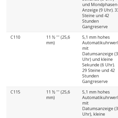
und Mondphasen
Anzeige (9 Uhr). 3
Steine und 42
Stunden
Gangreserve
C110
11 ½ ''' (25,6
5,1 mm hohes
mm)
Automatikuhrwer
mit
Datumsanzeige (3
Uhr) und kleine
Sekunde (6 Uhr).
29 Steine und 42
Stunden
Gangreserve
C115
11 ½ ''' (25,6
5,1 mm hohes
mm)
Automatikuhrwer
mit
Datumsanzeige (3
Uhr), kleine