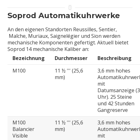
Soprod Automatikuhrwerke
An den eigenen Standorten Reussilles, Sentier,
Maîche, Muriaux, Saignelégier und Sion werden
mechanische Komponenten gefertigt. Aktuell bietet
Soprod 14 mechanische Kaliber an:
Bezeichnung
Durchmesser
Beschreibung
M100
11 ½ ''' (25,6
3,6 mm hohes
mm)
Automatikuhrwer
mit
Datumsanzeige (3
Uhr). 25 Steine
und 42 Stunden
Gangreserve
M100
11 ½ ''' (25,6
3,6 mm hohes
Balancier
mm)
Automatikuhrwer
Visible
mit