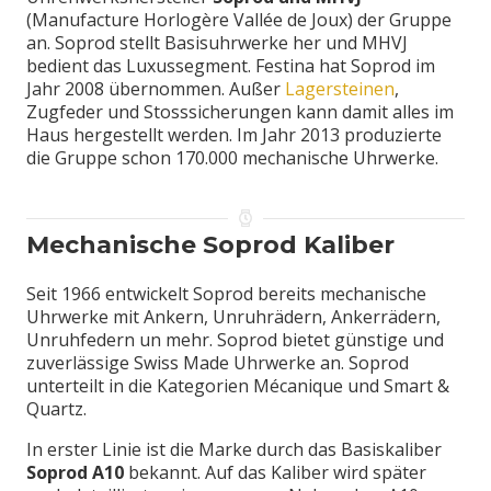
(Manufacture Horlogère Vallée de Joux) der Gruppe
an. Soprod stellt Basisuhrwerke her und MHVJ
bedient das Luxussegment. Festina hat Soprod im
Jahr 2008 übernommen. Außer
Lagersteinen
,
Zugfeder und Stosssicherungen kann damit alles im
Haus hergestellt werden. Im Jahr 2013 produzierte
die Gruppe schon 170.000 mechanische Uhrwerke.
Mechanische Soprod Kaliber
Seit 1966 entwickelt Soprod bereits mechanische
Uhrwerke mit Ankern, Unruhrädern, Ankerrädern,
Unruhfedern un mehr. Soprod bietet günstige und
zuverlässige Swiss Made Uhrwerke an. Soprod
unterteilt in die Kategorien Mécanique und Smart &
Quartz.
In erster Linie ist die Marke durch das Basiskaliber
Soprod A10
bekannt. Auf das Kaliber wird später