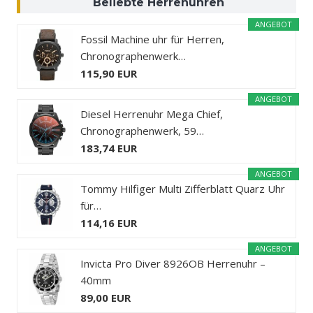
Beliebte Herrenuhren
ANGEBOT
Fossil Machine uhr für Herren,
Chronographenwerk…
115,90 EUR
ANGEBOT
Diesel Herrenuhr Mega Chief,
Chronographenwerk, 59…
183,74 EUR
ANGEBOT
Tommy Hilfiger Multi Zifferblatt Quarz Uhr
für…
114,16 EUR
ANGEBOT
Invicta Pro Diver 8926OB Herrenuhr –
40mm
89,00 EUR