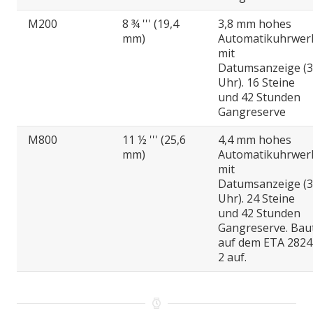
M200
8 ¾ ''' (19,4
3,8 mm hohes
mm)
Automatikuhrwer
mit
Datumsanzeige (3
Uhr). 16 Steine
und 42 Stunden
Gangreserve
M800
11 ½ ''' (25,6
4,4 mm hohes
mm)
Automatikuhrwer
mit
Datumsanzeige (3
Uhr). 24 Steine
und 42 Stunden
Gangreserve. Bau
auf dem ETA 2824
2 auf.