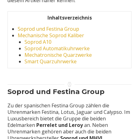
diesem Artikel näher kennen.
Inhaltsverzeichnis
Soprod und Festina Group
Mechanische Soprod Kaliber
Soprod A10
Soprod Automatikuhrwerke
Mechatronische Quarzwerke
Smart Quarzuhrwerke
Soprod und Festina Group
Zu der spanischen Festina Group zählen die
Uhrenmarken Festina, Lotus, Jaguar und Calypso. Im
Luxusbereich bietet die Gruppe die beiden
Edelmarken
Perrelet und Leroy
an. Neben
Uhrenmarken gehören aber auch die beiden
Uhrenwerkshersteller
Soprod und MHVJ