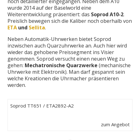
noch detaillierter eingegangen. Neben dem A10
wurde 2014 auf der Baselworld eine
Weiterentwicklung präsentiert: das
Soprod A10-2
.
Preislich bewegen sich die Kaliber noch oberhalb von
ETA
und
Sellita
.
Neben Automatik-Uhrwerken bietet Soprod
inzwischen auch Quarzuhrwerke an. Auch hier wird
wieder das gehobene Preissegment ins Visier
genommen. Soprod versucht einen neuen Weg zu
gehen:
Mechatronische Quarzwerke
(mechanische
Uhrwerke mit Elektronik). Man darf gespannt sein
welche Kreationen die Uhrmacher präsentieren
werden.
Soprod TT651 / ETA2892-A2
zum Angebot