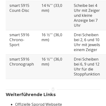
smart S915
14 3⁄4''' (33,0
Scheibe bei 4
Count-Disc
mm)
Uhr mit Zeiger
und kleine
Anzeige bei 7
Uhr
smart S916
16 1⁄2''' (36,0
Drei Scheiben
Chrono-
mm)
bei 2, 6 und 10
Sport
Uhr mit jeweils
einem Zeiger
smart S916
16 1⁄2''' (36,0
Drei Scheiben
Chronograph
mm)
bei 6, 9 und 12
Uhr für die
Stoppfunktion
Weiterführende Links
Offizielle Sporod Webseite