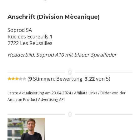
Anschrift (Division Mècanique)
Soprod SA
Rue des Ecureuils 1
2722 Les Reussilles
Headerbild: Soprod A10 mit blauer Spiralfeder
(
9
Stimmen, Bewertung:
3,22
von 5)
Letzte Aktualisierung am 23.04.2024 / Affiliate Links / Bilder von der
Amazon Product Advertising API