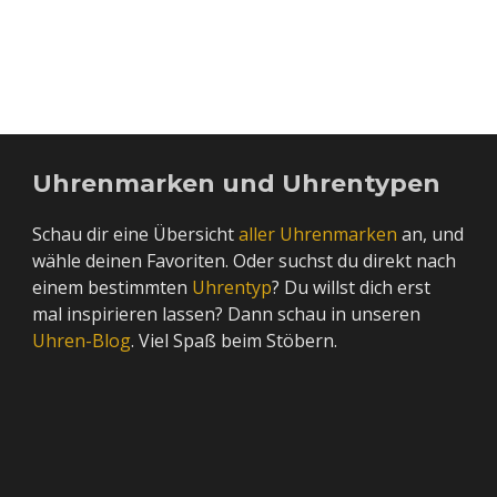
Uhrenmarken und Uhrentypen
Schau dir eine Übersicht
aller Uhrenmarken
an, und
wähle deinen Favoriten. Oder suchst du direkt nach
einem bestimmten
Uhrentyp
? Du willst dich erst
mal inspirieren lassen? Dann schau in unseren
Uhren-Blog
. Viel Spaß beim Stöbern.