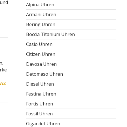
 und
Alpina Uhren
Armani Uhren
Bering Uhren
Boccia Titanium Uhren
Casio Uhren
Citizen Uhren
n.
Davosa Uhren
erke
Detomaso Uhren
2A2
Diesel Uhren
Festina Uhren
Fortis Uhren
Fossil Uhren
Gigandet Uhren