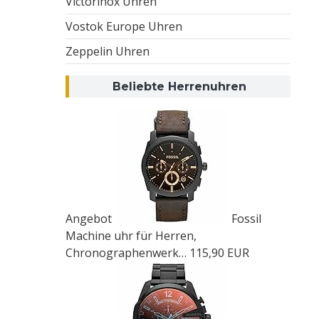
Victorinox Uhren
Vostok Europe Uhren
Zeppelin Uhren
Beliebte Herrenuhren
Angebot
Fossil
Machine uhr für Herren,
Chronographenwerk…
115,90 EUR