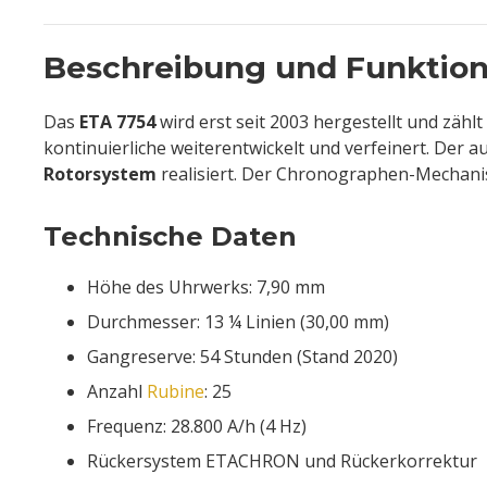
Beschreibung und Funktio
Das
ETA 7754
wird erst seit 2003 hergestellt und zähl
kontinuierliche weiterentwickelt und verfeinert. Der 
Rotorsystem
realisiert. Der Chronographen-Mechani
Technische Daten
Höhe des Uhrwerks: 7,90 mm
Durchmesser: 13 ¼ Linien (30,00 mm)
Gangreserve: 54 Stunden (Stand 2020)
Anzahl
Rubine
: 25
Frequenz: 28.800 A/h (4 Hz)
Rückersystem ETACHRON und Rückerkorrektur