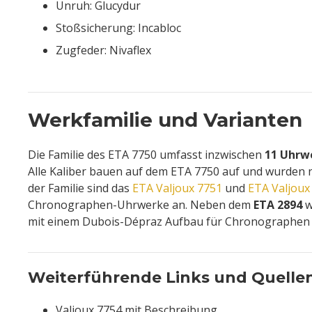
Unruh: Glucydur
Stoßsicherung: Incabloc
Zugfeder: Nivaflex
Werkfamilie und Varianten
Die Familie des ETA 7750 umfasst inzwischen
11 Uhrw
Alle Kaliber bauen auf dem ETA 7750 auf und wurden n
der Familie sind das
ETA Valjoux 7751
und
ETA Valjoux
Chronographen-Uhrwerke an. Neben dem
ETA 2894
w
mit einem Dubois-Dépraz Aufbau für Chronographen 
Weiterführende Links und Quelle
Valjoux 7754 mit Beschreibung