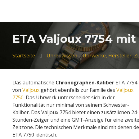
ETA Valjoux 7754 mit 
Startseite
Uhrenwissen – Uhrwerke, Hersteller, 
Das automatische
Chronographen-Kaliber
ETA 7754
von
Valjoux
gehört ebenfalls zur Familie des
Valjoux
7750
. Das Uhrwerk unterscheidet sich in der
Funktionalität nur minimal von seinem Schwester-
Kaliber. Das Valjoux 7754 bietet einen zusätzlicnen 24-
Stunden-Zeiger und eine GMT-Anzeige für eine zweit
Zeitzone. Die technischen Merkmale sind mit denen d
ETA 7750 identisch.