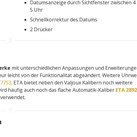
Datumsanzeige durch Sichtfenster zwischen 4
5 Uhr
Schnellkorrektur des Datums
2 Drücker
erke
mit unterschiedlichen Anpassungen und Erweiterunge
ur leicht von der Funktionalität abgeändert. Weitere Uhrw
 7753
. ETA bietet neben den Valjoux Kalibern noch weitere
ird häufig auch noch das flache Automatik-Kaliber
ETA 289
verwendet.
n