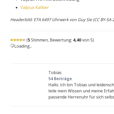
Valjoux Kaliber
Headerbild: ETA 6497 Uhrwerk von Guy Sie (CC BY-SA 2
(
5
Stimmen, Bewertung:
4,40
von 5)
Loading...
Tobias
54 Beiträge
Hallo. Ich bin Tobias und leidens
teile mein Wissen und meine Erfah
passende Herrenuhr für sich selbs