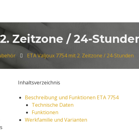
2. Zeitzone / 24-Stunde
Zubehör
ETA Valjoux 7754 mit 2. Zeitzone / 24-Stunden
Inhaltsverzeichnis
Beschreibung und Funktionen ETA 7754
Technische Daten
Funktionen
e
Werkfamilie und Varianten
es