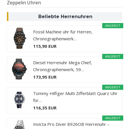
Zeppelin Uhren
Beliebte Herrenuhren
ANGEBOT
Fossil Machine uhr für Herren,
Chronographenwerk…
115,90 EUR
ANGEBOT
Diesel Herrenuhr Mega Chief,
Chronographenwerk, 59…
173,95 EUR
ANGEBOT
Tommy Hilfiger Multi Zifferblatt Quarz Uhr
für…
116,35 EUR
ANGEBOT
Invicta Pro Diver 8926OB Herrenuhr –