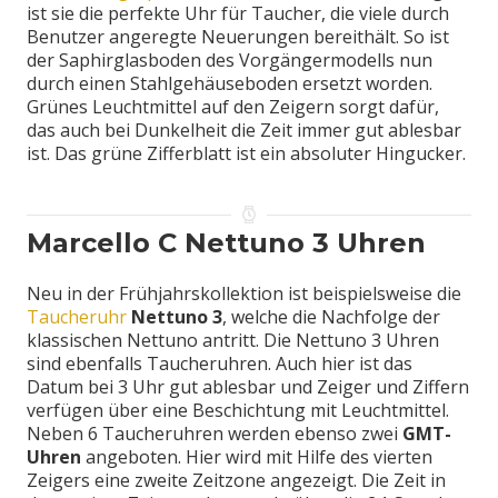
ist sie die perfekte Uhr für Taucher, die viele durch
Benutzer angeregte Neuerungen bereithält. So ist
der Saphirglasboden des Vorgängermodells nun
durch einen Stahlgehäuseboden ersetzt worden.
Grünes Leuchtmittel auf den Zeigern sorgt dafür,
das auch bei Dunkelheit die Zeit immer gut ablesbar
ist. Das grüne Zifferblatt ist ein absoluter Hingucker.
Marcello C Nettuno 3 Uhren
Neu in der Frühjahrskollektion ist beispielsweise die
Taucheruhr
Nettuno 3
, welche die Nachfolge der
klassischen Nettuno antritt. Die Nettuno 3 Uhren
sind ebenfalls Taucheruhren. Auch hier ist das
Datum bei 3 Uhr gut ablesbar und Zeiger und Ziffern
verfügen über eine Beschichtung mit Leuchtmittel.
Neben 6 Taucheruhren werden ebenso zwei
GMT-
Uhren
angeboten. Hier wird mit Hilfe des vierten
Zeigers eine zweite Zeitzone angezeigt. Die Zeit in