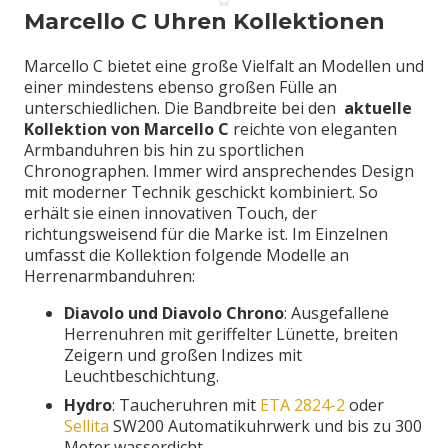
Marcello C Uhren Kollektionen
Marcello C bietet eine große Vielfalt an Modellen und
einer mindestens ebenso großen Fülle an
unterschiedlichen. Die Bandbreite bei den
aktuelle
Kollektion von Marcello C
reichte von eleganten
Armbanduhren bis hin zu sportlichen
Chronographen. Immer wird ansprechendes Design
mit moderner Technik geschickt kombiniert. So
erhält sie einen innovativen Touch, der
richtungsweisend für die Marke ist. Im Einzelnen
umfasst die Kollektion folgende Modelle an
Herrenarmbanduhren:
Diavolo und Diavolo Chrono
: Ausgefallene
Herrenuhren mit geriffelter Lünette, breiten
Zeigern und großen Indizes mit
Leuchtbeschichtung.
Hydro
: Taucheruhren mit
ETA 2824-2
oder
Sellita
SW200 Automatikuhrwerk und bis zu 300
Meter wasserdicht.