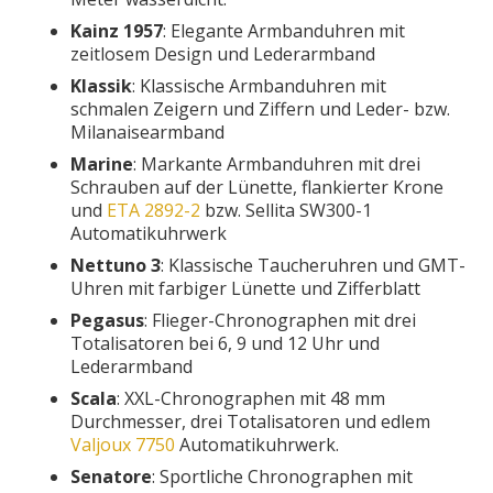
Kainz 1957
: Elegante Armbanduhren mit
zeitlosem Design und Lederarmband
Klassik
: Klassische Armbanduhren mit
schmalen Zeigern und Ziffern und Leder- bzw.
Milanaisearmband
Marine
: Markante Armbanduhren mit drei
Schrauben auf der Lünette, flankierter Krone
und
ETA 2892-2
bzw. Sellita SW300-1
Automatikuhrwerk
Nettuno 3
: Klassische Taucheruhren und GMT-
Uhren mit farbiger Lünette und Zifferblatt
Pegasus
: Flieger-Chronographen mit drei
Totalisatoren bei 6, 9 und 12 Uhr und
Lederarmband
Scala
: XXL-Chronographen mit 48 mm
Durchmesser, drei Totalisatoren und edlem
Valjoux 7750
Automatikuhrwerk.
Senatore
: Sportliche Chronographen mit