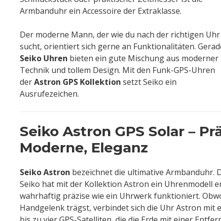
Armbanduhr ein Accessoire der Extraklasse.
Der moderne Mann, der wie du nach der richtigen Uhr
sucht, orientiert sich gerne an Funktionalitäten. Gerad
Seiko Uhren
bieten ein gute Mischung aus moderner
Technik und tollem Design. Mit den Funk-GPS-Uhren
der
Astron GPS Kollektion
setzt Seiko ein
Ausrufezeichen.
Seiko Astron GPS Solar – Prä
Moderne, Eleganz
Seiko Astron
bezeichnet die ultimative Armbanduhr. 
Seiko hat mit der Kollektion Astron ein Uhrenmodell en
wahrhaftig präzise wie ein Uhrwerk funktioniert. Obw
Handgelenk trägst, verbindet sich die Uhr Astron mit
bis zu vier GPS-Satelliten, die die Erde mit einer Entf