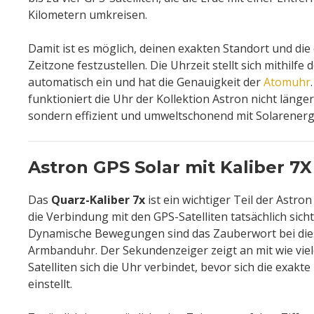
Kilometern umkreisen.
Damit ist es möglich, deinen exakten Standort und di
Zeitzone festzustellen. Die Uhrzeit stellt sich mithilfe d
automatisch ein und hat die Genauigkeit der
Atomuhr
funktioniert die Uhr der Kollektion Astron nicht länger
sondern effizient und umweltschonend mit Solarenerg
Astron GPS Solar mit Kaliber 7X
Das
Quarz-Kaliber 7x
ist ein wichtiger Teil der Astro
die Verbindung mit den GPS-Satelliten tatsächlich sich
Dynamische Bewegungen sind das Zauberwort bei dies
Armbanduhr. Der Sekundenzeiger zeigt an mit wie viel
Satelliten sich die Uhr verbindet, bevor sich die exakt
einstellt.