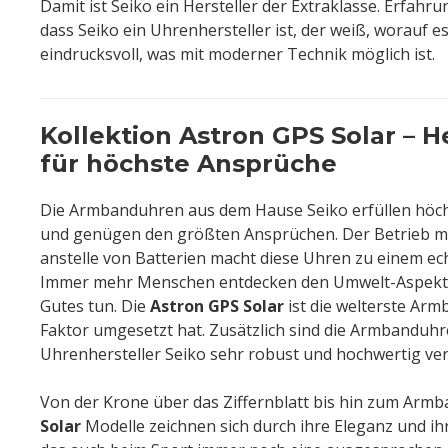
Damit ist Seiko ein Hersteller der Extraklasse. Erfahr
dass Seiko ein Uhrenhersteller ist, der weiß, worauf e
eindrucksvoll, was mit moderner Technik möglich ist.
Kollektion Astron GPS Solar – 
für höchste Ansprüche
Die Armbanduhren aus dem Hause Seiko erfüllen höc
und genügen den größten Ansprüchen. Der Betrieb mi
anstelle von Batterien macht diese Uhren zu einem ec
Immer mehr Menschen entdecken den Umwelt-Aspekt f
Gutes tun. Die
Astron GPS Solar
ist die welterste Arm
Faktor umgesetzt hat. Zusätzlich sind die Armbanduh
Uhrenhersteller Seiko sehr robust und hochwertig ver
Von der Krone über das Ziffernblatt bis hin zum Armb
Solar
Modelle zeichnen sich durch ihre Eleganz und ihr 