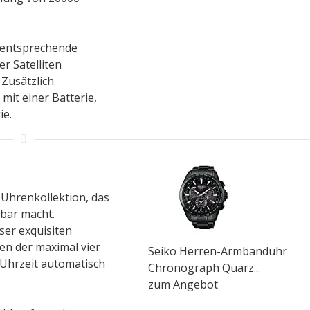
e entsprechende
er Satelliten
. Zusätzlich
 mit einer Batterie,
ie.
n Uhrenkollektion, das
tbar macht.
er exquisiten
en der maximal vier
Seiko Herren-Armbanduhr
e Uhrzeit automatisch
Chronograph Quarz...
zum Angebot