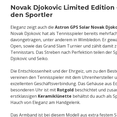
Novak Djokovic Limited Edition 
den Sportler
Eleganz zeigt auch die
Astron GPS Solar Novak Djoko
Novak Djokovic hat als Tennisspieler bereits mehrfac
davongetragen, unter anderem in Wimbledon. Er gew
Open, sowie das Grand Slam Turnier und zählt damit z
Tennisstars. Das Streben nach Perfektion teilen der S
Djokovic und Seiko.
Die Entschlossenheit und der Ehrgeiz, um zu den Bes
vereinen den Tennisspieler mit dem Uhrenhersteller u
exzellenten Geschäftsverbindung. Das Gehäuse aus Ede
besonderen Uhr ist mit
Rotgold
beschichtet und zus
erstklassigen
Keramiklünette
behältst du auch als Sp
Hauch von Eleganz am Handgelenk.
Das Armband ist bei diesem Modell aus extra festem Si