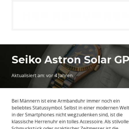
Seiko Astron Solar G
Aktualisiert am:
vor 4 Jahren
Bei Männern ist eine Armbanduhr immer noch ein
beliebtes Statussymbol. Selbst in einer modernen Welt
in der Smartphones nicht wegzudenken sind, ist die
klassische Herrenuhr ein tolles Accessoire. Als stilvolle
Schmuckstück oder praktischer Zeitmesser ist die