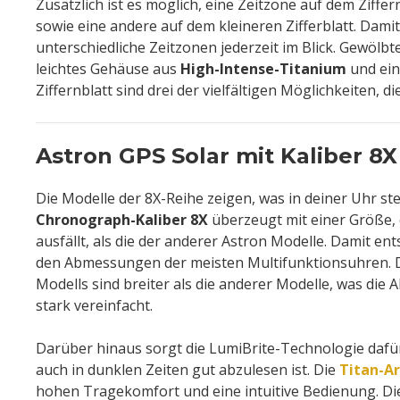
Zusätzlich ist es möglich, eine Zeitzone auf dem Ziffer
sowie eine andere auf dem kleineren Zifferblatt. Damit
unterschiedliche Zeitzonen jederzeit im Blick. Gewölbt
leichtes Gehäuse aus
High-Intense-Titanium
und ein
Ziffernblatt sind drei der vielfältigen Möglichkeiten, die
Astron GPS Solar mit Kaliber 8X
Die Modelle der 8X-Reihe zeigen, was in deiner Uhr ste
Chronograph-Kaliber 8X
überzeugt mit einer Größe, 
ausfällt, als die der anderer Astron Modelle. Damit ent
den Abmessungen der meisten Multifunktionsuhren. D
Modells sind breiter als die anderer Modelle, was die 
stark vereinfacht.
Darüber hinaus sorgt die LumiBrite-Technologie dafür
auch in dunklen Zeiten gut abzulesen ist. Die
Titan-A
hohen Tragekomfort und eine intuitive Bedienung. Die