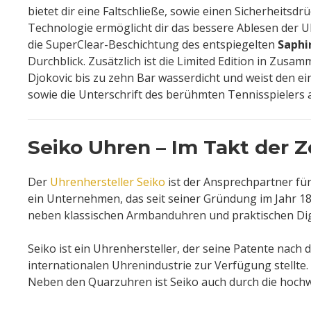
bietet dir eine Faltschließe, sowie einen Sicherheitsdr
Technologie ermöglicht dir das bessere Ablesen der 
die SuperClear-Beschichtung des entspiegelten
Saphi
Durchblick. Zusätzlich ist die Limited Edition in Zusa
Djokovic bis zu zehn Bar wasserdicht und weist den e
sowie die Unterschrift des berühmten Tennisspielers a
Seiko Uhren – Im Takt der Z
Der
Uhrenhersteller Seiko
ist der Ansprechpartner für
ein Unternehmen, das seit seiner Gründung im Jahr 1
neben klassischen Armbanduhren und praktischen Di
Seiko ist ein Uhrenhersteller, der seine Patente nach
internationalen Uhrenindustrie zur Verfügung stellte
Neben den Quarzuhren ist Seiko auch durch die hochw