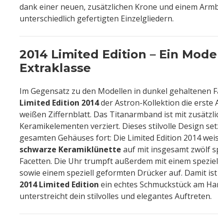
dank einer neuen, zusätzlichen Krone und einem Armb
unterschiedlich gefertigten Einzelgliedern.
2014 Limited Edition – Ein Mode
Extraklasse
Im Gegensatz zu den Modellen in dunkel gehaltenen Fa
Limited Edition 2014
der Astron-Kollektion die erste
weißen Ziffernblatt. Das Titanarmband ist mit zusätzl
Keramikelementen verziert. Dieses stilvolle Design set
gesamten Gehäuses fort: Die Limited Edition 2014 weis
schwarze Keramiklünette
auf mit insgesamt zwölf sp
Facetten. Die Uhr trumpft außerdem mit einem spezie
sowie einem speziell geformten Drücker auf. Damit ist
2014 Limited Edition
ein echtes Schmuckstück am Ha
unterstreicht dein stilvolles und elegantes Auftreten.