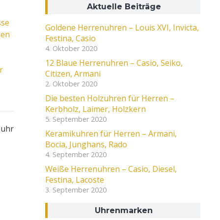
Aktuelle Beiträge
sse
Goldene Herrenuhren – Louis XVI, Invicta,
den
Festina, Casio
4. Oktober 2020
12 Blaue Herrenuhren – Casio, Seiko,
r
Citizen, Armani
2. Oktober 2020
Die besten Holzuhren für Herren –
Kerbholz, Laimer, Holzkern
5. September 2020
nuhr
Keramikuhren für Herren – Armani,
Bocia, Junghans, Rado
4. September 2020
Weiße Herrenuhren – Casio, Diesel,
Festina, Lacoste
3. September 2020
Uhrenmarken