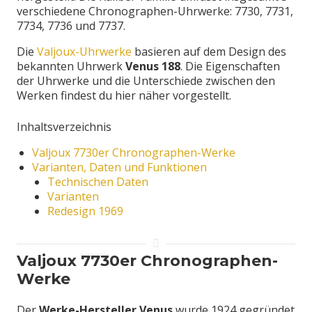
verschiedene Chronographen-Uhrwerke: 7730, 7731,
7734, 7736 und 7737.
Die
Valjoux-Uhrwerke
basieren auf dem Design des
bekannten Uhrwerk
Venus 188
. Die Eigenschaften
der Uhrwerke und die Unterschiede zwischen den
Werken findest du hier näher vorgestellt.
Inhaltsverzeichnis
Valjoux 7730er Chronographen-Werke
Varianten, Daten und Funktionen
Technischen Daten
Varianten
Redesign 1969
Valjoux 7730er Chronographen-
Werke
Der
Werke-Hersteller Venus
wurde 1924 gegründet