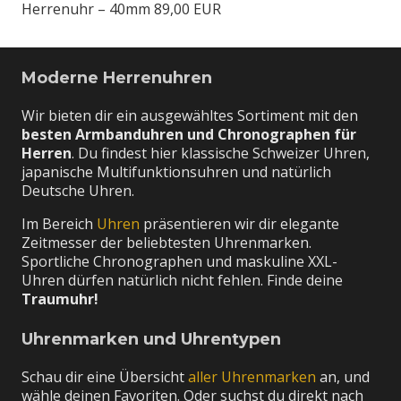
Herrenuhr – 40mm
89,00 EUR
Moderne Herrenuhren
Wir bieten dir ein ausgewähltes Sortiment mit den
besten Armbanduhren und Chronographen für
Herren
. Du findest hier klassische Schweizer Uhren,
japanische Multifunktionsuhren und natürlich
Deutsche Uhren.
Im Bereich
Uhren
präsentieren wir dir elegante
Zeitmesser der beliebtesten Uhrenmarken.
Sportliche Chronographen und maskuline XXL-
Uhren dürfen natürlich nicht fehlen. Finde deine
Traumuhr!
Uhrenmarken und Uhrentypen
Schau dir eine Übersicht
aller Uhrenmarken
an, und
wähle deinen Favoriten. Oder suchst du direkt nach