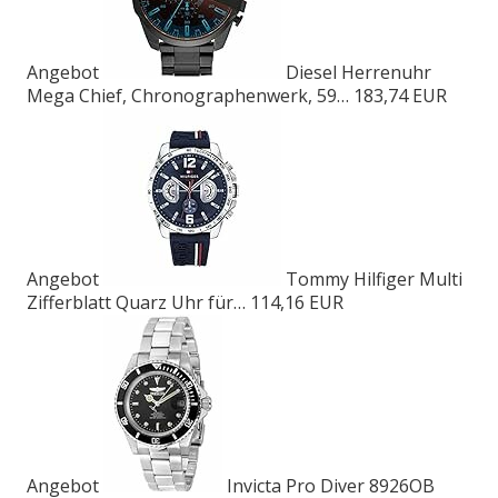
Angebot
Diesel Herrenuhr
Mega Chief, Chronographenwerk, 59…
183,74 EUR
Angebot
Tommy Hilfiger Multi
Zifferblatt Quarz Uhr für…
114,16 EUR
Angebot
Invicta Pro Diver 8926OB