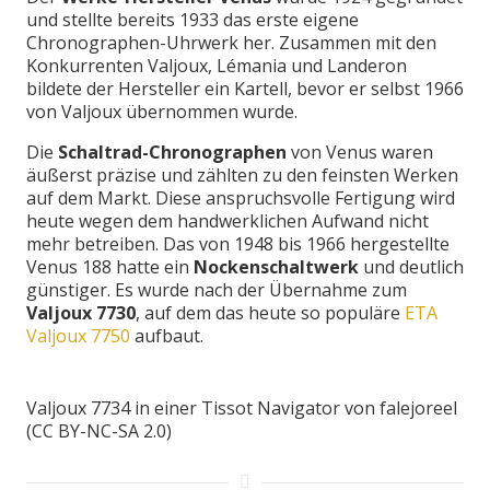
und stellte bereits 1933 das erste eigene
Chronographen-Uhrwerk her. Zusammen mit den
Konkurrenten Valjoux, Lémania und Landeron
bildete der Hersteller ein Kartell, bevor er selbst 1966
von Valjoux übernommen wurde.
Die
Schaltrad-Chronographen
von Venus waren
äußerst präzise und zählten zu den feinsten Werken
auf dem Markt. Diese anspruchsvolle Fertigung wird
heute wegen dem handwerklichen Aufwand nicht
mehr betreiben. Das von 1948 bis 1966 hergestellte
Venus 188 hatte ein
Nockenschaltwerk
und deutlich
günstiger. Es wurde nach der Übernahme zum
Valjoux 7730
, auf dem das heute so populäre
ETA
Valjoux 7750
aufbaut.
Valjoux 7734 in einer Tissot Navigator von falejoreel
(CC BY-NC-SA 2.0)