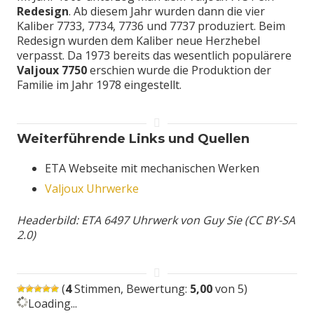
Redesign
. Ab diesem Jahr wurden dann die vier
Kaliber 7733, 7734, 7736 und 7737 produziert. Beim
Redesign wurden dem Kaliber neue Herzhebel
verpasst. Da 1973 bereits das wesentlich populärere
Valjoux 7750
erschien wurde die Produktion der
Familie im Jahr 1978 eingestellt.
Weiterführende Links und Quellen
ETA Webseite mit mechanischen Werken
Valjoux Uhrwerke
Headerbild: ETA 6497 Uhrwerk von Guy Sie (CC BY-SA
2.0)
(
4
Stimmen, Bewertung:
5,00
von 5)
Loading...