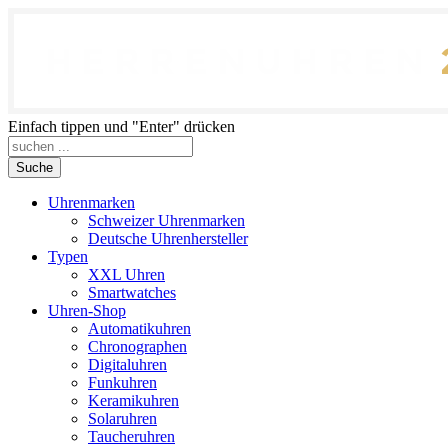
Einfach tippen und "Enter" drücken
Suche
Uhrenmarken
Schweizer Uhrenmarken
Deutsche Uhrenhersteller
Typen
XXL Uhren
Smartwatches
Uhren-Shop
Automatikuhren
Chronographen
Digitaluhren
Funkuhren
Keramikuhren
Solaruhren
Taucheruhren