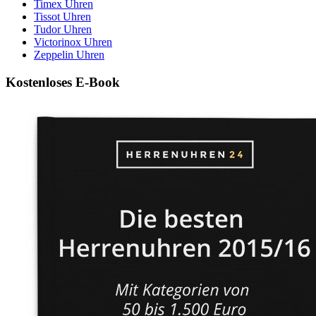
Timex Uhren
Tissot Uhren
Tudor Uhren
Victorinox Uhren
Zeppelin Uhren
Kostenloses E-Book