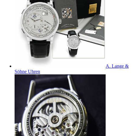
A. Lange &
Söhne Uhren