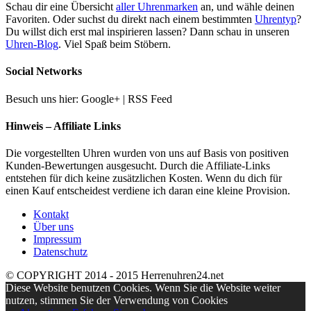
Schau dir eine Übersicht
aller Uhrenmarken
an, und wähle deinen
Favoriten. Oder suchst du direkt nach einem bestimmten
Uhrentyp
?
Du willst dich erst mal inspirieren lassen? Dann schau in unseren
Uhren-Blog
. Viel Spaß beim Stöbern.
Social Networks
Besuch uns hier: Google+ | RSS Feed
Hinweis – Affiliate Links
Die vorgestellten Uhren wurden von uns auf Basis von positiven
Kunden-Bewertungen ausgesucht. Durch die Affiliate-Links
entstehen für dich keine zusätzlichen Kosten. Wenn du dich für
einen Kauf entscheidest verdiene ich daran eine kleine Provision.
Kontakt
Über uns
Impressum
Datenschutz
© COPYRIGHT 2014 - 2015 Herrenuhren24.net
Diese Website benutzen Cookies. Wenn Sie die Website weiter
nutzen, stimmen Sie der Verwendung von Cookies