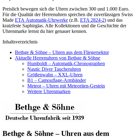
Preislich bewegen sich die Uhren zwischen 300 und 1.000 Euro.
Für die Qualität der Herrenuhren sprechen die zuverlässigen Swiss
Made
ETA Automatik-Uhrwerke
(z.B.
ETA 2824-2
) und das
kratzfeste Saphirglas. Alle Kollektionen und die Geschichte der
Uhrenmarke lernst du hier genauer kennen.
Inhaltsverzeichnis
Bethge & Söhne – Uhren aus dem Fliegersektor
Aktuelle Herrenuhren von Bethge & Söhne
Humboldt – Automatik-Chronographen
Nautic Diver Taucheruhren
Größenwahn – XXL-Uhren
B1 – Camouflage-Armbänder
Meteor – Uhren mit Meteoriten-Gestein
Weitere Uhrenmarken
Bethge & Söhne – Uhren aus dem