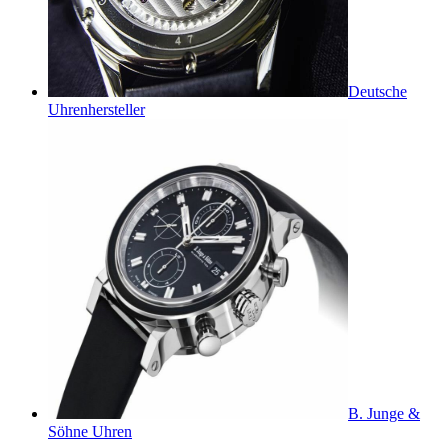
Deutsche
Uhrenhersteller
B. Junge &
Söhne Uhren