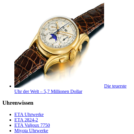
Die teuerste
Uhr der Welt – 5,7 Millionen Dollar
Uhrenwissen
ETA Uhrwerke
ETA 2824-2
ETA Valjoux 7750
Miyota Uhrwerke