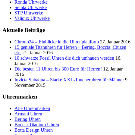
Ronda Uhrwerke
Sellita Uhrwerke
STP Uhrwerke
Valjoux Uhrwerke
Aktuelle Beiträge
Chrono24 – Einblicke in die Uhrenplattform
27. Januar 2016
15 geniale Titanuhren für Herren – Bering, Boccia, Citizen
etc.
21. Januar 2016
10 schwarze Fossil Uhren die dich umhauen werden
16.
Januar 2016
Die besten 11 Uhren bis 300 Euro für Herren!
12. Januar
2016
Invicta Subaqua – Starke XXL-Taucheruhren für Männer
9.
November 2015
Uhrenmarken
Alle Uhrenmarken
Armani Uhren
Bering Uhren
Boccia Titanium Uhren
Botta Design Uhren