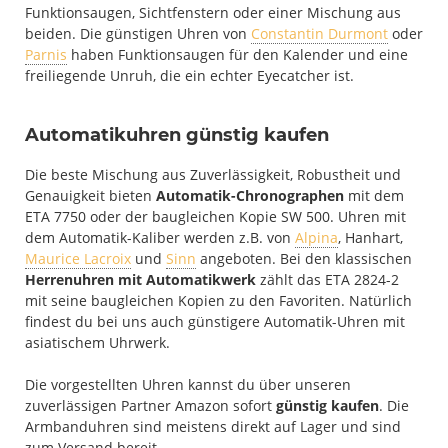
Funktionsaugen, Sichtfenstern oder einer Mischung aus
beiden. Die günstigen Uhren von
Constantin Durmont
oder
Parnis
haben Funktionsaugen für den Kalender und eine
freiliegende Unruh, die ein echter Eyecatcher ist.
Automatikuhren günstig kaufen
Die beste Mischung aus Zuverlässigkeit, Robustheit und
Genauigkeit bieten
Automatik-Chronographen
mit dem
ETA 7750 oder der baugleichen Kopie SW 500. Uhren mit
dem Automatik-Kaliber werden z.B. von
Alpina
, Hanhart,
Maurice Lacroix
und
Sinn
angeboten. Bei den klassischen
Herrenuhren mit Automatikwerk
zählt das ETA 2824-2
mit seine baugleichen Kopien zu den Favoriten. Natürlich
findest du bei uns auch günstigere Automatik-Uhren mit
asiatischem Uhrwerk.
Die vorgestellten Uhren kannst du über unseren
zuverlässigen Partner Amazon sofort
günstig kaufen
. Die
Armbanduhren sind meistens direkt auf Lager und sind
zum Versand bereit.