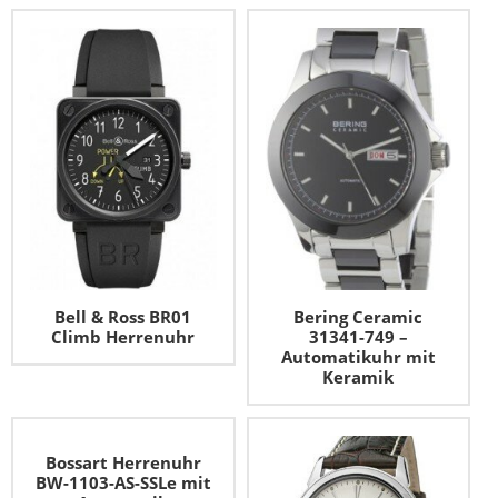
Bell & Ross BR01
Bering Ceramic
Climb Herrenuhr
31341-749 –
Automatikuhr mit
Keramik
Bossart Herrenuhr
BW-1103-AS-SSLe mit