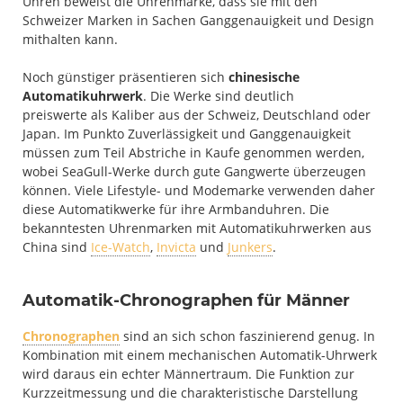
Uhren beweist die Uhrenmarke, dass sie mit den
Schweizer Marken in Sachen Ganggenauigkeit und Design
mithalten kann.
Noch günstiger präsentieren sich
chinesische
Automatikuhrwerk
. Die Werke sind deutlich
preiswerte als Kaliber aus der Schweiz, Deutschland oder
Japan. Im Punkto Zuverlässigkeit und Ganggenauigkeit
müssen zum Teil Abstriche in Kaufe genommen werden,
wobei SeaGull-Werke durch gute Gangwerte überzeugen
können. Viele Lifestyle- und Modemarke verwenden daher
diese Automatikwerke für ihre Armbanduhren. Die
bekanntesten Uhrenmarken mit Automatikuhrwerken aus
China sind
Ice-Watch
,
Invicta
und
Junkers
.
Automatik-Chronographen für Männer
Chronographen
sind an sich schon faszinierend genug. In
Kombination mit einem mechanischen Automatik-Uhrwerk
wird daraus ein echter Männertraum. Die Funktion zur
Kurzzeitmessung und die charakteristische Darstellung