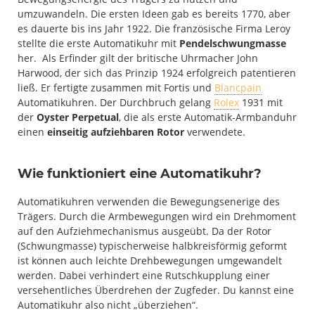
umzuwandeln. Die ersten Ideen gab es bereits 1770, aber
es dauerte bis ins Jahr 1922. Die französische Firma Leroy
stellte die erste Automatikuhr mit
Pendelschwungmasse
her. Als Erfinder gilt der britische Uhrmacher John
Harwood, der sich das Prinzip 1924 erfolgreich patentieren
ließ. Er fertigte zusammen mit Fortis und
Blancpain
Automatikuhren. Der Durchbruch gelang
Rolex
1931 mit
der
Oyster Perpetual
, die als erste Automatik-Armbanduhr
einen
einseitig aufziehbaren Rotor
verwendete.
Wie funktioniert eine Automatikuhr?
Automatikuhren verwenden die Bewegungsenerige des
Trägers. Durch die Armbewegungen wird ein Drehmoment
auf den Aufziehmechanismus ausgeübt. Da der Rotor
(Schwungmasse) typischerweise halbkreisförmig geformt
ist können auch leichte Drehbewegungen umgewandelt
werden. Dabei verhindert eine Rutschkupplung einer
versehentliches Überdrehen der Zugfeder. Du kannst eine
Automatikuhr also nicht „überziehen“.