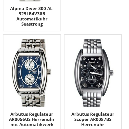
Alpina Diver 300 AL-
525LB4V36B
Automatikuhr
Seastrong
Arbutus Regulateur
Arbutus Regulateur
AR0056US Herrenuhr
Scoper AR0087BS
mit Automatikwerk
Herrenuhr