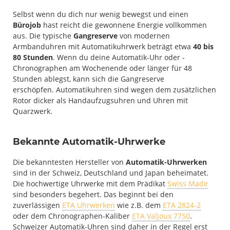
Selbst wenn du dich nur wenig bewegst und einen
Bürojob
hast reicht die gewonnene Energie vollkommen
aus. Die typische
Gangreserve
von modernen
Armbanduhren mit Automatikuhrwerk beträgt etwa
40 bis
80 Stunden
. Wenn du deine Automatik-Uhr oder -
Chronographen am Wochenende oder länger für 48
Stunden ablegst, kann sich die Gangreserve
erschöpfen. Automatikuhren sind wegen dem zusätzlichen
Rotor dicker als Handaufzugsuhren und Uhren mit
Quarzwerk.
Bekannte Automatik-Uhrwerke
Die bekanntesten Hersteller von
Automatik-Uhrwerken
sind in der Schweiz, Deutschland und Japan beheimatet.
Die hochwertige Uhrwerke mit dem Prädikat
Swiss Made
sind besonders begehert. Das beginnt bei den
zuverlässigen
ETA Uhrwerken
wie z.B. dem
ETA 2824-2
oder dem Chronographen-Kaliber
ETA Valjoux 7750
.
Schweizer Automatik-Uhren sind daher in der Regel erst