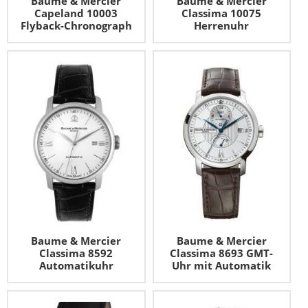
Baume & Mercier
Baume & Mercier
Capeland 10003
Classima 10075
Flyback-Chronograph
Herrenuhr
Baume & Mercier
Baume & Mercier
Classima 8592
Classima 8693 GMT-
Automatikuhr
Uhr mit Automatik