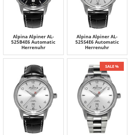
Alpina Alpiner AL-
Alpina Alpiner AL-
525B4E6 Automatic
525S4E6 Automatic
Herrenuhr
Herrenuhr
SALE %