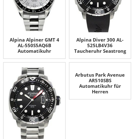
Alpina Alpiner GMT 4
Alpina Diver 300 AL-
AL-550S5AQ6B
525LB4V36
Automatikuhr
Taucheruhr Seastrong
Arbutus Park Avenue
AR510SBS
Automatikuhr für
Herren