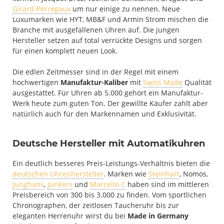
Girard-Perregaux
um nur einige zu nennen. Neue
Luxumarken wie HYT, MB&F und Armin Strom mischen die
Branche mit ausgefallenen Uhren auf. Die jungen
Hersteller setzen auf total verrückte Designs und sorgen
für einen komplett neuen Look.
Die edlen Zeitmesser sind in der Regel mit einem
hochwertigen
Manufaktur-Kaliber
mit
Swiss Made
Qualität
ausgestattet. Für Uhren ab 5.000 gehört ein Manufaktur-
Werk heute zum guten Ton. Der gewillte Käufer zahlt aber
natürlich auch für den Markennamen und Exklusivität.
Deutsche Hersteller mit Automatikuhren
Ein deutlich besseres Preis-Leistungs-Verhältnis bieten die
deutschen Uhrenhersteller
. Marken wie
Steinhart
, Nomos,
Junghans
,
Junkers
und
Marcello C
haben sind im mittleren
Preisbereich von 300 bis 3.000 zu finden. Vom sportlichen
Chronographen, der zeitlosen Taucheruhr bis zur
eleganten Herrenuhr wirst du bei
Made in Germany