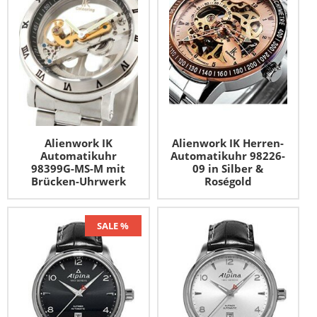
Alienwork IK
Alienwork IK Herren-
Automatikuhr
Automatikuhr 98226-
98399G-MS-M mit
09 in Silber &
Brücken-Uhrwerk
Roségold
SALE %