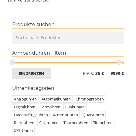
Produkte suchen
Armbanduhren filtern
Preis:
35 €
—
9999 €
EINGRENZEN
Uhrenkategorien
Analoguhren
Automatikuhren
Chronographen
Digitaluhren
Formuhren
Funkuhren
Handaufzugsuhren
Keramikuhren
Quarzuhren
Retrouhren
Solaruhren
Taucheruhren
Titanuhren
XXL-Uhren