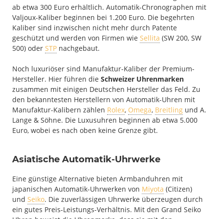
ab etwa 300 Euro erhältlich. Automatik-Chronographen mit
Valjoux-Kaliber beginnen bei 1.200 Euro. Die begehrten
Kaliber sind inzwischen nicht mehr durch Patente
geschützt und werden von Firmen wie
Sellita
(SW 200, SW
500) oder
STP
nachgebaut.
Noch luxuriöser sind Manufaktur-Kaliber der Premium-
Hersteller. Hier führen die
Schweizer Uhrenmarken
zusammen mit einigen Deutschen Hersteller das Feld. Zu
den bekanntesten Herstellern von Automatik-Uhren mit
Manufaktur-Kalibern zählen
Rolex
,
Omega
,
Breitling
und A.
Lange & Söhne. Die Luxusuhren beginnen ab etwa 5.000
Euro, wobei es nach oben keine Grenze gibt.
Asiatische Automatik-Uhrwerke
Eine günstige Alternative bieten Armbanduhren mit
japanischen Automatik-Uhrwerken von
Miyota
(Citizen)
und
Seiko
. Die zuverlässigen Uhrwerke überzeugen durch
ein gutes Preis-Leistungs-Verhältnis. Mit den Grand Seiko