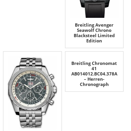
Breitling Avenger
Seawolf Chrono
Blacksteel Limited
Edition
Breitling Chronomat
41
AB014012.BC04.378A
– Herren-
Chronograph