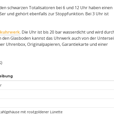
den schwarzen Totalisatoren bei 6 und 12 Uhr haben einen
ßer und gehört ebenfalls zur Stoppfunktion. Bei 3 Uhr ist
kuhrwerk
. Die Uhr ist bis 20 bar wasserdicht und wird durc
ch den Glasboden kannst das Uhrwerk auch von der Untersei
ner Uhrenbox, Originalpapieren, Garantiekarte und einer
ß)
eibung
r
tahlgehäuse mit roségoldener Lünette