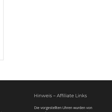
Hinweis – Affiliate Links
Die vorgestellten Uhren wurden von