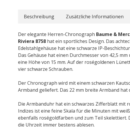
Beschreibung
Zusätzliche Informationen
Der elegante Herren-Chronograph
Baume & Merc
Riviera 8758
hat ein sportliches Design. Das achtec
Edelstahlgehäuse hat eine schwarze IP-Beschichtu
Das Gehäuse hat einen Durchmesser von 42,5 mm 
eine Höhe von 15 mm. Auf der roségoldenen Lünett
vier schwarze Schrauben.
Der Chronograph wird mit einem schwarzen Kauts
Armband geliefert. Das 22 mm breite Armband hat d
Die Armbanduhr hat ein schwarzes Zifferblatt mit
Indizes ist eine feine Skala für die Minuten mit we
ebenfalls roségoldfarben und zum Teil skelettiert
die Uhrzeit immer bestens ablesen.