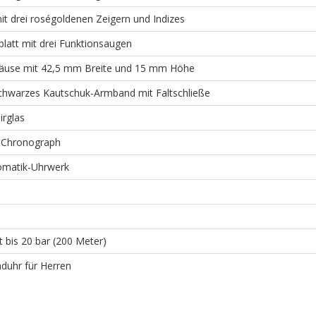
t drei roségoldenen Zeigern und Indizes
blatt mit drei Funktionsaugen
äuse mit 42,5 mm Breite und 15 mm Höhe
chwarzes Kautschuk-Armband mit Faltschließe
irglas
 Chronograph
omatik-Uhrwerk
t bis 20 bar (200 Meter)
duhr für Herren