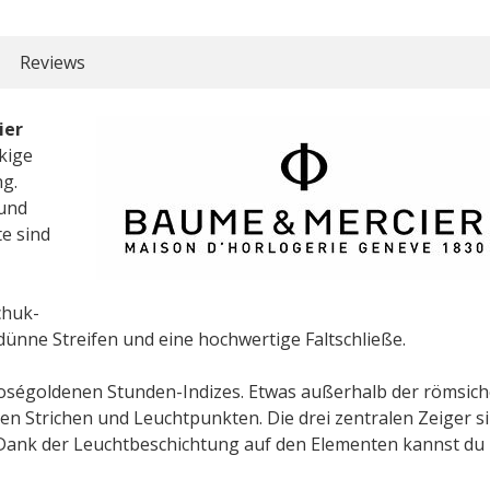
Reviews
ier
kige
ng.
und
e sind
chuk-
ünne Streifen und eine hochwertige Faltschließe.
 roségoldenen Stunden-Indizes. Etwas außerhalb der römsic
ißen Strichen und Leuchtpunkten. Die drei zentralen Zeiger s
. Dank der Leuchtbeschichtung auf den Elementen kannst du