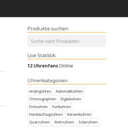
Produkte suchen
Live Statistik:
12 Uhrenfans
Online
Uhrenkategorien
Analoguhren
Automatikuhren
Chronographen
Digitaluhren
Formuhren
Funkuhren
Handaufzugsuhren
Keramikuhren
Quarzuhren
Retrouhren
Solaruhren