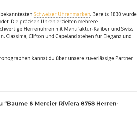
 bekanntesten
Schweizer Uhrenmarken
. Bereits 1830 wurde
et. Die präzisen Uhren erzielten mehrere
ochwertige Herrenuhren mit Manufaktur-Kaliber und Swiss
, Classima, Clifton und Capeland stehen für Eleganz und
onographen kannst du über unsere zuverlässige Partner
u “Baume & Mercier Riviera 8758 Herren-