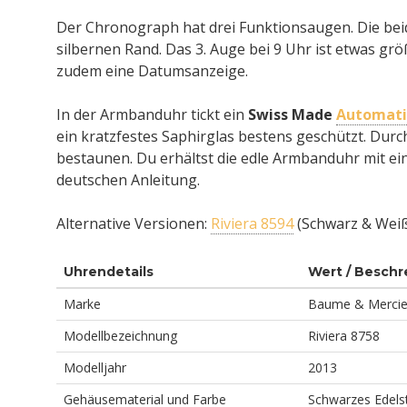
Der Chronograph hat drei Funktionsaugen. Die bei
silbernen Rand. Das 3. Auge bei 9 Uhr ist etwas grö
zudem eine Datumsanzeige.
In der Armbanduhr tickt ein
Swiss Made
Automati
ein kratzfestes Saphirglas bestens geschützt. Dur
bestaunen. Du erhältst die edle Armbanduhr mit ei
deutschen Anleitung.
Alternative Versionen:
Riviera 8594
(Schwarz & Wei
Uhrendetails
Wert / Beschr
Marke
Baume & Mercie
Modellbezeichnung
Riviera 8758
Modelljahr
2013
Gehäusematerial und Farbe
Schwarzes Edels