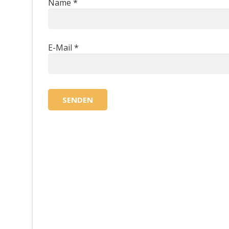
Name
*
E-Mail
*