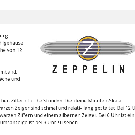
burg
ahlgehäuse
he von 12
Armband.
läche und
chen Ziffern für die Stunden. Die kleine Minuten-Skala
rzen Zeiger sind schmal und relativ lang gestaltet. Bei 12 
warzen Ziffern und einem silbernen Zeiger. Bei 6 Uhr ist ein
umsanzeige ist bei 3 Uhr zu sehen.