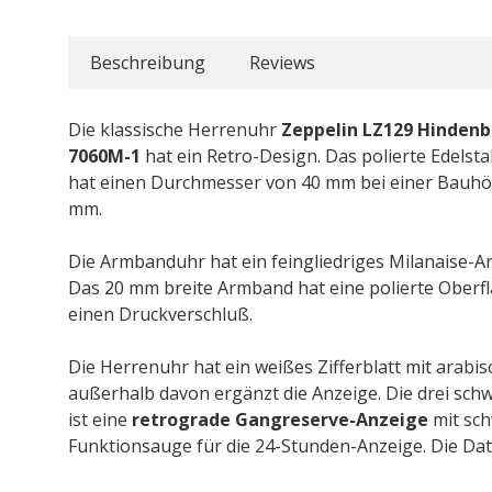
Beschreibung
Reviews
Die klassische Herrenuhr
Zeppelin LZ129 Hinden
7060M-1
hat ein Retro-Design. Das polierte Edelst
hat einen Durchmesser von 40 mm bei einer Bauhö
mm.
Die Armbanduhr hat ein feingliedriges Milanaise-
Das 20 mm breite Armband hat eine polierte Oberf
einen Druckverschluß.
Die Herrenuhr hat ein weißes Zifferblatt mit arabis
außerhalb davon ergänzt die Anzeige. Die drei schwa
ist eine
retrograde Gangreserve-Anzeige
mit sch
Funktionsauge für die 24-Stunden-Anzeige. Die Dat