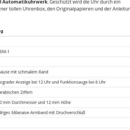
0 Automatikuhrwerk
. Geschützt wird die Uhr durch ein
iner tollen Uhrenbox, den Originalpapieren und der Anleitu
ng
60M-1
ehäuse mit schmalem Rand
rograder Anzeige bei 12 Uhr und Funktionsauge bei 6 Uhr
arabischen Ziffern
40 mm Durchmesser und 12 mm Höhe
edriges Milanaise-Armband mit Druchverschluß