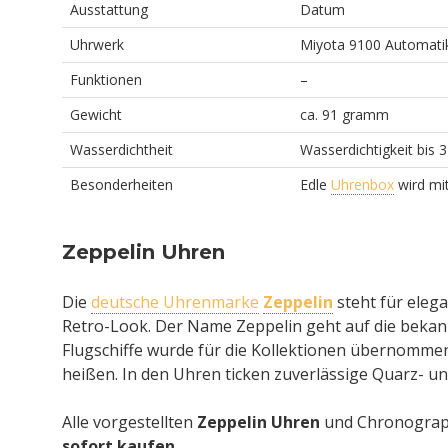
Ausstattung
Datum
Uhrwerk
Miyota 9100 Automati
Funktionen
–
Gewicht
ca. 91 gramm
Wasserdichtheit
Wasserdichtigkeit bis 3
Besonderheiten
Edle
Uhrenbox
wird mit
Zeppelin Uhren
Die
deutsche Uhrenmarke
Zeppelin
steht für eleg
Retro-Look. Der Name Zeppelin geht auf die bekan
Flugschiffe wurde für die Kollektionen übernommen
heißen. In den Uhren ticken zuverlässige Quarz- 
Alle vorgestellten
Zeppelin Uhren
und Chronograph
sofort kaufen
.