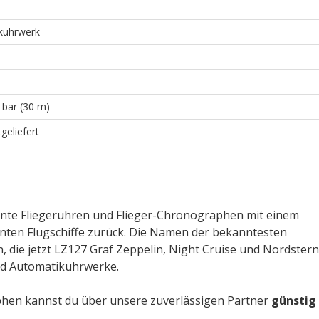
kuhrwerk
 bar (30 m)
geliefert
ante Fliegeruhren und Flieger-Chronographen mit einem
nten Flugschiffe zurück. Die Namen der bekanntesten
, die jetzt LZ127 Graf Zeppelin, Night Cruise und Nordstern
und Automatikuhrwerke.
en kannst du über unsere zuverlässigen Partner
günstig