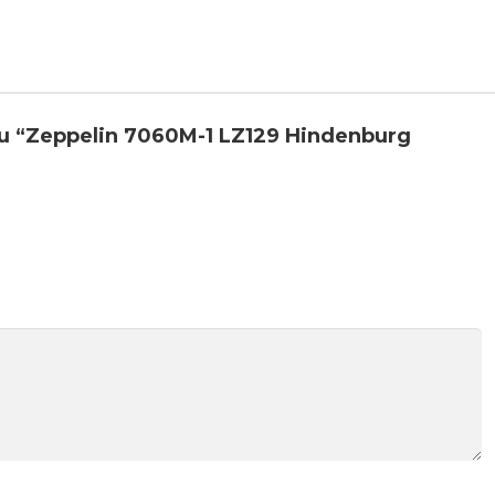
zu “Zeppelin 7060M-1 LZ129 Hindenburg