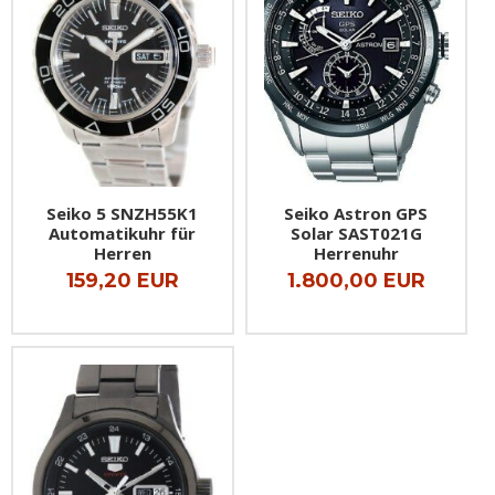
Seiko 5 SNZH55K1
Seiko Astron GPS
Automatikuhr für
Solar SAST021G
Herren
Herrenuhr
159,20 EUR
1.800,00 EUR