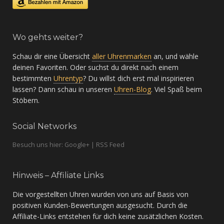
Wo gehts weiter?
Schau dir eine Übersicht
aller Uhrenmarken
an, und wähle
deinen Favoriten. Oder suchst du direkt nach einem
bestimmten
Uhrentyp
? Du willst dich erst mal inspirieren
lassen? Dann schau in unseren
Uhren-Blog
. Viel Spaß beim
Stöbern.
Social Networks
Besuch uns hier: Google+ | RSS Feed
Hinweis – Affiliate Links
Die vorgestellten Uhren wurden von uns auf Basis von
positiven Kunden-Bewertungen ausgesucht. Durch die
Affiliate-Links entstehen für dich keine zusätzlichen Kosten.