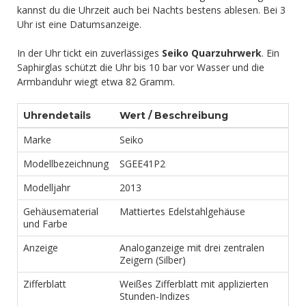
kannst du die Uhrzeit auch bei Nachts bestens ablesen. Bei 3
Uhr ist eine Datumsanzeige.
In der Uhr tickt ein zuverlässiges
Seiko Quarzuhrwerk
. Ein
Saphirglas schützt die Uhr bis 10 bar vor Wasser und die
Armbanduhr wiegt etwa 82 Gramm.
Uhrendetails
Wert / Beschreibung
Marke
Seiko
Modellbezeichnung
SGEE41P2
Modelljahr
2013
Gehäusematerial
Mattiertes Edelstahlgehäuse
und Farbe
Anzeige
Analoganzeige mit drei zentralen
Zeigern (Silber)
Zifferblatt
Weißes Zifferblatt mit applizierten
Stunden-Indizes