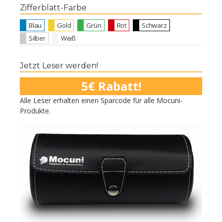
Zifferblatt-Farbe
Blau
Gold
Grün
Rot
Schwarz
Silber
Weiß
Jetzt Leser werden!
5€ Rabatt!
Alle Leser erhalten einen Sparcode für alle Mocuni-
Produkte.