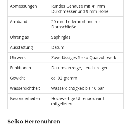
Abmessungen
Rundes Gehäuse mit 41 mm
Durchmesser und 9 mm Höhe
Armband
20 mm Lederarmband mit
Dornschließe
Uhrenglas
Saphirglas
Ausstattung
Datum
Uhrwerk
Zuverlässiges Seiko Quarzuhrwerk
Funktionen
Datumsanzeige, Leuchtzeiger
Gewicht
ca. 82 gramm
Wasserdichtheit
Wasserdichtigkeit bis 10 bar
Besonderheiten
Hochwertige Uhrenbox wird
mitgeliefert
Seiko Herrenuhren