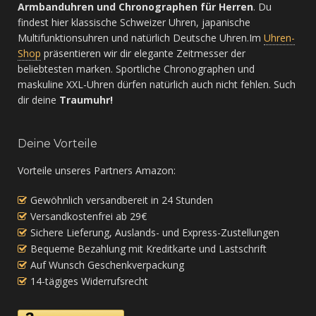
Armbanduhren und Chronographen für Herren
. Du
findest hier klassische Schweizer Uhren, japanische
Multifunktionsuhren und natürlich Deutsche Uhren.Im
Uhren-
Shop
präsentieren wir dir elegante Zeitmesser der
beliebtesten marken. Sportliche Chronographen und
maskuline XXL-Uhren dürfen natürlich auch nicht fehlen. Such
dir deine
Traumuhr!
Deine Vorteile
Vorteile unseres Partners Amazon:
Gewöhnlich versandbereit in 24 Stunden
Versandkostenfrei ab 29€
Sichere Lieferung, Auslands- und Express-Zustellungen
Bequeme Bezahlung mit Kreditkarte und Lastschrift
Auf Wunsch Geschenkverpackung
14-tägiges Widerrufsrecht