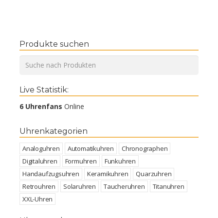
Produkte suchen
Live Statistik:
6 Uhrenfans
Online
Uhrenkategorien
Analoguhren
Automatikuhren
Chronographen
Digitaluhren
Formuhren
Funkuhren
Handaufzugsuhren
Keramikuhren
Quarzuhren
Retrouhren
Solaruhren
Taucheruhren
Titanuhren
XXL-Uhren