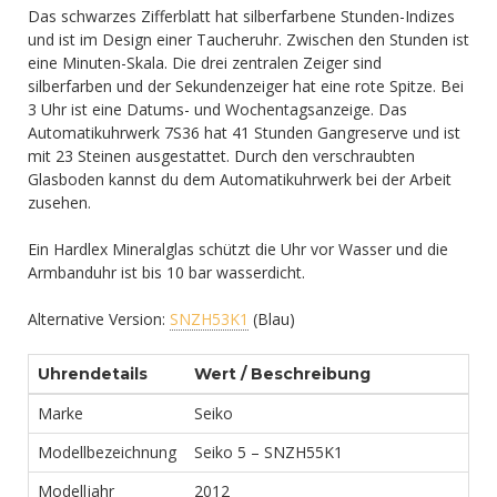
Das schwarzes Zifferblatt hat silberfarbene Stunden-Indizes
und ist im Design einer Taucheruhr. Zwischen den Stunden ist
eine Minuten-Skala. Die drei zentralen Zeiger sind
silberfarben und der Sekundenzeiger hat eine rote Spitze. Bei
3 Uhr ist eine Datums- und Wochentagsanzeige. Das
Automatikuhrwerk 7S36 hat 41 Stunden Gangreserve und ist
mit 23 Steinen ausgestattet. Durch den verschraubten
Glasboden kannst du dem Automatikuhrwerk bei der Arbeit
zusehen.
Ein Hardlex Mineralglas schützt die Uhr vor Wasser und die
Armbanduhr ist bis 10 bar wasserdicht.
Alternative Version:
SNZH53K1
(Blau)
Uhrendetails
Wert / Beschreibung
Marke
Seiko
Modellbezeichnung
Seiko 5 – SNZH55K1
Modelljahr
2012