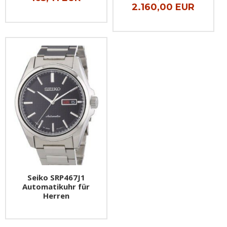
2.160,00 EUR
Seiko SRP467J1
Automatikuhr für
Herren