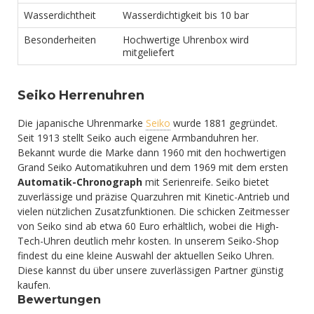
Wasserdichtheit
Wasserdichtigkeit bis 10 bar
Besonderheiten
Hochwertige Uhrenbox wird
mitgeliefert
Seiko Herrenuhren
Die japanische Uhrenmarke
Seiko
wurde 1881 gegründet.
Seit 1913 stellt Seiko auch eigene Armbanduhren her.
Bekannt wurde die Marke dann 1960 mit den hochwertigen
Grand Seiko Automatikuhren und dem 1969 mit dem ersten
Automatik-Chronograph
mit Serienreife. Seiko bietet
zuverlässige und präzise Quarzuhren mit Kinetic-Antrieb und
vielen nützlichen Zusatzfunktionen. Die schicken Zeitmesser
von Seiko sind ab etwa 60 Euro erhältlich, wobei die High-
Tech-Uhren deutlich mehr kosten. In unserem Seiko-Shop
findest du eine kleine Auswahl der aktuellen Seiko Uhren.
Diese kannst du über unsere zuverlässigen Partner günstig
kaufen.
Bewertungen