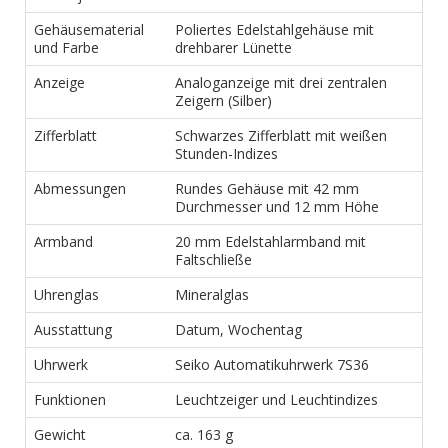
Gehäusematerial
Poliertes Edelstahlgehäuse mit
und Farbe
drehbarer Lünette
Anzeige
Analoganzeige mit drei zentralen
Zeigern (Silber)
Zifferblatt
Schwarzes Zifferblatt mit weißen
Stunden-Indizes
Abmessungen
Rundes Gehäuse mit 42 mm
Durchmesser und 12 mm Höhe
Armband
20 mm Edelstahlarmband mit
Faltschließe
Uhrenglas
Mineralglas
Ausstattung
Datum, Wochentag
Uhrwerk
Seiko Automatikuhrwerk 7S36
Funktionen
Leuchtzeiger und Leuchtindizes
Gewicht
ca. 163 g