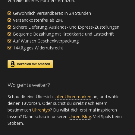
Vorteile unseres Partners Amazon:
Gewöhnlich versandbereit in 24 Stunden
Versandkostenfrei ab 29€
Sichere Lieferung, Auslands- und Express-Zustellungen
Bequeme Bezahlung mit Kreditkarte und Lastschrift
Auf Wunsch Geschenkverpackung
14-tägiges Widerrufsrecht
Wo gehts weiter?
Schau dir eine Übersicht
aller Uhrenmarken
an, und wähle
deinen Favoriten. Oder suchst du direkt nach einem
bestimmten
Uhrentyp
? Du willst dich erst mal inspirieren
lassen? Dann schau in unseren
Uhren-Blog
. Viel Spaß beim
Stöbern.