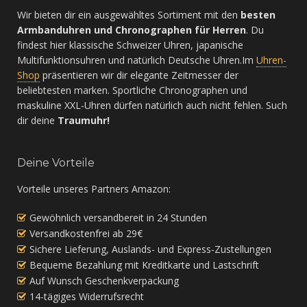
Wir bieten dir ein ausgewähltes Sortiment mit den
besten
Armbanduhren und Chronographen für Herren
. Du
findest hier klassische Schweizer Uhren, japanische
Multifunktionsuhren und natürlich Deutsche Uhren.Im
Uhren-
Shop
präsentieren wir dir elegante Zeitmesser der
beliebtesten marken. Sportliche Chronographen und
maskuline XXL-Uhren dürfen natürlich auch nicht fehlen. Such
dir deine
Traumuhr!
Deine Vorteile
Vorteile unseres Partners Amazon:
Gewöhnlich versandbereit in 24 Stunden
Versandkostenfrei ab 29€
Sichere Lieferung, Auslands- und Express-Zustellungen
Bequeme Bezahlung mit Kreditkarte und Lastschrift
Auf Wunsch Geschenkverpackung
14-tägiges Widerrufsrecht