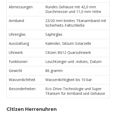
Abmessungen
Rundes Gehäuse mit 42,0 mm
Durchmesser und 11,0 mm Höhe
Armband
23/20 mm breites Titanarmband mit
Sicherheits-Faltschließe
Uhrenglas
Saphirglas
Ausstattung
Kalender, Silizum-Solarzelle
Uhrwerk
Citizen B612 Quarzuhrwerk
Funktionen
Leuchtzeiger und -indizes, Datum
Gewicht
86 gramm
Wasserdichtheit
Wasserdichtigkeit bis 10 bar
Besonderheiten
Eco-Drive-Technologie und Super
Titanium für Armband und Gehäuse
Citizen Herrenuhren