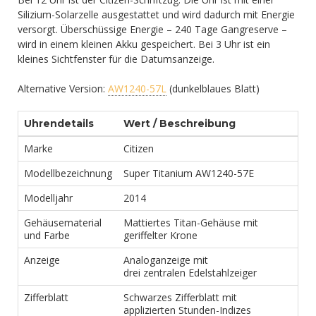
Silizium-Solarzelle ausgestattet und wird dadurch mit Energie
versorgt. Überschüssige Energie – 240 Tage Gangreserve –
wird in einem kleinen Akku gespeichert. Bei 3 Uhr ist ein
kleines Sichtfenster für die Datumsanzeige.
Alternative Version:
AW1240-57L
(dunkelblaues Blatt)
Uhrendetails
Wert / Beschreibung
Marke
Citizen
Modellbezeichnung
Super Titanium AW1240-57E
Modelljahr
2014
Gehäusematerial
Mattiertes Titan-Gehäuse mit
und Farbe
geriffelter Krone
Anzeige
Analoganzeige mit
drei zentralen Edelstahlzeiger
Zifferblatt
Schwarzes Zifferblatt mit
applizierten Stunden-Indizes