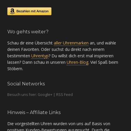
Wo gehts weiter?
Schau dir eine Übersicht
aller Uhrenmarken
an, und wähle
deinen Favoriten. Oder suchst du direkt nach einem
bestimmten
Uhrentyp
? Du willst dich erst mal inspirieren
lassen? Dann schau in unseren
Uhren-Blog
. Viel Spaß beim
Stöbern.
Social Networks
Besuch uns hier: Google+ | RSS Feed
Hinweis – Affiliate Links
Die vorgestellten Uhren wurden von uns auf Basis von
positiven Kunden-Bewertungen ausgesucht. Durch die