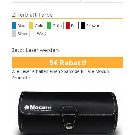
Zifferblatt-Farbe
Blau
Gold
Grün
Rot
Schwarz
Silber
Weiß
Jetzt Leser werden!
5€ Rabatt!
Alle Leser erhalten einen Sparcode für alle Mocuni-
Produkte.