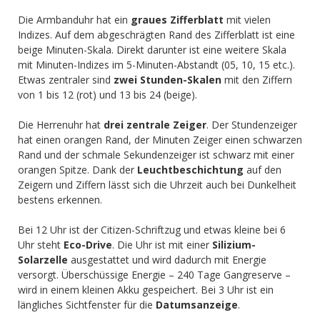
Die Armbanduhr hat ein
graues Zifferblatt
mit vielen
Indizes. Auf dem abgeschrägten Rand des Zifferblatt ist eine
beige Minuten-Skala. Direkt darunter ist eine weitere Skala
mit Minuten-Indizes im 5-Minuten-Abstandt (05, 10, 15 etc.).
Etwas zentraler sind
zwei Stunden-Skalen
mit den Ziffern
von 1 bis 12 (rot) und 13 bis 24 (beige).
Die Herrenuhr hat
drei zentrale Zeiger
. Der Stundenzeiger
hat einen orangen Rand, der Minuten Zeiger einen schwarzen
Rand und der schmale Sekundenzeiger ist schwarz mit einer
orangen Spitze. Dank der
Leuchtbeschichtung
auf den
Zeigern und Ziffern lässt sich die Uhrzeit auch bei Dunkelheit
bestens erkennen.
Bei 12 Uhr ist der Citizen-Schriftzug und etwas kleine bei 6
Uhr steht
Eco-Drive
. Die Uhr ist mit einer
Silizium-
Solarzelle
ausgestattet und wird dadurch mit Energie
versorgt. Überschüssige Energie – 240 Tage Gangreserve –
wird in einem kleinen Akku gespeichert. Bei 3 Uhr ist ein
längliches Sichtfenster für die
Datumsanzeige
.