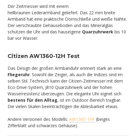
Der Zeitmesser wird mit einem
hellbraunen Lederarmband geliefert. Das 22 mm breite
Armband hat eine praktische Dornschließe und weiße Nähte.
Der verschraubte Gehäuseboden und das Mineralglas
schützen die Uhr und das hauseigene
Quarzuhrwerk
bis 10
bar vor Wasser.
Citizen AW1360-12H Test
Das Design der großen Armbanduhr erinnert stark an eine
Fliegeruhr
. Sowohl die Zeiger, als auch die Indizes sind im
selben Stil. Technisch kann der Citizen-Zeitmesser mit dem
Eco-Drive-System, J810 Quarzuhrwerk und der hohen
Wasserresistenz überzeugen. Die elegante Uhr eignet sich
bestens für den Alltag
, ist im Outdoor-Bereich tragbar.
Die vielen Skalen beeinträchtigen die Ablesbarkeit etwas.
Andere Versionen des Modells:
AW1365-19P
(beiges
Zifferblatt und schwarzes Gehäuse)