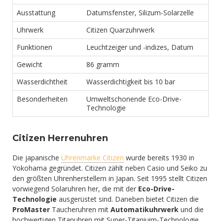
Ausstattung
Datumsfenster, Silizum-Solarzelle
Uhrwerk
Citizen Quarzuhrwerk
Funktionen
Leuchtzeiger und -indizes, Datum
Gewicht
86 gramm
Wasserdichtheit
Wasserdichtigkeit bis 10 bar
Besonderheiten
Umweltschonende Eco-Drive-
Technologie
Citizen Herrenuhren
Die japanische
Uhrenmarke Citizen
wurde bereits 1930 in
Yokohama gegründet. Citizen zählt neben Casio und Seiko zu
den größten Uhrenherstellern in Japan. Seit 1995 stellt Citizen
vorwiegend Solaruhren her, die mit der
Eco-Drive-
Technologie
ausgerüstet sind. Daneben bietet Citizen die
ProMaster
Taucheruhren mit
Automatikuhrwerk
und die
hochwertigen Titanuhren mit Super-Titaniuim-Technologie