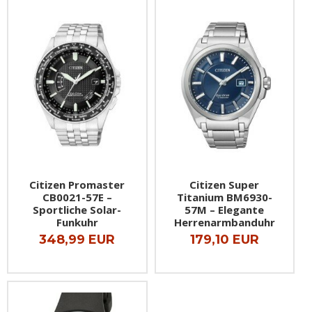
Citizen Promaster
Citizen Super
CB0021-57E –
Titanium BM6930-
Sportliche Solar-
57M – Elegante
Funkuhr
Herrenarmbanduhr
348,99 EUR
179,10 EUR