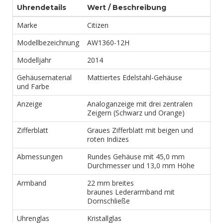
Uhrendetails
Wert / Beschreibung
Marke
Citizen
Modellbezeichnung
AW1360-12H
Modelljahr
2014
Gehäusematerial
Mattiertes Edelstahl-Gehäuse
und Farbe
Anzeige
Analoganzeige mit drei zentralen
Zeigern (Schwarz und Orange)
Zifferblatt
Graues Zifferblatt mit beigen und
roten Indizes
Abmessungen
Rundes Gehäuse mit 45,0 mm
Durchmesser und 13,0 mm Höhe
Armband
22 mm breites
braunes Lederarmband mit
Dornschließe
Uhrenglas
Kristallglas