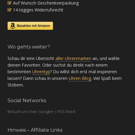
Auf Wunsch Geschenkverpackung
14-tägiges Widerrufsrecht
Wo gehts weiter?
Schau dir eine Übersicht
aller Uhrenmarken
an, und wähle
deinen Favoriten. Oder suchst du direkt nach einem
bestimmten
Uhrentyp
? Du willst dich erst mal inspirieren
lassen? Dann schau in unseren
Uhren-Blog
. Viel Spaß beim
Stöbern.
Social Networks
Besuch uns hier: Google+ | RSS Feed
Hinweis – Affiliate Links