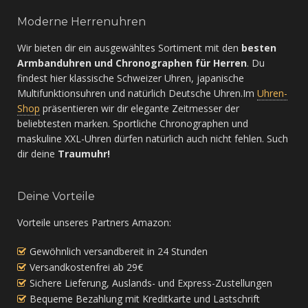
Moderne Herrenuhren
Wir bieten dir ein ausgewähltes Sortiment mit den
besten
Armbanduhren und Chronographen für Herren
. Du
findest hier klassische Schweizer Uhren, japanische
Multifunktionsuhren und natürlich Deutsche Uhren.Im
Uhren-
Shop
präsentieren wir dir elegante Zeitmesser der
beliebtesten marken. Sportliche Chronographen und
maskuline XXL-Uhren dürfen natürlich auch nicht fehlen. Such
dir deine
Traumuhr!
Deine Vorteile
Vorteile unseres Partners Amazon:
Gewöhnlich versandbereit in 24 Stunden
Versandkostenfrei ab 29€
Sichere Lieferung, Auslands- und Express-Zustellungen
Bequeme Bezahlung mit Kreditkarte und Lastschrift