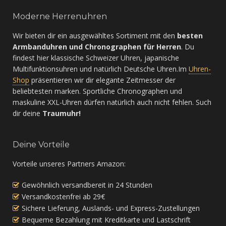
Moderne Herrenuhren
Wir bieten dir ein ausgewähltes Sortiment mit den
besten
Armbanduhren und Chronographen für Herren
. Du
findest hier klassische Schweizer Uhren, japanische
Multifunktionsuhren und natürlich Deutsche Uhren.Im
Uhren-
Shop
präsentieren wir dir elegante Zeitmesser der
beliebtesten marken. Sportliche Chronographen und
maskuline XXL-Uhren dürfen natürlich auch nicht fehlen. Such
dir deine
Traumuhr!
Deine Vorteile
Vorteile unseres Partners Amazon:
Gewöhnlich versandbereit in 24 Stunden
Versandkostenfrei ab 29€
Sichere Lieferung, Auslands- und Express-Zustellungen
Bequeme Bezahlung mit Kreditkarte und Lastschrift