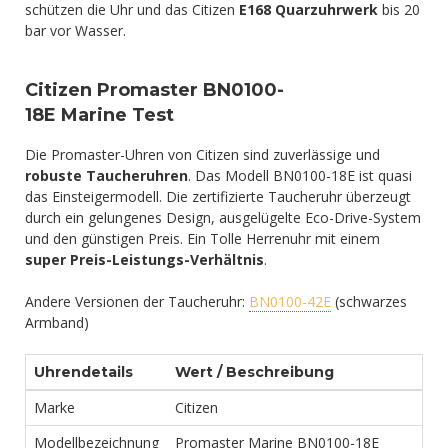
schützen die Uhr und das Citizen
E168 Quarzuhrwerk
bis 20
bar vor Wasser.
Citizen Promaster BN0100-
18E Marine Test
Die Promaster-Uhren von Citizen sind zuverlässige und
robuste Taucheruhren
. Das Modell BN0100-18E ist quasi
das Einsteigermodell. Die zertifizierte Taucheruhr überzeugt
durch ein gelungenes Design, ausgelügelte Eco-Drive-System
und den günstigen Preis. Ein Tolle Herrenuhr mit einem
super Preis-Leistungs-Verhältnis
.
Andere Versionen der Taucheruhr:
BN0100-42E
(schwarzes
Armband)
Uhrendetails
Wert / Beschreibung
Marke
Citizen
Modellbezeichnung
Promaster Marine BN0100-18E