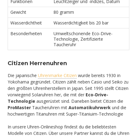
Funktionen
Leuchtzeiger und -indizes, Datum
Gewicht
80 gramm
Wasserdichtheit
Wasserdichtigkeit bis 20 bar
Besonderheiten
Umweltschonende Eco-Drive-
Technologie, Zertifizierte
Taucheruhr
Citizen Herrenuhren
Die japanische
Uhrenmarke Citizen
wurde bereits 1930 in
Yokohama gegründet. Citizen zählt neben Casio und Seiko zu
den größten Uhrenherstellern in Japan. Seit 1995 stellt Citizen
vorwiegend Solaruhren her, die mit der
Eco-Drive-
Technologie
ausgerüstet sind. Daneben bietet Citizen die
ProMaster
Taucheruhren mit
Automatikuhrwerk
und die
hochwertigen Titanuhren mit Super-Titaniuim-Technologie
In unsere Uhren-Onlineshop findest du die beliebtesten
Modelle von Citizen. Über unsere Partner kannst du die Uhren