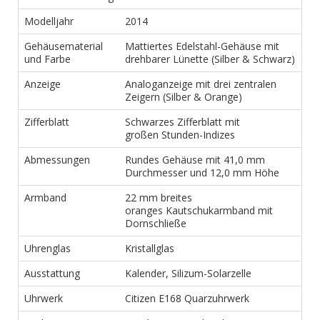
Modelljahr
2014
Gehäusematerial
Mattiertes Edelstahl-Gehäuse mit
und Farbe
drehbarer Lünette (Silber & Schwarz)
Anzeige
Analoganzeige mit drei zentralen
Zeigern (Silber & Orange)
Zifferblatt
Schwarzes Zifferblatt mit
großen Stunden-Indizes
Abmessungen
Rundes Gehäuse mit 41,0 mm
Durchmesser und 12,0 mm Höhe
Armband
22 mm breites
oranges Kautschukarmband mit
Dornschließe
Uhrenglas
Kristallglas
Ausstattung
Kalender, Silizum-Solarzelle
Uhrwerk
Citizen E168 Quarzuhrwerk