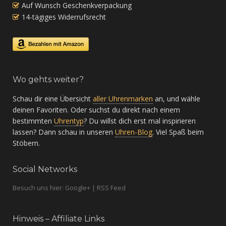
Auf Wunsch Geschenkverpackung
14-tägiges Widerrufsrecht
Wo gehts weiter?
Schau dir eine Übersicht
aller Uhrenmarken
an, und wähle
deinen Favoriten. Oder suchst du direkt nach einem
bestimmten
Uhrentyp
? Du willst dich erst mal inspirieren
lassen? Dann schau in unseren
Uhren-Blog
. Viel Spaß beim
Stöbern.
Social Networks
Besuch uns hier: Google+ | RSS Feed
Hinweis – Affiliate Links