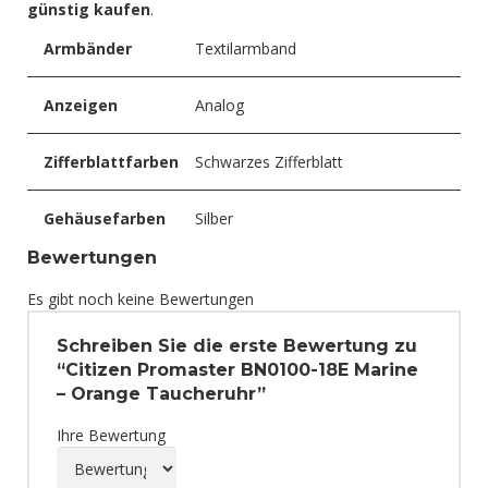
günstig kaufen
.
Armbänder
Textilarmband
Anzeigen
Analog
Zifferblattfarben
Schwarzes Zifferblatt
Gehäusefarben
Silber
Bewertungen
Es gibt noch keine Bewertungen
Schreiben Sie die erste Bewertung zu
“Citizen Promaster BN0100-18E Marine
– Orange Taucheruhr”
Ihre Bewertung