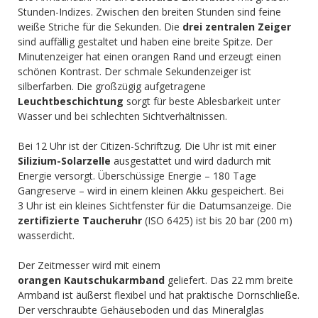
Stunden-Indizes. Zwischen den breiten Stunden sind feine
weiße Striche für die Sekunden. Die
drei zentralen Zeiger
sind auffällig gestaltet und haben eine breite Spitze. Der
Minutenzeiger hat einen orangen Rand und erzeugt einen
schönen Kontrast. Der schmale Sekundenzeiger ist
silberfarben. Die großzügig aufgetragene
Leuchtbeschichtung
sorgt für beste Ablesbarkeit unter
Wasser und bei schlechten Sichtverhältnissen.
Bei 12 Uhr ist der Citizen-Schriftzug. Die Uhr ist mit einer
Silizium-Solarzelle
ausgestattet und wird dadurch mit
Energie versorgt. Überschüssige Energie – 180 Tage
Gangreserve – wird in einem kleinen Akku gespeichert. Bei
3 Uhr ist ein kleines Sichtfenster für die Datumsanzeige. Die
zertifizierte Taucheruhr
(ISO 6425) ist bis 20 bar (200 m)
wasserdicht.
Der Zeitmesser wird mit einem
orangen Kautschukarmband
geliefert. Das 22 mm breite
Armband ist äußerst flexibel und hat praktische Dornschließe.
Der verschraubte Gehäuseboden und das Mineralglas