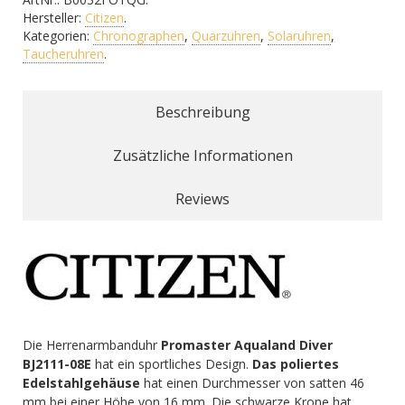
Hersteller:
Citizen
.
Kategorien:
Chronographen
,
Quarzuhren
,
Solaruhren
,
Taucheruhren
.
Beschreibung
Zusätzliche Informationen
Reviews
Die Herrenarmbanduhr
Promaster Aqualand Diver
BJ2111-08E
hat ein sportliches Design.
Das poliertes
Edelstahlgehäuse
hat einen Durchmesser von satten 46
mm bei einer Höhe von 16 mm. Die schwarze Krone hat