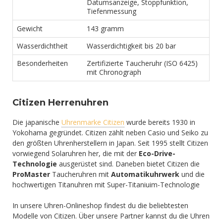
Datumsanzeige, Stoppfunktion,
Tiefenmessung
Gewicht
143 gramm
Wasserdichtheit
Wasserdichtigkeit bis 20 bar
Besonderheiten
Zertifizierte Taucheruhr (ISO 6425)
mit Chronograph
Citizen Herrenuhren
Die japanische
Uhrenmarke Citizen
wurde bereits 1930 in
Yokohama gegründet. Citizen zählt neben Casio und Seiko zu
den größten Uhrenherstellern in Japan. Seit 1995 stellt Citizen
vorwiegend Solaruhren her, die mit der
Eco-Drive-
Technologie
ausgerüstet sind. Daneben bietet Citizen die
ProMaster
Taucheruhren mit
Automatikuhrwerk
und die
hochwertigen Titanuhren mit Super-Titaniuim-Technologie
In unsere Uhren-Onlineshop findest du die beliebtesten
Modelle von Citizen. Über unsere Partner kannst du die Uhren