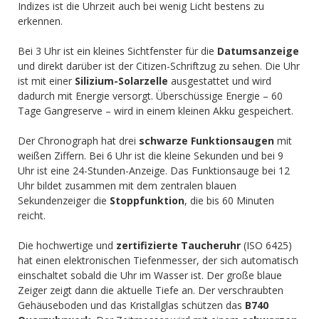
Indizes ist die Uhrzeit auch bei wenig Licht bestens zu
erkennen.
Bei 3 Uhr ist ein kleines Sichtfenster für die
Datumsanzeige
und direkt darüber ist der Citizen-Schriftzug zu sehen. Die Uhr
ist mit einer
Silizium-Solarzelle
ausgestattet und wird
dadurch mit Energie versorgt. Überschüssige Energie – 60
Tage Gangreserve – wird in einem kleinen Akku gespeichert.
Der Chronograph hat drei
schwarze Funktionsaugen
mit
weißen Ziffern. Bei 6 Uhr ist die kleine Sekunden und bei 9
Uhr ist eine 24-Stunden-Anzeige. Das Funktionsauge bei 12
Uhr bildet zusammen mit dem zentralen blauen
Sekundenzeiger die
Stoppfunktion
, die bis 60 Minuten
reicht.
Die hochwertige und
zertifizierte Taucheruhr
(ISO 6425)
hat einen elektronischen Tiefenmesser, der sich automatisch
einschaltet sobald die Uhr im Wasser ist. Der große blaue
Zeiger zeigt dann die aktuelle Tiefe an. Der verschraubten
Gehäuseboden und das Kristallglas schützen das
B740