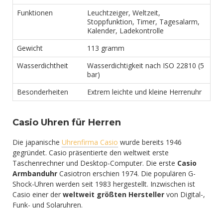
Funktionen
Leuchtzeiger, Weltzeit,
Stoppfunktion, Timer, Tagesalarm,
Kalender, Ladekontrolle
Gewicht
113 gramm
Wasserdichtheit
Wasserdichtigkeit nach ISO 22810 (5
bar)
Besonderheiten
Extrem leichte und kleine Herrenuhr
Casio Uhren für Herren
Die japanische
Uhrenfirma Casio
wurde bereits 1946
gegründet. Casio präsentierte den weltweit erste
Taschenrechner und Desktop-Computer. Die erste
Casio
Armbanduhr
Casiotron erschien 1974. Die populären G-
Shock-Uhren werden seit 1983 hergestellt. Inzwischen ist
Casio einer der
weltweit größten Hersteller
von Digital-,
Funk- und Solaruhren.