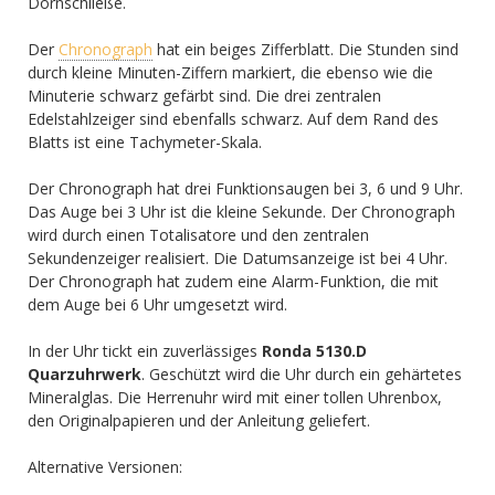
Dornschließe.
Der
Chronograph
hat ein beiges Zifferblatt. Die Stunden sind
durch kleine Minuten-Ziffern markiert, die ebenso wie die
Minuterie schwarz gefärbt sind. Die drei zentralen
Edelstahlzeiger sind ebenfalls schwarz. Auf dem Rand des
Blatts ist eine Tachymeter-Skala.
Der Chronograph hat drei Funktionsaugen bei 3, 6 und 9 Uhr.
Das Auge bei 3 Uhr ist die kleine Sekunde. Der Chronograph
wird durch einen Totalisatore und den zentralen
Sekundenzeiger realisiert. Die Datumsanzeige ist bei 4 Uhr.
Der Chronograph hat zudem eine Alarm-Funktion, die mit
dem Auge bei 6 Uhr umgesetzt wird.
In der Uhr tickt ein zuverlässiges
Ronda 5130.D
Quarzuhrwerk
. Geschützt wird die Uhr durch ein gehärtetes
Mineralglas. Die Herrenuhr wird mit einer tollen Uhrenbox,
den Originalpapieren und der Anleitung geliefert.
Alternative Versionen: