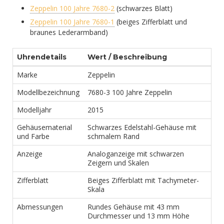
Zeppelin 100 Jahre 7680-2
(schwarzes Blatt)
Zeppelin 100 Jahre 7680-1
(beiges Zifferblatt und
braunes Lederarmband)
Uhrendetails
Wert / Beschreibung
Marke
Zeppelin
Modellbezeichnung
7680-3 100 Jahre Zeppelin
Modelljahr
2015
Gehäusematerial
Schwarzes Edelstahl-Gehäuse mit
und Farbe
schmalem Rand
Anzeige
Analoganzeige mit schwarzen
Zeigern und Skalen
Zifferblatt
Beiges Zifferblatt mit Tachymeter-
Skala
Abmessungen
Rundes Gehäuse mit 43 mm
Durchmesser und 13 mm Höhe