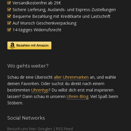
Versandkostenfrei ab 29€
Sichere Lieferung, Auslands- und Express-Zustellungen
Bequeme Bezahlung mit Kreditkarte und Lastschrift
Auf Wunsch Geschenkverpackung
14-tägiges Widerrufsrecht
Wo gehts weiter?
Schau dir eine Übersicht
aller Uhrenmarken
an, und wähle
deinen Favoriten. Oder suchst du direkt nach einem
bestimmten
Uhrentyp
? Du willst dich erst mal inspirieren
lassen? Dann schau in unseren
Uhren-Blog
. Viel Spaß beim
Stöbern.
Social Networks
Besuch uns hier: Google+ | RSS Feed