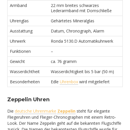
Armband
22 mm breites schwarzes
Lederarmband mit Dornschließe
Uhrenglas
Gehärtetes Mineralglas
Ausstattung
Datum, Chronograph, Alarm
Uhrwerk
Ronda 5130.D Automatikuhrwerk
Funktionen
–
Gewicht
ca. 76 gramm
Wasserdichtheit
Wasserdichtigkeit bis 5 bar (50 m)
Besonderheiten
Edle
Uhrenbox
wird mitgeliefert
Zeppelin Uhren
Die
deutsche Uhrenmarke
Zeppelin
steht für elegante
Fliegeruhren und Flieger-Chronographen mit einem Retro-
Look. Der Name Zeppelin geht auf die bekannten Flugschiffe
zurück. Die Namen der bekanntesten Flugschiffe wurde für