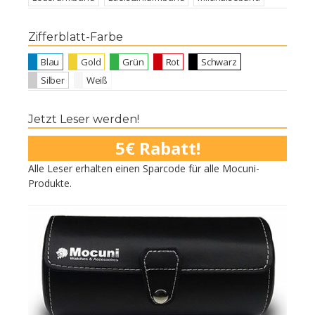
Zifferblatt-Farbe
Blau
Gold
Grün
Rot
Schwarz
Silber
Weiß
Jetzt Leser werden!
5€ Rabatt!
Alle Leser erhalten einen Sparcode für alle Mocuni-
Produkte.