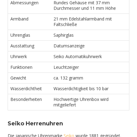
Abmessungen
Rundes Gehäuse mit 37 mm
Durchmesser und 11 mm Höhe
Armband
21 mm Edelstahlarmband mit
Faltschließe
Uhrenglas
Saphirglas
Ausstattung
Datumsanzeige
Uhrwerk
Seiko Automatikuhrwerk
Funktionen
Leuchtzeiger
Gewicht
ca. 132 gramm
Wasserdichtheit
Wasserdichtigkeit bis 10 bar
Besonderheiten
Hochwertige Uhrenbox wird
mitgeliefert
Seiko Herrenuhren
Die japanische Uhrenmarke
Seiko
wurde 1881 gegründet.