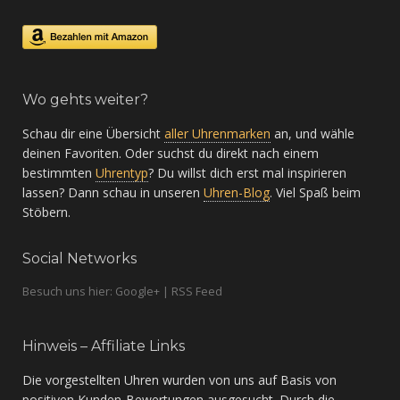
Wo gehts weiter?
Schau dir eine Übersicht
aller Uhrenmarken
an, und wähle
deinen Favoriten. Oder suchst du direkt nach einem
bestimmten
Uhrentyp
? Du willst dich erst mal inspirieren
lassen? Dann schau in unseren
Uhren-Blog
. Viel Spaß beim
Stöbern.
Social Networks
Besuch uns hier: Google+ | RSS Feed
Hinweis – Affiliate Links
Die vorgestellten Uhren wurden von uns auf Basis von
positiven Kunden-Bewertungen ausgesucht. Durch die