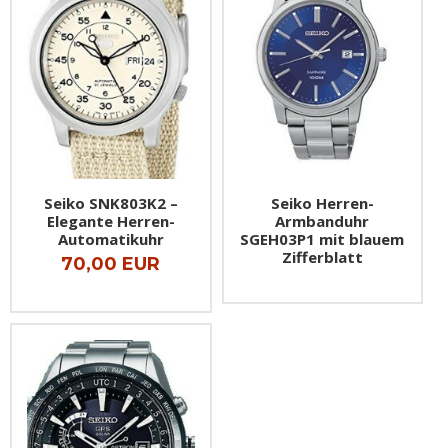
Seiko SNK803K2 –
Seiko Herren-
Elegante Herren-
Armbanduhr
Automatikuhr
SGEH03P1 mit blauem
Zifferblatt
70,00 EUR