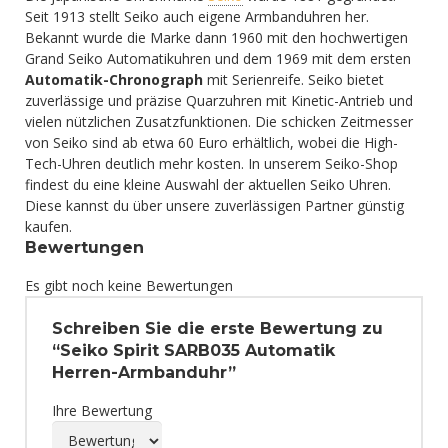
Seit 1913 stellt Seiko auch eigene Armbanduhren her.
Bekannt wurde die Marke dann 1960 mit den hochwertigen
Grand Seiko Automatikuhren und dem 1969 mit dem ersten
Automatik-Chronograph
mit Serienreife. Seiko bietet
zuverlässige und präzise Quarzuhren mit Kinetic-Antrieb und
vielen nützlichen Zusatzfunktionen. Die schicken Zeitmesser
von Seiko sind ab etwa 60 Euro erhältlich, wobei die High-
Tech-Uhren deutlich mehr kosten. In unserem Seiko-Shop
findest du eine kleine Auswahl der aktuellen Seiko Uhren.
Diese kannst du über unsere zuverlässigen Partner günstig
kaufen.
Bewertungen
Es gibt noch keine Bewertungen
Schreiben Sie die erste Bewertung zu
“Seiko Spirit SARB035 Automatik
Herren-Armbanduhr”
Ihre Bewertung