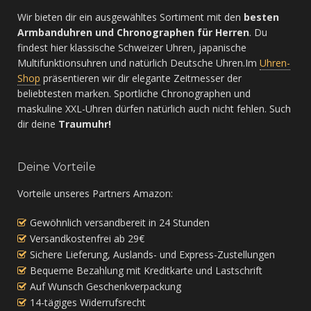
Wir bieten dir ein ausgewähltes Sortiment mit den
besten
Armbanduhren und Chronographen für Herren
. Du
findest hier klassische Schweizer Uhren, japanische
Multifunktionsuhren und natürlich Deutsche Uhren.Im
Uhren-
Shop
präsentieren wir dir elegante Zeitmesser der
beliebtesten marken. Sportliche Chronographen und
maskuline XXL-Uhren dürfen natürlich auch nicht fehlen. Such
dir deine
Traumuhr!
Deine Vorteile
Vorteile unseres Partners Amazon:
Gewöhnlich versandbereit in 24 Stunden
Versandkostenfrei ab 29€
Sichere Lieferung, Auslands- und Express-Zustellungen
Bequeme Bezahlung mit Kreditkarte und Lastschrift
Auf Wunsch Geschenkverpackung
14-tägiges Widerrufsrecht