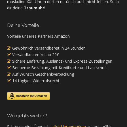
maskuline XXL-Uhren dürfen natürlich auch nicht fehlen. Such
dir deine
Traumuhr!
Deine Vorteile
Vorteile unseres Partners Amazon:
Gewöhnlich versandbereit in 24 Stunden
Versandkostenfrei ab 29€
Sichere Lieferung, Auslands- und Express-Zustellungen
Bequeme Bezahlung mit Kreditkarte und Lastschrift
Auf Wunsch Geschenkverpackung
14-tägiges Widerrufsrecht
Wo gehts weiter?
Schau dir eine Übersicht
aller Uhrenmarken
an, und wähle