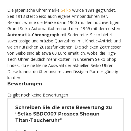
Die japanische Uhrenmarke
Seiko
wurde 1881 gegründet.
Seit 1913 stellt Seiko auch eigene Armbanduhren her.
Bekannt wurde die Marke dann 1960 mit den hochwertigen
Grand Seiko Automatikuhren und dem 1969 mit dem ersten
Automatik-Chronograph
mit Serienreife. Seiko bietet
zuverlässige und präzise Quarzuhren mit Kinetic-Antrieb und
vielen nützlichen Zusatzfunktionen. Die schicken Zeitmesser
von Seiko sind ab etwa 60 Euro erhältlich, wobei die High-
Tech-Uhren deutlich mehr kosten. In unserem Seiko-Shop
findest du eine kleine Auswahl der aktuellen Seiko Uhren.
Diese kannst du über unsere zuverlässigen Partner günstig
kaufen.
Bewertungen
Es gibt noch keine Bewertungen
Schreiben Sie die erste Bewertung zu
“Seiko SBDC007 Prospex Shogun
Titan-Taucheruhr”