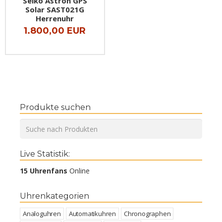
Seiko Astron GPS
Solar SAST021G
Herrenuhr
1.800,00 EUR
Produkte suchen
Live Statistik:
15 Uhrenfans
Online
Uhrenkategorien
Analoguhren
Automatikuhren
Chronographen