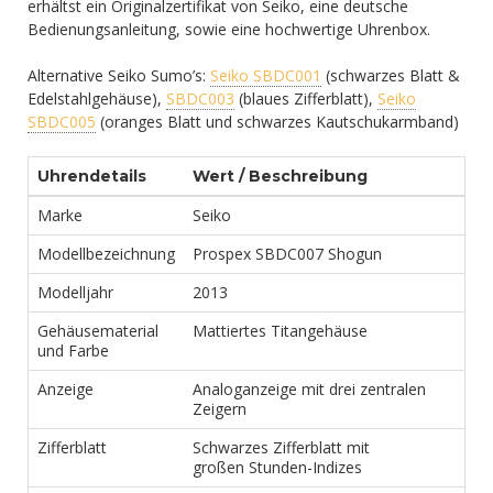
erhältst ein Originalzertifikat von Seiko, eine deutsche
Bedienungsanleitung, sowie eine hochwertige Uhrenbox.
Alternative Seiko Sumo’s:
Seiko SBDC001
(schwarzes Blatt &
Edelstahlgehäuse),
SBDC003
(blaues Zifferblatt),
Seiko
SBDC005
(oranges Blatt und schwarzes Kautschukarmband)
Uhrendetails
Wert / Beschreibung
Marke
Seiko
Modellbezeichnung
Prospex SBDC007 Shogun
Modelljahr
2013
Gehäusematerial
Mattiertes Titangehäuse
und Farbe
Anzeige
Analoganzeige mit drei zentralen
Zeigern
Zifferblatt
Schwarzes Zifferblatt mit
großen Stunden-Indizes