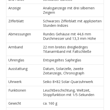
Anzeige
Analoganzeige mit drei silbernen
Zeigern
Zifferblatt
Schwarzes Zifferblatt mit applizierten
Stunden-Indizes
Abmessungen
Rundes Gehäuse mit 44,6 mm
Durchmesser und 13,3 mm Höhe
Armband
22 mm breites dreigliedriges
Titanarmband mit Faltschließe
Uhrenglas
Entspiegeltes Saphirglas
Ausstattung
Datum, Solarzelle, zweite
Zeitanzeige, Chronograph
Uhrwerk
Seiko 8×82 Solar-Quarzuhrwerk
Funktionen
Leuchtbeschichtung, Weltzeit,
Stoppfunktion mit 1/5-Sekunden
Gewicht
ca. 160 g