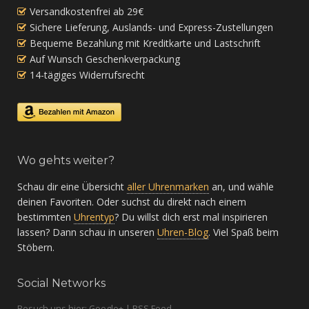
Versandkostenfrei ab 29€
Sichere Lieferung, Auslands- und Express-Zustellungen
Bequeme Bezahlung mit Kreditkarte und Lastschrift
Auf Wunsch Geschenkverpackung
14-tägiges Widerrufsrecht
Wo gehts weiter?
Schau dir eine Übersicht
aller Uhrenmarken
an, und wähle
deinen Favoriten. Oder suchst du direkt nach einem
bestimmten
Uhrentyp
? Du willst dich erst mal inspirieren
lassen? Dann schau in unseren
Uhren-Blog
. Viel Spaß beim
Stöbern.
Social Networks
Besuch uns hier: Google+ | RSS Feed