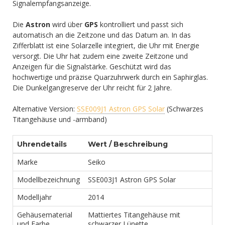
Signalempfangsanzeige.
Die
Astron
wird über
GPS
kontrolliert und passt sich
automatisch an die Zeitzone und das Datum an. In das
Zifferblatt ist eine Solarzelle integriert, die Uhr mit Energie
versorgt. Die Uhr hat zudem eine zweite Zeitzone und
Anzeigen für die Signalstärke. Geschützt wird das
hochwertige und präzise Quarzuhrwerk durch ein Saphirglas.
Die Dunkelgangreserve der Uhr reicht für 2 Jahre.
Alternative Version:
SSE009J1 Astron GPS Solar
(Schwarzes
Titangehäuse und -armband)
Uhrendetails
Wert / Beschreibung
Marke
Seiko
Modellbezeichnung
SSE003J1 Astron GPS Solar
Modelljahr
2014
Gehäusematerial
Mattiertes Titangehäuse mit
und Farbe
schwarzer Lünette