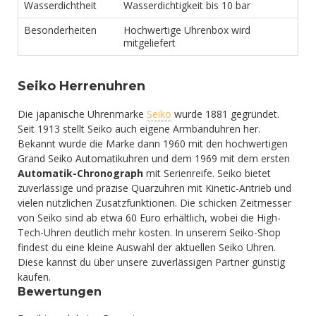
Wasserdichtheit
Wasserdichtigkeit bis 10 bar
Besonderheiten
Hochwertige Uhrenbox wird
mitgeliefert
Seiko Herrenuhren
Die japanische Uhrenmarke
Seiko
wurde 1881 gegründet.
Seit 1913 stellt Seiko auch eigene Armbanduhren her.
Bekannt wurde die Marke dann 1960 mit den hochwertigen
Grand Seiko Automatikuhren und dem 1969 mit dem ersten
Automatik-Chronograph
mit Serienreife. Seiko bietet
zuverlässige und präzise Quarzuhren mit Kinetic-Antrieb und
vielen nützlichen Zusatzfunktionen. Die schicken Zeitmesser
von Seiko sind ab etwa 60 Euro erhältlich, wobei die High-
Tech-Uhren deutlich mehr kosten. In unserem Seiko-Shop
findest du eine kleine Auswahl der aktuellen Seiko Uhren.
Diese kannst du über unsere zuverlässigen Partner günstig
kaufen.
Bewertungen