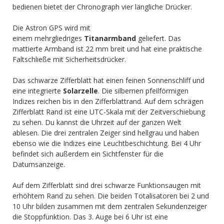
bedienen bietet der Chronograph vier längliche Drücker.
Die Astron GPS wird mit
einem mehrgliedriges
Titan
armband
geliefert. Das
mattierte Armband ist 22 mm breit und hat eine praktische
Faltschließe mit Sicherheitsdrücker.
Das schwarze Zifferblatt hat einen feinen Sonnenschliff und
eine integrierte
Solarzelle
. Die silbernen pfeilförmigen
Indizes reichen bis in den Zifferblattrand. Auf dem schrägen
Zifferblatt Rand ist eine UTC-Skala mit der Zeitverschiebung
zu sehen. Du kannst die Uhrzeit auf der ganzen Welt
ablesen. Die drei zentralen Zeiger sind hellgrau und haben
ebenso wie die Indizes eine Leuchtbeschichtung. Bei 4 Uhr
befindet sich außerdem ein Sichtfenster für die
Datumsanzeige.
Auf dem Zifferblatt sind drei schwarze Funktionsaugen mit
erhöhtem Rand zu sehen. Die beiden Totalisatoren bei 2 und
10 Uhr bilden zusammen mit dem zentralen Sekundenzeiger
die Stoppfunktion. Das 3. Auge bei 6 Uhr ist eine