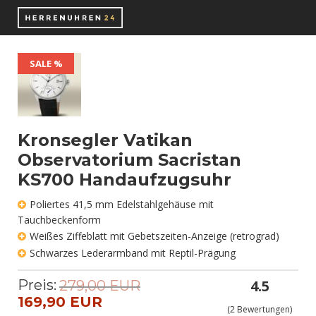
SALE %
Kronsegler Vatikan
Observatorium Sacristan
KS700 Handaufzugsuhr
Poliertes 41,5 mm Edelstahlgehäuse mit
Tauchbeckenform
Weißes Ziffeblatt mit Gebetszeiten-Anzeige (retrograd)
Schwarzes Lederarmband mit Reptil-Prägung
Preis:
4.5
279,00 EUR
169,90 EUR
(
2
Bewertungen)