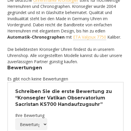
Die deutsche
Uhrenmarke Kronsegler
steht für hochwertige
Herrenuhren und Chronographen. Kronsegler wurde 2004
gegründet und ist in Glashütte beheimatet. Qualität und
Invidiualität steht bei den Made in Germany Uhren im
Vordergrund. Dabei reicht die Bandbreite von einfachen
Herrenuhren mit elegantem Design, bis hin zu edlen
Automatik-Chronographen
mit
ETA Valjoux 7750
Kaliber.
Die beliebtesten Kronsegler Uhren findest du in unserem
Uhrenshop. Alle vorgestellten Modelle kannst du über unsere
zuverlässigen Partner günstig kaufen.
Bewertungen
Es gibt noch keine Bewertungen
Schreiben Sie die erste Bewertung zu
“Kronsegler Vatikan Observatorium
Sacristan KS700 Handaufzugsuhr”
Ihre Bewertung