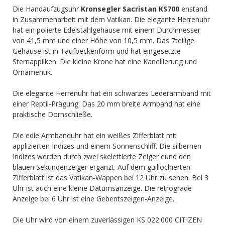
Die Handaufzugsuhr
Kronsegler Sacristan KS700
enstand
in Zusammenarbeit mit dem Vatikan. Die elegante Herrenuhr
hat ein polierte Edelstahlgehäuse mit einem Durchmesser
von 41,5 mm und einer Höhe von 10,5 mm. Das 7teilige
Gehäuse ist in Taufbeckenform und hat eingesetzte
Sternappliken. Die kleine Krone hat eine Kanellierung und
Ornamentik.
Die elegante Herrenuhr hat ein schwarzes Lederarmband mit
einer Reptil-Prägung. Das 20 mm breite Armband hat eine
praktische Dornschließe.
Die edle Armbanduhr hat ein weißes Zifferblatt mit
applizierten Indizes und einem Sonnenschliff. Die silbernen
Indizes werden durch zwei skelettierte Zeiger eund den
blauen Sekundenzeiger ergänzt. Auf dem guillochierten
Zifferblatt ist das Vatikan-Wappen bei 12 Uhr zu sehen. Bei 3
Uhr ist auch eine kleine Datumsanzeige. Die retrograde
Anzeige bei 6 Uhr ist eine Gebentszeigen-Anzeige.
Die Uhr wird von einem zuverlässigen KS 022.000 CITIZEN