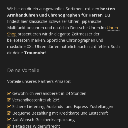
Wir bieten dir ein ausgewähltes Sortiment mit den
besten
Armbanduhren und Chronographen für Herren
. Du
findest hier klassische Schweizer Uhren, japanische
Multifunktionsuhren und natürlich Deutsche Uhren.Im
Uhren-
Shop
präsentieren wir dir elegante Zeitmesser der
beliebtesten marken. Sportliche Chronographen und
maskuline XXL-Uhren dürfen natürlich auch nicht fehlen. Such
dir deine
Traumuhr!
Deine Vorteile
Vorteile unseres Partners Amazon:
Gewöhnlich versandbereit in 24 Stunden
Versandkostenfrei ab 29€
Sichere Lieferung, Auslands- und Express-Zustellungen
Bequeme Bezahlung mit Kreditkarte und Lastschrift
Auf Wunsch Geschenkverpackung
14-tägiges Widerrufsrecht