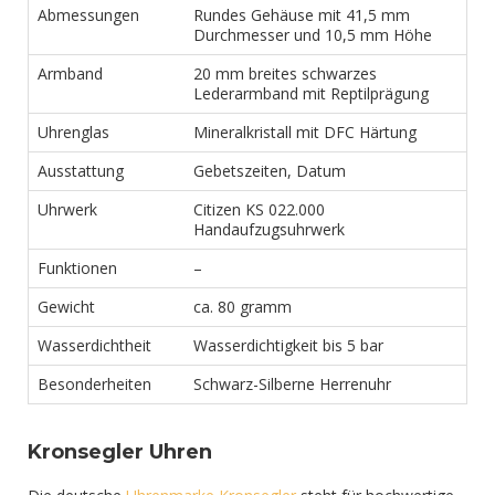
Abmessungen
Rundes Gehäuse mit 41,5 mm
Durchmesser und 10,5 mm Höhe
Armband
20 mm breites schwarzes
Lederarmband mit Reptilprägung
Uhrenglas
Mineralkristall mit DFC Härtung
Ausstattung
Gebetszeiten, Datum
Uhrwerk
Citizen KS 022.000
Handaufzugsuhrwerk
Funktionen
–
Gewicht
ca. 80 gramm
Wasserdichtheit
Wasserdichtigkeit bis 5 bar
Besonderheiten
Schwarz-Silberne Herrenuhr
Kronsegler Uhren