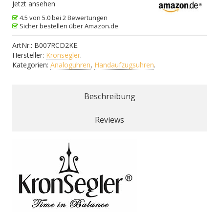
Jetzt ansehen
4.5 von 5.0 bei 2 Bewertungen
Sicher bestellen über Amazon.de
ArtNr.:
B007RCD2KE
.
Hersteller:
Kronsegler
.
Kategorien:
Analoguhren
,
Handaufzugsuhren
.
Beschreibung
Reviews