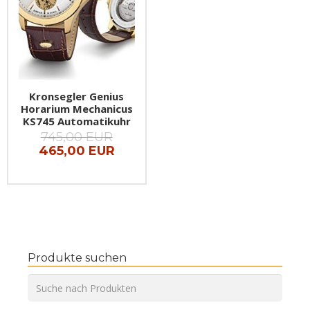
Kronsegler Genius
Horarium Mechanicus
KS745 Automatikuhr
745,00 EUR
465,00 EUR
Produkte suchen