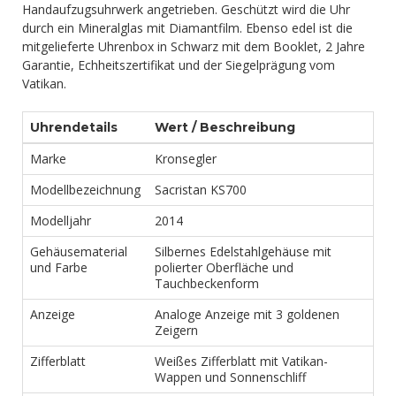
Handaufzugsuhrwerk angetrieben. Geschützt wird die Uhr
durch ein Mineralglas mit Diamantfilm. Ebenso edel ist die
mitgelieferte Uhrenbox in Schwarz mit dem Booklet, 2 Jahre
Garantie, Echheitszertifikat und der Siegelprägung vom
Vatikan.
Uhrendetails
Wert / Beschreibung
Marke
Kronsegler
Modellbezeichnung
Sacristan KS700
Modelljahr
2014
Gehäusematerial
Silbernes Edelstahlgehäuse mit
und Farbe
polierter Oberfläche und
Tauchbeckenform
Anzeige
Analoge Anzeige mit 3 goldenen
Zeigern
Zifferblatt
Weißes Zifferblatt mit Vatikan-
Wappen und Sonnenschliff