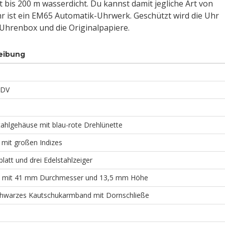
st bis 200 m wasserdicht. Du kannst damit jegliche Art von
 ist ein EM65 Automatik-Uhrwerk. Geschützt wird die Uhr
e Uhrenbox und die Originalpapiere.
eibung
3DV
tahlgehäuse mit blau-rote Drehlünette
 mit großen Indizes
latt und drei Edelstahlzeiger
 mit 41 mm Durchmesser und 13,5 mm Höhe
hwarzes Kautschukarmband mit Dornschließe