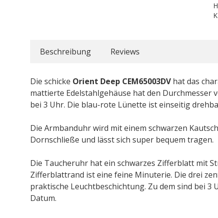
H
K
Beschreibung
Reviews
Die schicke
Orient Deep CEM65003DV
hat das char
mattierte Edelstahlgehäuse hat den Durchmesser vo
bei 3 Uhr. Die blau-rote Lünette ist einseitig drehb
Die Armbanduhr wird mit einem schwarzen Kautsc
Dornschließe und lässt sich super bequem tragen.
Die Taucheruhr hat ein schwarzes Zifferblatt mit St
Zifferblattrand ist eine feine Minuterie. Die drei z
praktische Leuchtbeschichtung. Zu dem sind bei 3 
Datum.