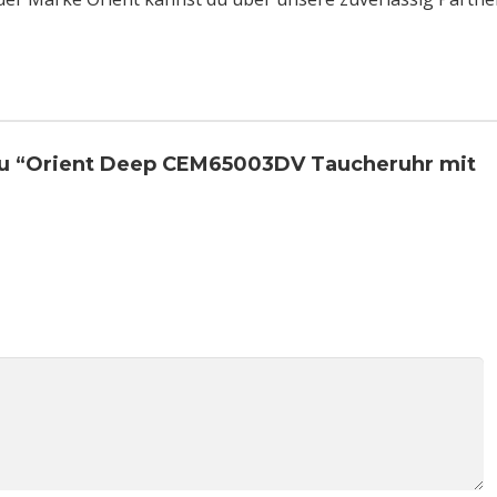
 zu “Orient Deep CEM65003DV Taucheruhr mit