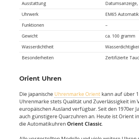
Ausstattung
Datumsanzeige,
Uhrwerk
EM65 Automatik
Funktionen
–
Gewicht
ca. 100 gramm
Wasserdichtheit
Wasserdichtigkei
Besonderheiten
Zertifizierte Tau
Orient Uhren
Die japanische
Uhrenmarke Orient
kann auf über 11
Uhrenmarke stets Qualität und Zuverlässigkeit im V
europäischen Ausland verfügbar. Seit den 1970er 
auch günstigere Quarzuhren an. Heute ist Orient i
die Automatikuhren
Orient Classic
.
Alle vorgestellten Modelle und viele weitere Uhren