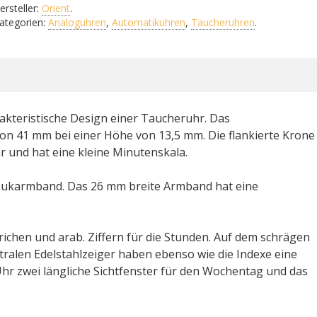
ersteller:
Orient
.
ategorien:
Analoguhren
,
Automatikuhren
,
Taucheruhren
.
akteristische Design einer Taucheruhr. Das
n 41 mm bei einer Höhe von 13,5 mm. Die flankierte Krone 
ar und hat eine kleine Minutenskala.
hukarmband. Das 26 mm breite Armband hat eine
richen und arab. Ziffern für die Stunden. Auf dem schrägen
entralen Edelstahlzeiger haben ebenso wie die Indexe eine
Uhr zwei längliche Sichtfenster für den Wochentag und das