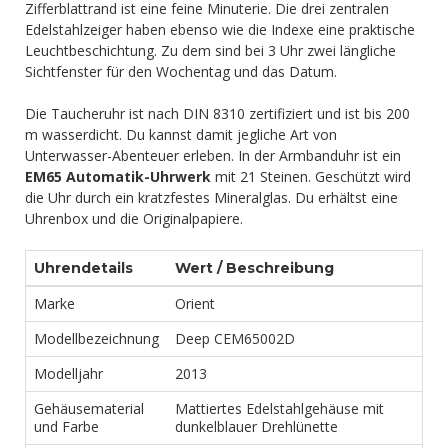
Zifferblattrand ist eine feine Minuterie. Die drei zentralen
Edelstahlzeiger haben ebenso wie die Indexe eine praktische
Leuchtbeschichtung. Zu dem sind bei 3 Uhr zwei längliche
Sichtfenster für den Wochentag und das Datum.
Die Taucheruhr ist nach DIN 8310 zertifiziert und ist bis 200
m wasserdicht. Du kannst damit jegliche Art von
Unterwasser-Abenteuer erleben. In der Armbanduhr ist ein
EM65 Automatik-Uhrwerk
mit 21 Steinen. Geschützt wird
die Uhr durch ein kratzfestes Mineralglas. Du erhältst eine
Uhrenbox und die Originalpapiere.
Uhrendetails
Wert / Beschreibung
Marke
Orient
Modellbezeichnung
Deep CEM65002D
Modelljahr
2013
Gehäusematerial
Mattiertes Edelstahlgehäuse mit
und Farbe
dunkelblauer Drehlünette