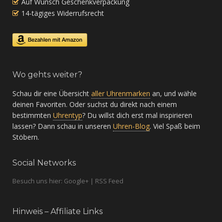
Auf Wunsch Geschenkverpackung
14-tägiges Widerrufsrecht
Wo gehts weiter?
Schau dir eine Übersicht
aller Uhrenmarken
an, und wähle
deinen Favoriten. Oder suchst du direkt nach einem
bestimmten
Uhrentyp
? Du willst dich erst mal inspirieren
lassen? Dann schau in unseren
Uhren-Blog
. Viel Spaß beim
Stöbern.
Social Networks
Besuch uns hier: Google+ | RSS Feed
Hinweis – Affiliate Links