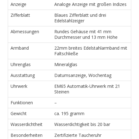
Anzeige
Analoge Anzeige mit großen Indizes
Zifferblatt
Blaues Zifferblatt und drei
Edelstahlzeiger
Abmessungen
Rundes Gehäuse mit 41 mm
Durchmesser und 13 mm Höhe
Armband
22mm breites Edelstahlarmband mit
Faltschließe
Uhrenglas
Mineralglas
Ausstattung
Datumsanzeige, Wochentag
Uhrwerk
EM65 Automatik-Uhrwerk mit 21
Steinen
Funktionen
–
Gewicht
ca. 195 gramm
Wasserdichtheit
Wasserdichtigkeit bis 20 bar
Besonderheiten
Zertifizierte Taucheruhr