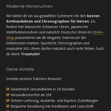
Moderne Herrenuhren
Wir bieten dir ein ausgewähltes Sortiment mit den
besten
Armbanduhren und Chronographen für Herren
. Du
findest hier klassische Schweizer Uhren, japanische
Multifunktionsuhren und natürlich Deutsche Uhren.Im
Uhren-
Shop
präsentieren wir dir elegante Zeitmesser der
beliebtesten marken. Sportliche Chronographen und
maskuline XXL-Uhren dürfen natürlich auch nicht fehlen. Such
dir deine
Traumuhr!
Deine Vorteile
Vorteile unseres Partners Amazon:
Gewöhnlich versandbereit in 24 Stunden
Versandkostenfrei ab 29€
Sichere Lieferung, Auslands- und Express-Zustellungen
Bequeme Bezahlung mit Kreditkarte und Lastschrift