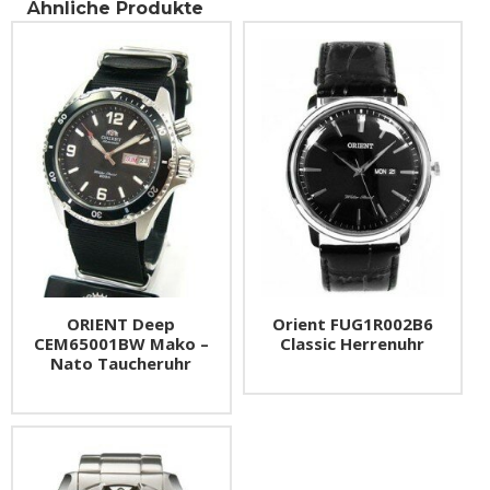
Ähnliche Produkte
ORIENT Deep
Orient FUG1R002B6
CEM65001BW Mako –
Classic Herrenuhr
Nato Taucheruhr