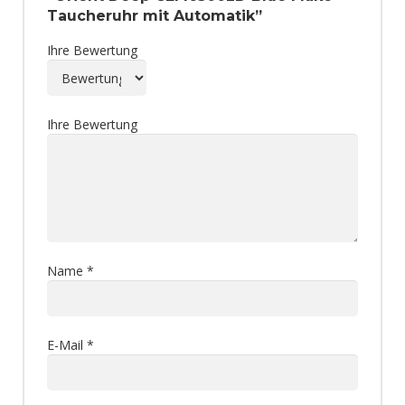
Taucheruhr mit Automatik”
Ihre Bewertung
Ihre Bewertung
Name
*
E-Mail
*