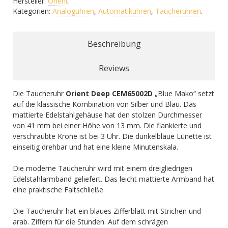
Hersteller:
Orient
.
Kategorien:
Analoguhren
,
Automatikuhren
,
Taucheruhren
.
Beschreibung
Reviews
Die Taucheruhr
Orient Deep CEM65002D
„Blue Mako“ setzt
auf die klassische Kombination von Silber und Blau. Das
mattierte Edelstahlgehäuse hat den stolzen Durchmesser
von 41 mm bei einer Höhe von 13 mm. Die flankierte und
verschraubte Krone ist bei 3 Uhr. Die dunkelblaue Lünette ist
einseitig drehbar und hat eine kleine Minutenskala.
Die moderne Taucheruhr wird mit einem dreigliedrigen
Edelstahlarmband geliefert. Das leicht mattierte Armband hat
eine praktische Faltschließe.
Die Taucheruhr hat ein blaues Zifferblatt mit Strichen und
arab. Ziffern für die Stunden. Auf dem schrägen