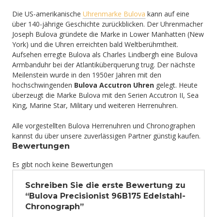
Die US-amerikanische
Uhrenmarke Bulova
kann auf eine
über 140-jährige Geschichte zurückblicken. Der Uhrenmacher
Joseph Bulova gründete die Marke in Lower Manhatten (New
York) und die Uhren erreichten bald Weltberühmtheit.
Aufsehen erregte Bulova als Charles Lindbergh eine Bulova
Armbanduhr bei der Atlantiküberquerung trug. Der nächste
Meilenstein wurde in den 1950er Jahren mit den
hochschwingenden
Bulova Accutron Uhren
gelegt. Heute
überzeugt die Marke Bulova mit den Serien Accutron II, Sea
King, Marine Star, Military und weiteren Herrenuhren.
Alle vorgestellten Bulova Herrenuhren und Chronographen
kannst du über unsere zuverlässigen Partner günstig kaufen.
Bewertungen
Es gibt noch keine Bewertungen
Schreiben Sie die erste Bewertung zu
“Bulova Precisionist 96B175 Edelstahl-
Chronograph”