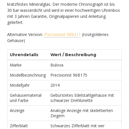
kratzfestes Mineralglas. Der moderne Chronograph ist bis
30 bar wasserdicht und wird in einer hochwertigen Uhrenbox
mit 3 Jahren Garantie, Originalpapieren und Anleitung
geliefert.
Alternative Version:
Precisionist 98B211
(roségoldenes
Gehäuse)
Uhrendetails
Wert / Beschreibung
Marke
Bulova
Modellbezeichnung
Precisionist 96B175
Modelljahr
2014
Gehäusematerial
Gebürstetes Edelstahlgehäuse mit
und Farbe
schwarzer Drehlünette
Anzeige
Analoge Anzeige mit skelettierten
Zeigern
Zifferblatt
Schwarzes Zifferblatt mit vier