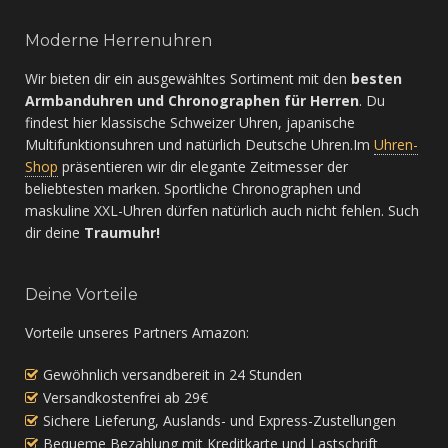
Moderne Herrenuhren
Wir bieten dir ein ausgewähltes Sortiment mit den
besten
Armbanduhren und Chronographen für Herren
. Du
findest hier klassische Schweizer Uhren, japanische
Multifunktionsuhren und natürlich Deutsche Uhren.Im
Uhren-
Shop
präsentieren wir dir elegante Zeitmesser der
beliebtesten marken. Sportliche Chronographen und
maskuline XXL-Uhren dürfen natürlich auch nicht fehlen. Such
dir deine
Traumuhr!
Deine Vorteile
Vorteile unseres Partners Amazon:
Gewöhnlich versandbereit in 24 Stunden
Versandkostenfrei ab 29€
Sichere Lieferung, Auslands- und Express-Zustellungen
Bequeme Bezahlung mit Kreditkarte und Lastschrift