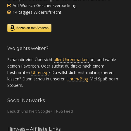
Auf Wunsch Geschenkverpackung
14-tägiges Widerrufsrecht
Wo gehts weiter?
Schau dir eine Übersicht
aller Uhrenmarken
an, und wähle
deinen Favoriten. Oder suchst du direkt nach einem
bestimmten
Uhrentyp
? Du willst dich erst mal inspirieren
lassen? Dann schau in unseren
Uhren-Blog
. Viel Spaß beim
Stöbern.
Social Networks
Besuch uns hier: Google+ | RSS Feed
Hinweis – Affiliate Links