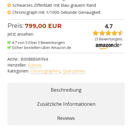
Schwarzes Zifferblatt mit blau-grauem Rand
Chronograph mit 1/1000-Sekunde-Genauigkeit
Preis:
4.7
799,00 EUR
Jetzt ansehen
(
3
Bewertungen)
4.7 von 5.0 bei 3 Bewertungen
Sicher bestellen über Amazon.de
ArtNr.:
B0088BMYN4
.
Hersteller:
Bulova
.
Kategorien:
Chronographen
,
Quarzuhren
.
Beschreibung
Zusätzliche Informationen
Reviews