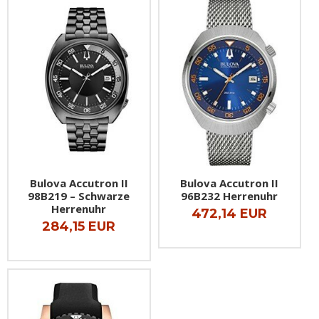
Bulova Accutron II
Bulova Accutron II
98B219 – Schwarze
96B232 Herrenuhr
Herrenuhr
472,14 EUR
284,15 EUR