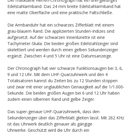
Der maskuline Herren-Chronograph hat ein drei-gliedriges
Edelstahlarmband. Das 24 mm breite Edelstahlarmband hat
eine matte Oberfläche und eine praktische Faltschließe.
Die Armbanduhr hat ein schwarzes Zifferblatt mit einem
grau-blauem Rand. Die applizierten Stunden-Indizes sind
aufgesetzt. Auf der schwarzen Innenlünette ist eine
Tachymeter-Skala. Die beiden großen Edelstahlzeiger sind
skelettiert und werden durch einen gelben Sekundenzeiger
ergänzt. Zwischen 4 und 5 Uhr ist eine Datumsanzeige.
Der Chronograph hat vier schwarze Funktionsaugen bei 3, 6,
9 und 12 Uhr. Mit dem UHF-Quarzuhrwerk und den 4
Totalisatoren kannst du Zeiten bis zu 12 Stunden stoppen
und zwar mit einer unglaublichen Genauigkeit auf die 1/1.000-
Sekunde. Die beiden großen Augen bei 6 und 12 Uhr haben
zudem einen silbernen Rand und gelbe Zeiger.
Das super-genaue UHF-Quarzuhrwerk, dass den
Sekundenzeiger über das Zifferblatt gleiten lässt. Mit 262 KHz
ist das Uhrwerk deutlich genauer als gängige
Uhrwerke. Geschützt wird die Uhr durch ein